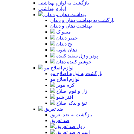
بازگشت به لوازم بهداشتی
لوازم بهداشتی
بهداشت دهان و دندان
بازگشت به بهداشت دهان و دندان
بهداشت دهان و دندان
مسواک
خمیر دندان
نخ دندان
دهان شویه
پودر و ژل سفید کننده
خوشبو کننده دهان
لوازم اصلاح مو
بازگشت به لوازم اصلاح مو
لوازم اصلاح مو
کرم موبر
ژل و فوم اصلاح
افتر شیو
تیغ و یدک اصلاح
ضد تعریق
بازگشت به ضد تعریق
ضد تعریق
رول ضد تعریق
اسپری ضد تعریق