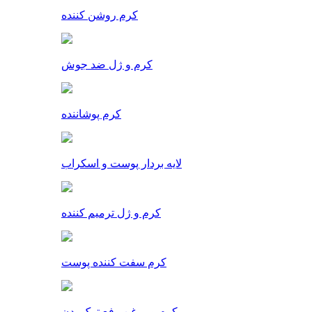
کرم روشن کننده
کرم و ژل ضد جوش
کرم پوشاننده
لایه بردار پوست و اسکراب
کرم و ژل ترمیم کننده
کرم سفت کننده پوست
کرم و روغن رفع ترک بدن