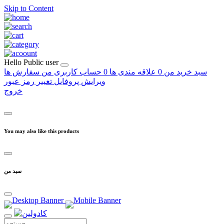
Skip to Content
Hello
Public user
سبد خرید من
0
علاقه مندی ها
0
حساب کاربری من
سفارش ها
ویرایش پروفایل
تغییر رمز عبور
خروج
You may also like this products
سبد من