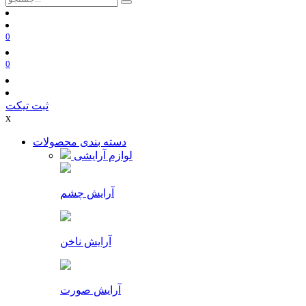
0
0
ثبت تیکت
x
دسته بندی محصولات
لوازم آرایشی
آرایش چشم
آرایش ناخن
آرایش صورت