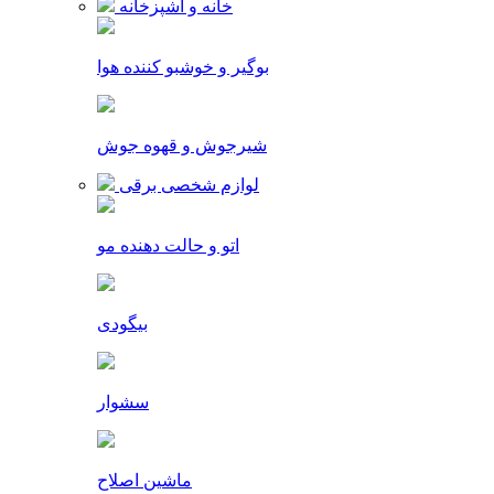
خانه و آشپزخانه
بوگیر و خوشبو کننده هوا
شیرجوش و قهوه جوش
لوازم شخصی برقی
اتو و حالت دهنده مو
بیگودی
سشوار
ماشین اصلاح