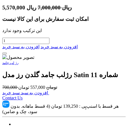
ریال
7,000,000
ریال
5,570,000
امکان ثبت سفارش برای این کالا نیست
این ترکیب وجود ندارد
افزودن به سبد خرید
افزودن به سبد خرید
رژ لب جامد
رژلب جامد گلدن رز مدل Satin شماره 11
تومان
557,000
تومان
700,000
افزودن به سبد سبد خرید
Contact Us
هر قسط با اسنپ‌پِی :
139,250
تومان (4 قسط ماهانه. بدون
سود، چک و ضامن)