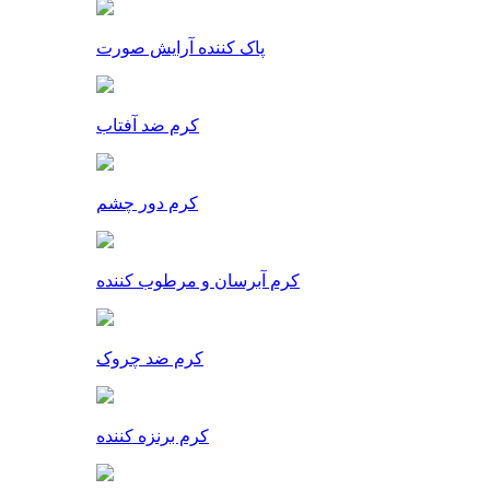
پاک کننده آرایش صورت
کرم ضد آفتاب
کرم دور چشم
کرم آبرسان و مرطوب کننده
کرم ضد چروک
کرم برنزه کننده