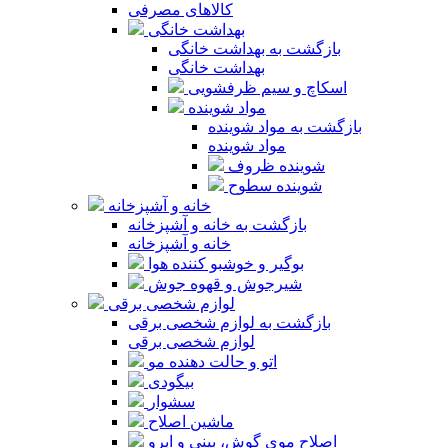
کالاهای مصرفی
بهداشت خانگی
بازگشت به بهداشت خانگی
بهداشت خانگی
اسکاچ و سیم ظرفشویی
مواد شوینده
بازگشت به مواد شوینده
مواد شوینده
شوینده ظروف
شوینده سطوح
خانه و آشپزخانه
بازگشت به خانه و آشپزخانه
خانه و آشپزخانه
بوگیر و خوشبو کننده هوا
شیرجوش و قهوه جوش
لوازم شخصی برقی
بازگشت به لوازم شخصی برقی
لوازم شخصی برقی
اتو و حالت دهنده مو
بیگودی
سشوار
ماشین اصلاح
اصلاح موی گوش، بینی و ابرو