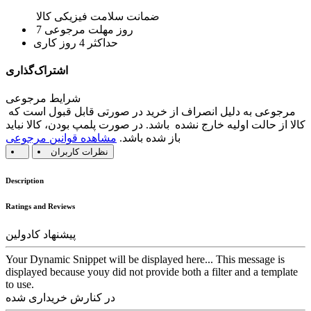
ضمانت سلامت فیزیکی کالا
7 روز مهلت مرجوعی
حداکثر 4 روز کاری
اشتراک‌گذاری
شرایط مرجوعی
مرجوعی به دلیل انصراف از خرید در صورتی قابل قبول است که
کالا از حالت اولیه خارج نشده باشد. در صورت پلمپ بودن، کالا نباید
باز شده باشد.
مشاهده قوانین مرجوعی
نظرات کاربران
Description
Ratings and Reviews
پیشنهاد کادولین
Your Dynamic Snippet will be displayed here... This message is
displayed because youy did not provide both a filter and a template
to use.
در کنارش خریداری شده