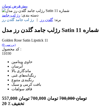
پیش‌فرض
تومان
دسته بندی:
رژ لب جامد
برند:
گلدن رز
|
رژ لب جامد
گلدن رز
رژلب جامد گلدن رز مدل Satin شماره 11
Golden Rose Satin Lipstick 11
(0 بررسی)
کد محصول :
11030
حاوی ویتامین
آبرسان
ماندگاری بالا
رنگدانه‌های غنی
رنگبندی متنوع
بافت کرمی و سبک
فاقد سولفات
تومان
700,000
تومان
700,000
تومان
557,000
٪ تخفیف
20