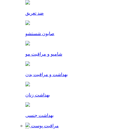
ضد تعریق
صابون شستشو
شامپو و مراقبت مو
بهداشت و مراقبت بدن
بهداشت زنان
بهداشت جنسی
مراقبت پوست