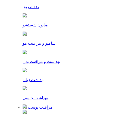
ضد تعریق
صابون شستشو
شامپو و مراقبت مو
بهداشت و مراقبت بدن
بهداشت زنان
بهداشت جنسی
مراقبت پوست