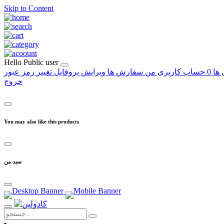
Skip to Content
Hello
Public user
 ها
0
حساب کاربری من
سفارش ها
ویرایش پروفایل
تغییر رمز عبور
خروج
You may also like this products
سبد من