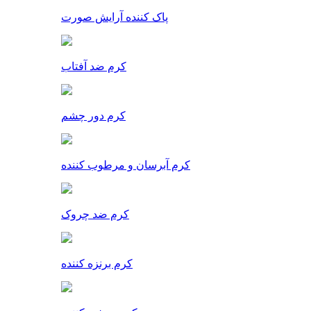
پاک کننده آرایش صورت
کرم ضد آفتاب
کرم دور چشم
کرم آبرسان و مرطوب کننده
کرم ضد چروک
کرم برنزه کننده