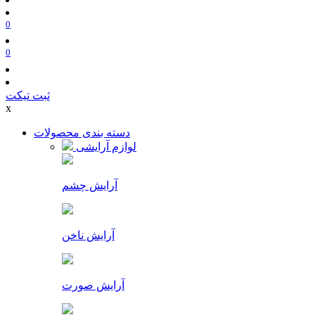
0
0
ثبت تیکت
x
دسته بندی محصولات
لوازم آرایشی
آرایش چشم
آرایش ناخن
آرایش صورت