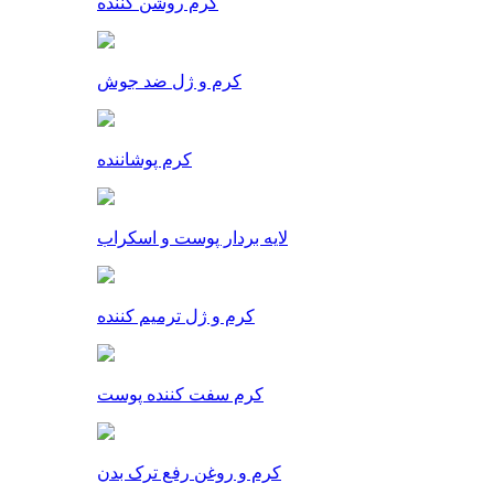
کرم روشن کننده
کرم و ژل ضد جوش
کرم پوشاننده
لایه بردار پوست و اسکراب
کرم و ژل ترمیم کننده
کرم سفت کننده پوست
کرم و روغن رفع ترک بدن