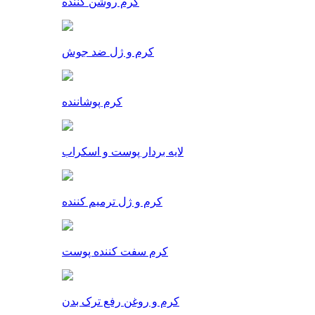
کرم روشن کننده
کرم و ژل ضد جوش
کرم پوشاننده
لایه بردار پوست و اسکراب
کرم و ژل ترمیم کننده
کرم سفت کننده پوست
کرم و روغن رفع ترک بدن