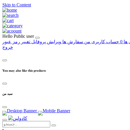
Skip to Content
Hello
Public user
 ها
0
حساب کاربری من
سفارش ها
ویرایش پروفایل
تغییر رمز عبور
خروج
You may also like this products
سبد من