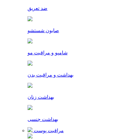
ضد تعریق
صابون شستشو
شامپو و مراقبت مو
بهداشت و مراقبت بدن
بهداشت زنان
بهداشت جنسی
مراقبت پوست