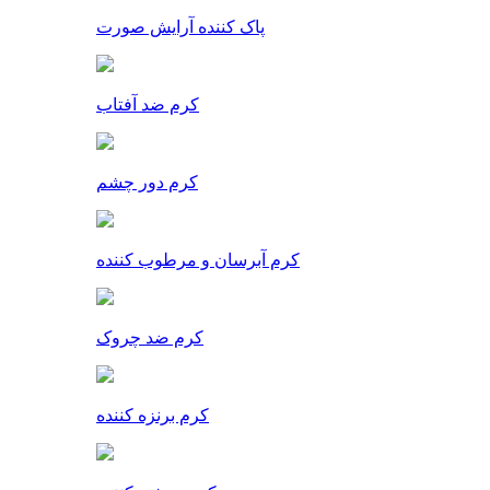
پاک کننده آرایش صورت
کرم ضد آفتاب
کرم دور چشم
کرم آبرسان و مرطوب کننده
کرم ضد چروک
کرم برنزه کننده