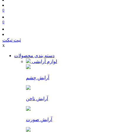
0
0
ثبت تیکت
x
دسته بندی محصولات
لوازم آرایشی
آرایش چشم
آرایش ناخن
آرایش صورت