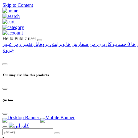
Skip to Content
Hello
Public user
 ها
0
حساب کاربری من
سفارش ها
ویرایش پروفایل
تغییر رمز عبور
خروج
You may also like this products
سبد من