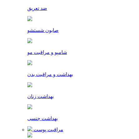
ضد تعریق
صابون شستشو
شامپو و مراقبت مو
بهداشت و مراقبت بدن
بهداشت زنان
بهداشت جنسی
مراقبت پوست