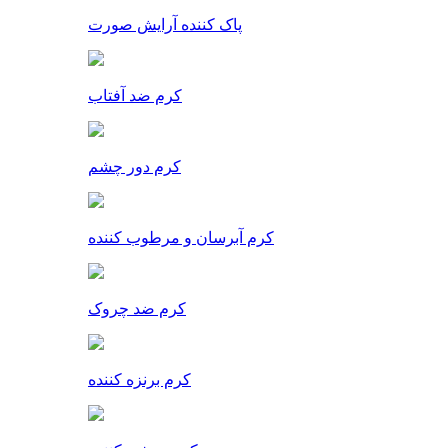
پاک کننده آرایش صورت
کرم ضد آفتاب
کرم دور چشم
کرم آبرسان و مرطوب کننده
کرم ضد چروک
کرم برنزه کننده