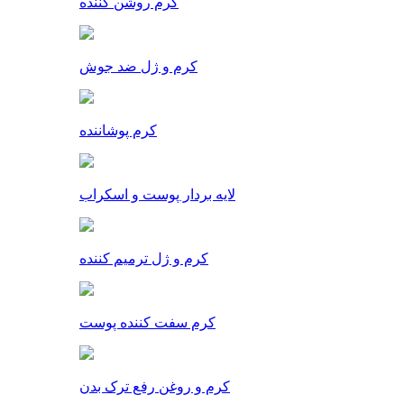
کرم روشن کننده
کرم و ژل ضد جوش
کرم پوشاننده
لایه بردار پوست و اسکراب
کرم و ژل ترمیم کننده
کرم سفت کننده پوست
کرم و روغن رفع ترک بدن