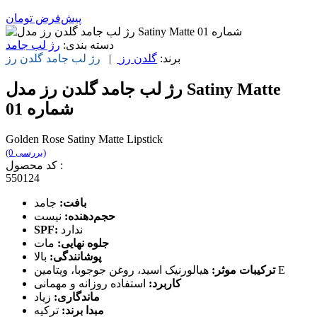
پیش‌فرض
تومان
دسته بندی:
رژ لب جامد
برند:
گلدن رز
|
رژ لب جامد
گلدن رز
رژ لب جامد گلدن رز مدل Satiny Matte
شماره 01
Golden Rose Satiny Matte Lipstick
(0 بررسی)
کد محصول :
550124
بافت:
جامد
حجم‌دهنده:
نیست
ندارد
SPF:
جلوه نهایی:
مات
پوشانندگی:
بالا
هیالورنیک اسید، روغن جوجوبا، ویتامین E
ترکیبات موثر:
کاربرد:
استفاده روزانه و مهمانی
ماندگاری:
زیاد
مبدا برند:
ترکیه