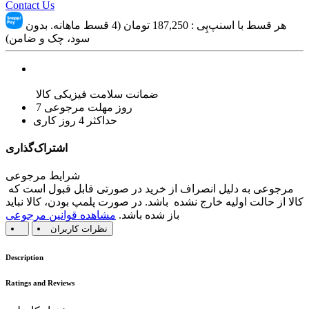
Contact Us
هر قسط با اسنپ‌پِی :
187,250
تومان (4 قسط ماهانه. بدون
سود، چک و ضامن)
ضمانت سلامت فیزیکی کالا
7 روز مهلت مرجوعی
حداکثر 4 روز کاری
اشتراک‌گذاری
شرایط مرجوعی
مرجوعی به دلیل انصراف از خرید در صورتی قابل قبول است که
کالا از حالت اولیه خارج نشده باشد. در صورت پلمپ بودن، کالا نباید
باز شده باشد.
مشاهده قوانین مرجوعی
نظرات کاربران
Description
Ratings and Reviews