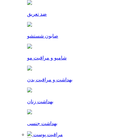
ضد تعریق
صابون شستشو
شامپو و مراقبت مو
بهداشت و مراقبت بدن
بهداشت زنان
بهداشت جنسی
مراقبت پوست