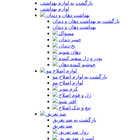
بازگشت به لوازم بهداشتی
لوازم بهداشتی
بهداشت دهان و دندان
بازگشت به بهداشت دهان و دندان
بهداشت دهان و دندان
مسواک
خمیر دندان
نخ دندان
دهان شویه
پودر و ژل سفید کننده
خوشبو کننده دهان
لوازم اصلاح مو
بازگشت به لوازم اصلاح مو
لوازم اصلاح مو
کرم موبر
ژل و فوم اصلاح
افتر شیو
تیغ و یدک اصلاح
ضد تعریق
بازگشت به ضد تعریق
ضد تعریق
رول ضد تعریق
اسپری ضد تعریق