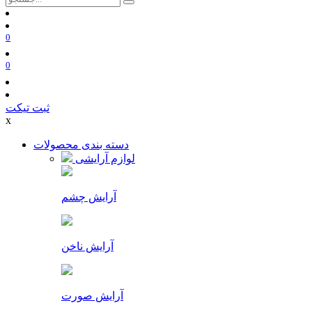
0
0
ثبت تیکت
x
دسته بندی محصولات
لوازم آرایشی
آرایش چشم
آرایش ناخن
آرایش صورت