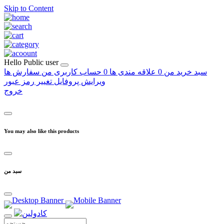
Skip to Content
Hello
Public user
سبد خرید من
0
علاقه مندی ها
0
حساب کاربری من
سفارش ها
ویرایش پروفایل
تغییر رمز عبور
خروج
You may also like this products
سبد من