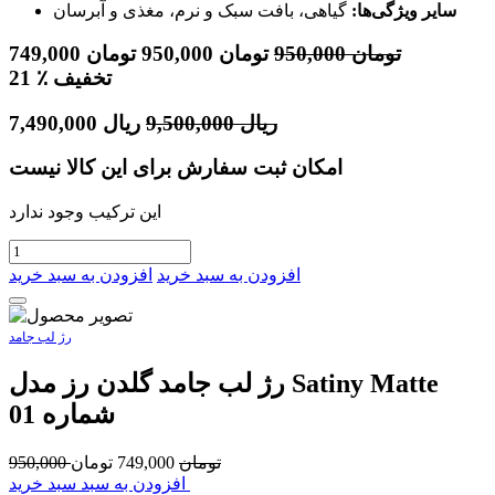
سایر ویژگی‌ها:
گیاهی، بافت سبک و نرم، مغذی و آبرسان
تومان
950,000
تومان
950,000
تومان
749,000
٪ تخفیف
21
ریال
9,500,000
ریال
7,490,000
امکان ثبت سفارش برای این کالا نیست
این ترکیب وجود ندارد
افزودن به سبد خرید
افزودن به سبد خرید
رژ لب جامد
رژ لب جامد گلدن رز مدل Satiny Matte
شماره 01
تومان
749,000
تومان
950,000
افزودن به سبد سبد خرید