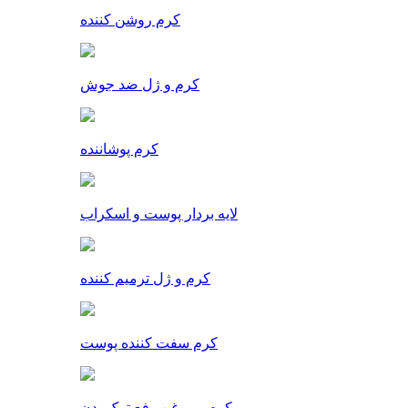
کرم روشن کننده
کرم و ژل ضد جوش
کرم پوشاننده
لایه بردار پوست و اسکراب
کرم و ژل ترمیم کننده
کرم سفت کننده پوست
کرم و روغن رفع ترک بدن