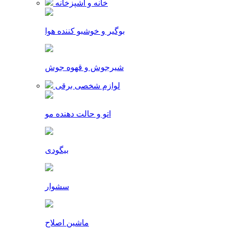
خانه و آشپزخانه
بوگیر و خوشبو کننده هوا
شیرجوش و قهوه جوش
لوازم شخصی برقی
اتو و حالت دهنده مو
بیگودی
سشوار
ماشین اصلاح