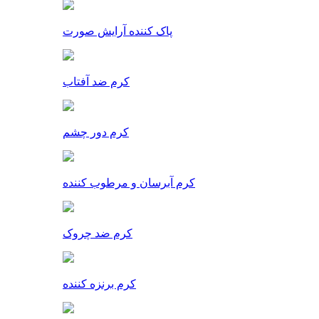
پاک کننده آرایش صورت
کرم ضد آفتاب
کرم دور چشم
کرم آبرسان و مرطوب کننده
کرم ضد چروک
کرم برنزه کننده