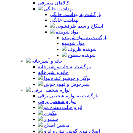
کالاهای مصرفی
بهداشت خانگی
بازگشت به بهداشت خانگی
بهداشت خانگی
اسکاچ و سیم ظرفشویی
مواد شوینده
بازگشت به مواد شوینده
مواد شوینده
شوینده ظروف
شوینده سطوح
خانه و آشپزخانه
بازگشت به خانه و آشپزخانه
خانه و آشپزخانه
بوگیر و خوشبو کننده هوا
شیرجوش و قهوه جوش
لوازم شخصی برقی
بازگشت به لوازم شخصی برقی
لوازم شخصی برقی
اتو و حالت دهنده مو
بیگودی
سشوار
ماشین اصلاح
اصلاح موی گوش، بینی و ابرو