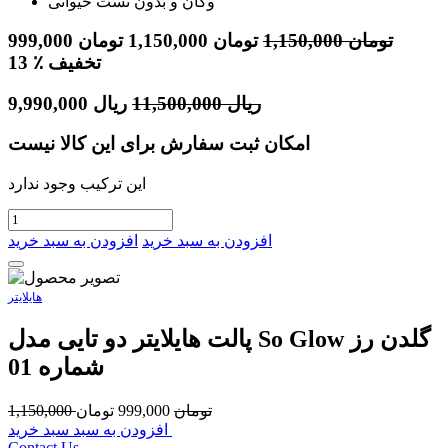
وگان و بدون تست حیوانی
تومان
1,150,000
تومان
1,150,000
تومان
999,000
٪ تخفیف
13
ریال
11,500,000
ریال
9,990,000
امکان ثبت سفارش برای این کالا نیست
این ترکیب وجود ندارد
افزودن به سبد خرید
افزودن به سبد خرید
هایلایتر
پالت هایلایتر دو تایی مدل So Glow گلدن رز
شماره 01
تومان
999,000
تومان
1,150,000
افزودن به سبد سبد خرید
Contact Us