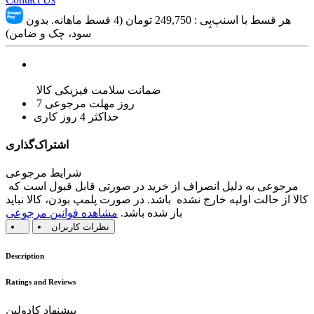
هر قسط با اسنپ‌پِی :
249,750
تومان (4 قسط ماهانه. بدون
سود، چک و ضامن)
ضمانت سلامت فیزیکی کالا
7 روز مهلت مرجوعی
حداکثر 4 روز کاری
اشتراک‌گذاری
شرایط مرجوعی
مرجوعی به دلیل انصراف از خرید در صورتی قابل قبول است که
کالا از حالت اولیه خارج نشده باشد. در صورت پلمپ بودن، کالا نباید
باز شده باشد.
مشاهده قوانین مرجوعی
نظرات کاربران
Description
Ratings and Reviews
پیشنهاد کادولین