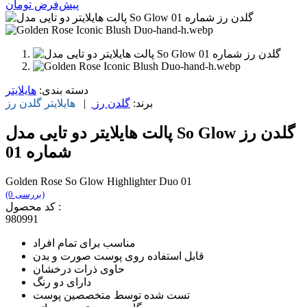
پیش‌فرض
تومان
دسته بندی:
هایلایتر
برند:
گلدن رز
|
هایلایتر
گلدن رز
پالت هایلایتر دو تایی مدل So Glow گلدن رز
شماره 01
Golden Rose So Glow Highlighter Duo 01
(0 بررسی)
کد محصول :
980991
مناسب برای تمام افراد
قابل استفاده روی پوست صورت و بدن
حاوی ذرات درخشان
دارای دو رنگ
تست شده توسط متخصصین پوست