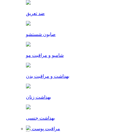
ضد تعریق
صابون شستشو
شامپو و مراقبت مو
بهداشت و مراقبت بدن
بهداشت زنان
بهداشت جنسی
مراقبت پوست