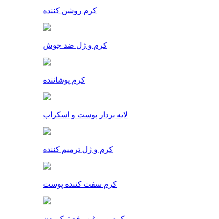
کرم روشن کننده
کرم و ژل ضد جوش
کرم پوشاننده
لایه بردار پوست و اسکراب
کرم و ژل ترمیم کننده
کرم سفت کننده پوست
کرم و روغن رفع ترک بدن