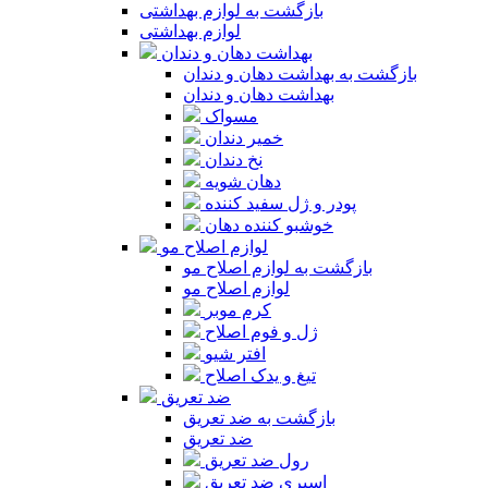
بازگشت به لوازم بهداشتی
لوازم بهداشتی
بهداشت دهان و دندان
بازگشت به بهداشت دهان و دندان
بهداشت دهان و دندان
مسواک
خمیر دندان
نخ دندان
دهان شویه
پودر و ژل سفید کننده
خوشبو کننده دهان
لوازم اصلاح مو
بازگشت به لوازم اصلاح مو
لوازم اصلاح مو
کرم موبر
ژل و فوم اصلاح
افتر شیو
تیغ و یدک اصلاح
ضد تعریق
بازگشت به ضد تعریق
ضد تعریق
رول ضد تعریق
اسپری ضد تعریق