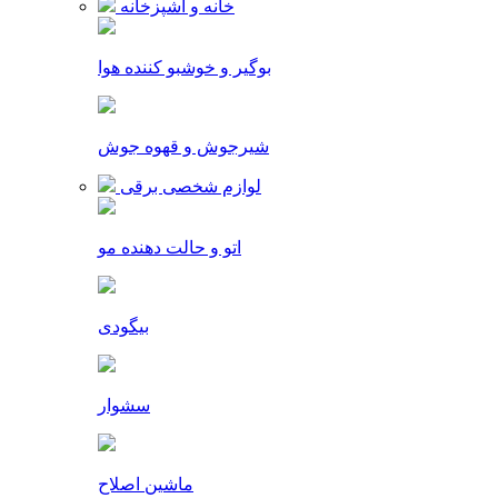
خانه و آشپزخانه
بوگیر و خوشبو کننده هوا
شیرجوش و قهوه جوش
لوازم شخصی برقی
اتو و حالت دهنده مو
بیگودی
سشوار
ماشین اصلاح