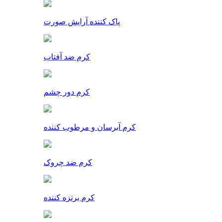
پاک کننده آرایش صورت
کرم ضد آفتاب
کرم دور چشم
کرم آبرسان و مرطوب کننده
کرم ضد چروک
کرم برنزه کننده