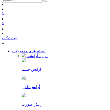
0
0
ثبت تیکت
x
دسته بندی محصولات
لوازم آرایشی
آرایش چشم
آرایش ناخن
آرایش صورت