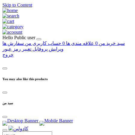
Skip to Content
Hello
Public user
سبد خرید من
0
علاقه مندی ها
0
حساب کاربری من
سفارش ها
ویرایش پروفایل
تغییر رمز عبور
خروج
You may also like this products
سبد من