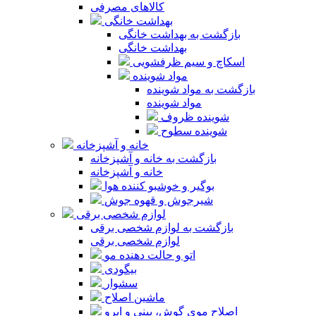
کالاهای مصرفی
بهداشت خانگی
بازگشت به بهداشت خانگی
بهداشت خانگی
اسکاچ و سیم ظرفشویی
مواد شوینده
بازگشت به مواد شوینده
مواد شوینده
شوینده ظروف
شوینده سطوح
خانه و آشپزخانه
بازگشت به خانه و آشپزخانه
خانه و آشپزخانه
بوگیر و خوشبو کننده هوا
شیرجوش و قهوه جوش
لوازم شخصی برقی
بازگشت به لوازم شخصی برقی
لوازم شخصی برقی
اتو و حالت دهنده مو
بیگودی
سشوار
ماشین اصلاح
اصلاح موی گوش، بینی و ابرو