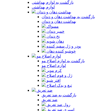
بازگشت به لوازم بهداشتی
لوازم بهداشتی
بهداشت دهان و دندان
بازگشت به بهداشت دهان و دندان
بهداشت دهان و دندان
مسواک
خمیر دندان
نخ دندان
دهان شویه
پودر و ژل سفید کننده
خوشبو کننده دهان
لوازم اصلاح مو
بازگشت به لوازم اصلاح مو
لوازم اصلاح مو
کرم موبر
ژل و فوم اصلاح
افتر شیو
تیغ و یدک اصلاح
ضد تعریق
بازگشت به ضد تعریق
ضد تعریق
رول ضد تعریق
اسپری ضد تعریق