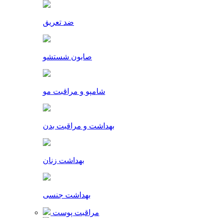
ضد تعریق
صابون شستشو
شامپو و مراقبت مو
بهداشت و مراقبت بدن
بهداشت زنان
بهداشت جنسی
مراقبت پوست