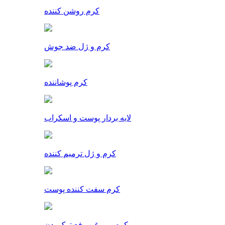
کرم روشن کننده
کرم و ژل ضد جوش
کرم پوشاننده
لایه بردار پوست و اسکراب
کرم و ژل ترمیم کننده
کرم سفت کننده پوست
کرم و روغن رفع ترک بدن