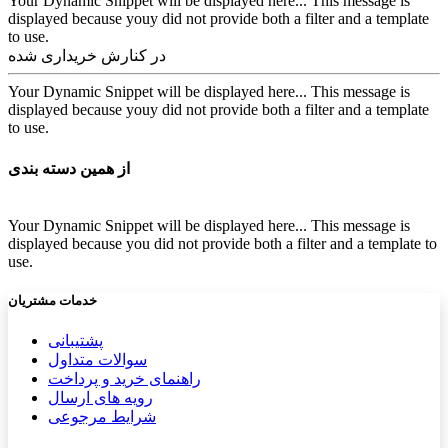
Your Dynamic Snippet will be displayed here... This message is
displayed because youy did not provide both a filter and a template
to use.
در کنارش خریداری شده
Your Dynamic Snippet will be displayed here... This message is
displayed because youy did not provide both a filter and a template
to use.
از همین دسته بندی
Your Dynamic Snippet will be displayed here... This message is
displayed because you did not provide both a filter and a template to
use.
خدمات مشتریان
پشتیب​​
انی
سوالات متداول
راهنمای خرید و پرداخت
رویه های ارسال
شرایط مرجوعی