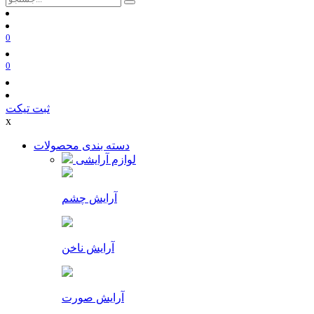
0
0
ثبت تیکت
x
دسته بندی محصولات
لوازم آرایشی
آرایش چشم
آرایش ناخن
آرایش صورت