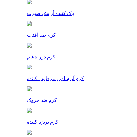
پاک کننده آرایش صورت
کرم ضد آفتاب
کرم دور چشم
کرم آبرسان و مرطوب کننده
کرم ضد چروک
کرم برنزه کننده