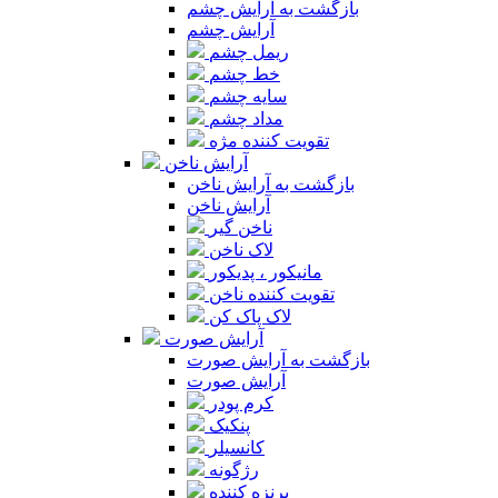
بازگشت به آرایش چشم
آرایش چشم
ریمل چشم
خط چشم
سایه چشم
مداد چشم
تقویت کننده مژه
آرایش ناخن
بازگشت به آرایش ناخن
آرایش ناخن
ناخن گیر
لاک ناخن
مانیکور ، پدیکور
تقویت کننده ناخن
لاک پاک کن
آرایش صورت
بازگشت به آرایش صورت
آرایش صورت
کرم پودر
پنکیک
کانسیلر
رژگونه
برنزه کننده