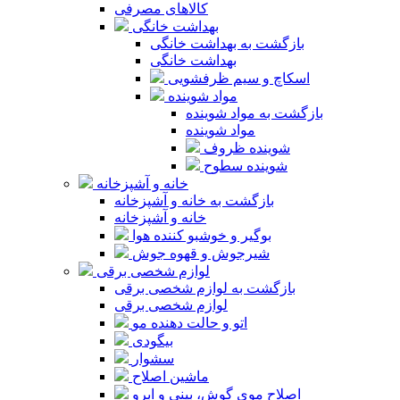
کالاهای مصرفی
بهداشت خانگی
بازگشت به بهداشت خانگی
بهداشت خانگی
اسکاچ و سیم ظرفشویی
مواد شوینده
بازگشت به مواد شوینده
مواد شوینده
شوینده ظروف
شوینده سطوح
خانه و آشپزخانه
بازگشت به خانه و آشپزخانه
خانه و آشپزخانه
بوگیر و خوشبو کننده هوا
شیرجوش و قهوه جوش
لوازم شخصی برقی
بازگشت به لوازم شخصی برقی
لوازم شخصی برقی
اتو و حالت دهنده مو
بیگودی
سشوار
ماشین اصلاح
اصلاح موی گوش، بینی و ابرو