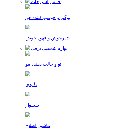
خانه و آشپزخانه
بوگیر و خوشبو کننده هوا
شیرجوش و قهوه جوش
لوازم شخصی برقی
اتو و حالت دهنده مو
بیگودی
سشوار
ماشین اصلاح