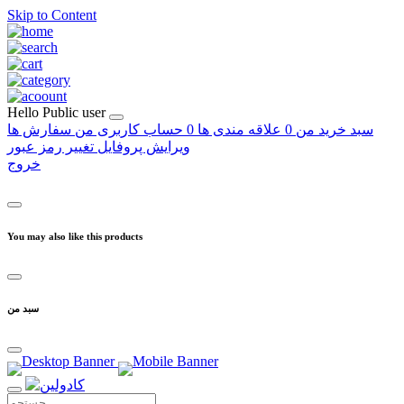
Skip to Content
Hello
Public user
سبد خرید من
0
علاقه مندی ها
0
حساب کاربری من
سفارش ها
ویرایش پروفایل
تغییر رمز عبور
خروج
You may also like this products
سبد من