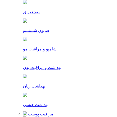
ضد تعریق
صابون شستشو
شامپو و مراقبت مو
بهداشت و مراقبت بدن
بهداشت زنان
بهداشت جنسی
مراقبت پوست