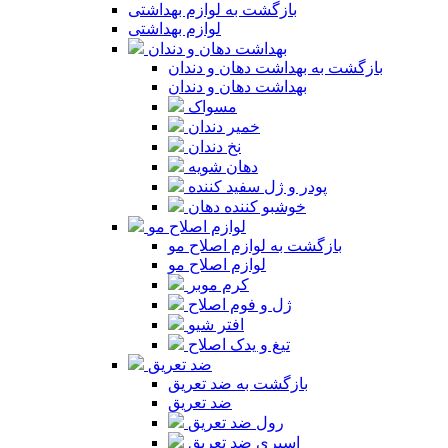
بازگشت به لوازم بهداشتی
لوازم بهداشتی
بهداشت دهان و دندان
بازگشت به بهداشت دهان و دندان
بهداشت دهان و دندان
مسواک
خمیر دندان
نخ دندان
دهان شویه
پودر و ژل سفید کننده
خوشبو کننده دهان
لوازم اصلاح مو
بازگشت به لوازم اصلاح مو
لوازم اصلاح مو
کرم موبر
ژل و فوم اصلاح
افتر شیو
تیغ و یدک اصلاح
ضد تعریق
بازگشت به ضد تعریق
ضد تعریق
رول ضد تعریق
اسپری ضد تعریق