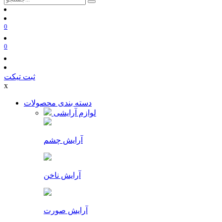
0
0
ثبت تیکت
x
دسته بندی محصولات
لوازم آرایشی
آرایش چشم
آرایش ناخن
آرایش صورت