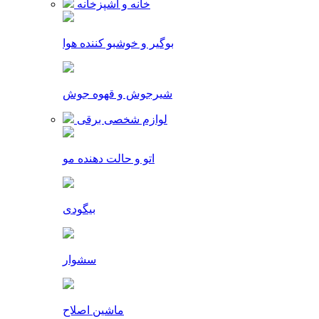
خانه و آشپزخانه
بوگیر و خوشبو کننده هوا
شیرجوش و قهوه جوش
لوازم شخصی برقی
اتو و حالت دهنده مو
بیگودی
سشوار
ماشین اصلاح