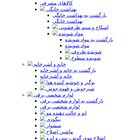
کالاهای مصرفی
بهداشت خانگی
بازگشت به بهداشت خانگی
بهداشت خانگی
اسکاچ و سیم ظرفشویی
مواد شوینده
بازگشت به مواد شوینده
مواد شوینده
شوینده ظروف
شوینده سطوح
خانه و آشپزخانه
بازگشت به خانه و آشپزخانه
خانه و آشپزخانه
بوگیر و خوشبو کننده هوا
شیرجوش و قهوه جوش
لوازم شخصی برقی
بازگشت به لوازم شخصی برقی
لوازم شخصی برقی
اتو و حالت دهنده مو
بیگودی
سشوار
ماشین اصلاح
اصلاح موی گوش، بینی و ابرو