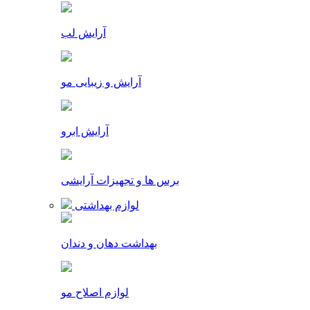
آرایش لب
آرایش و زیبایی مو
آرایش ابرو
برس ها و تجهیزات آرایشی
لوازم بهداشتی
بهداشت دهان و دندان
لوازم اصلاح مو