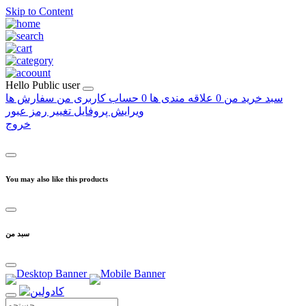
Skip to Content
Hello
Public user
سبد خرید من
0
علاقه مندی ها
0
حساب کاربری من
سفارش ها
ویرایش پروفایل
تغییر رمز عبور
خروج
You may also like this products
سبد من