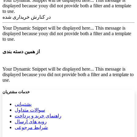
Your Dynamic Snippet will be displayed here... This message is
displayed because youy did not provide both a filter and a template
to use.
در کنارش خریداری شده
Your Dynamic Snippet will be displayed here... This message is
displayed because youy did not provide both a filter and a template
to use.
از همین دسته بندی
Your Dynamic Snippet will be displayed here... This message is
displayed because you did not provide both a filter and a template to
use.
خدمات مشتریان
پشتیب​​
انی
سوالات متداول
راهنمای خرید و پرداخت
رویه های ارسال
شرایط مرجوعی