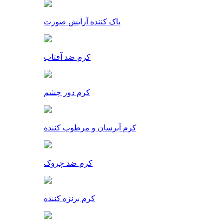
پاک کننده آرایش صورت
کرم ضد آفتاب
کرم دور چشم
کرم آبرسان و مرطوب کننده
کرم ضد چروک
کرم برنزه کننده