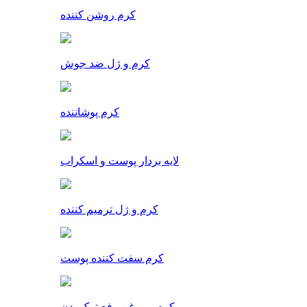
کرم روشن کننده
کرم و ژل ضد جوش
کرم پوشاننده
لایه بردار پوست و اسکراب
کرم و ژل ترمیم کننده
کرم سفت کننده پوست
کرم و روغن رفع ترک بدن