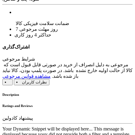
ضمانت سلامت فیزیکی کالا
7 روز مهلت مرجوعی
حداکثر 4 روز کاری
اشتراک‌گذاری
شرایط مرجوعی
مرجوعی به دلیل انصراف از خرید در صورتی قابل قبول است که
کالا از حالت اولیه خارج نشده باشد. در صورت پلمپ بودن، کالا نباید
باز شده باشد.
مشاهده قوانین مرجوعی
نظرات کاربران
Description
Ratings and Reviews
پیشنهاد کادولین
Your Dynamic Snippet will be displayed here... This message is
displayed because youy did not provide both a filter and a template