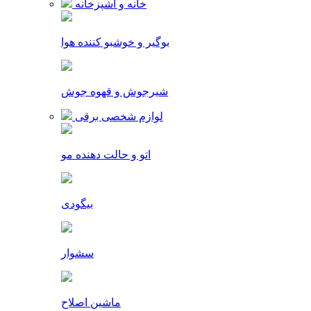
خانه و آشپزخانه
بوگیر و خوشبو کننده هوا
شیرجوش و قهوه جوش
لوازم شخصی برقی
اتو و حالت دهنده مو
بیگودی
سشوار
ماشین اصلاح