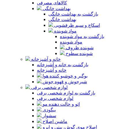
کالاهای مصرفی
بهداشت خانگی
بازگشت به بهداشت خانگی
بهداشت خانگی
اسکاچ و سیم ظرفشویی
مواد شوینده
بازگشت به مواد شوینده
مواد شوینده
شوینده ظروف
شوینده سطوح
خانه و آشپزخانه
بازگشت به خانه و آشپزخانه
خانه و آشپزخانه
بوگیر و خوشبو کننده هوا
شیرجوش و قهوه جوش
لوازم شخصی برقی
بازگشت به لوازم شخصی برقی
لوازم شخصی برقی
اتو و حالت دهنده مو
بیگودی
سشوار
ماشین اصلاح
اصلاح موی گوش، بینی و ابرو