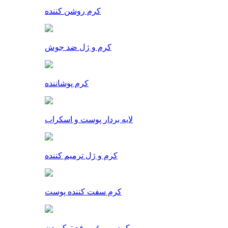
کرم روشن کننده
کرم و ژل ضد جوش
کرم پوشاننده
لایه بردار پوست و اسکراب
کرم و ژل ترمیم کننده
کرم سفت کننده پوست
کرم و روغن رفع ترک بدن