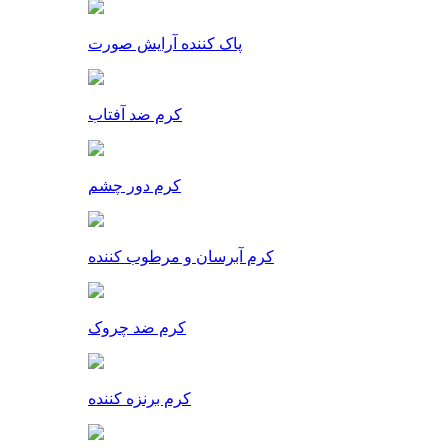
پاک کننده آرایش صورت
کرم ضد آفتاب
کرم دور چشم
کرم آبرسان و مرطوب کننده
کرم ضد چروک
کرم برنزه کننده