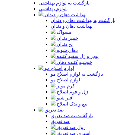
بازگشت به لوازم بهداشتی
لوازم بهداشتی
بهداشت دهان و دندان
بازگشت به بهداشت دهان و دندان
بهداشت دهان و دندان
مسواک
خمیر دندان
نخ دندان
دهان شویه
پودر و ژل سفید کننده
خوشبو کننده دهان
لوازم اصلاح مو
بازگشت به لوازم اصلاح مو
لوازم اصلاح مو
کرم موبر
ژل و فوم اصلاح
افتر شیو
تیغ و یدک اصلاح
ضد تعریق
بازگشت به ضد تعریق
ضد تعریق
رول ضد تعریق
اسپری ضد تعریق