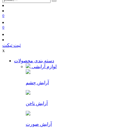
0
0
ثبت تیکت
x
دسته بندی محصولات
لوازم آرایشی
آرایش چشم
آرایش ناخن
آرایش صورت