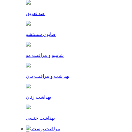
ضد تعریق
صابون شستشو
شامپو و مراقبت مو
بهداشت و مراقبت بدن
بهداشت زنان
بهداشت جنسی
مراقبت پوست