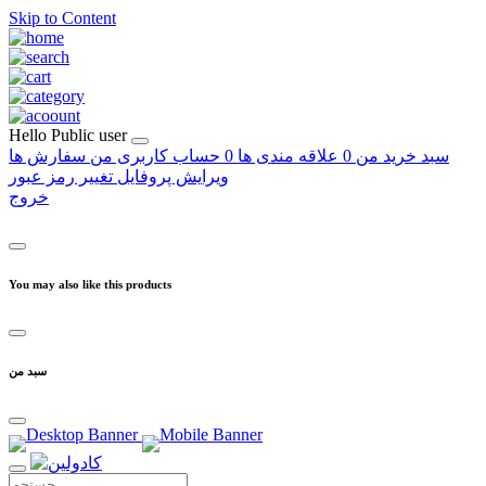
Skip to Content
Hello
Public user
سبد خرید من
0
علاقه مندی ها
0
حساب کاربری من
سفارش ها
ویرایش پروفایل
تغییر رمز عبور
خروج
You may also like this products
سبد من