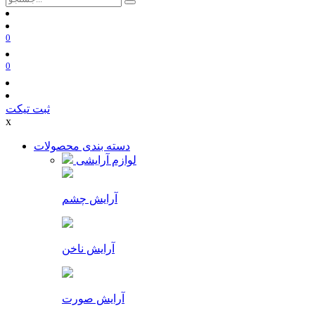
0
0
ثبت تیکت
x
دسته بندی محصولات
لوازم آرایشی
آرایش چشم
آرایش ناخن
آرایش صورت