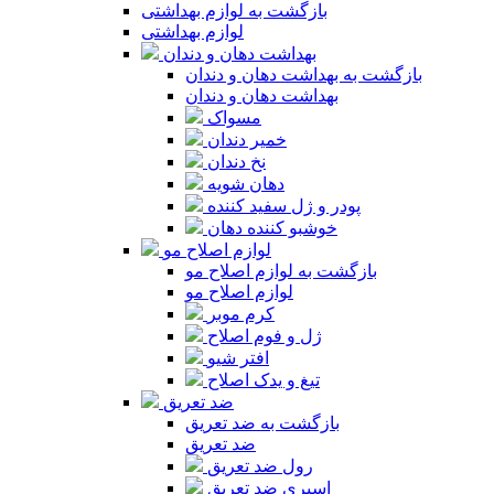
بازگشت به لوازم بهداشتی
لوازم بهداشتی
بهداشت دهان و دندان
بازگشت به بهداشت دهان و دندان
بهداشت دهان و دندان
مسواک
خمیر دندان
نخ دندان
دهان شویه
پودر و ژل سفید کننده
خوشبو کننده دهان
لوازم اصلاح مو
بازگشت به لوازم اصلاح مو
لوازم اصلاح مو
کرم موبر
ژل و فوم اصلاح
افتر شیو
تیغ و یدک اصلاح
ضد تعریق
بازگشت به ضد تعریق
ضد تعریق
رول ضد تعریق
اسپری ضد تعریق