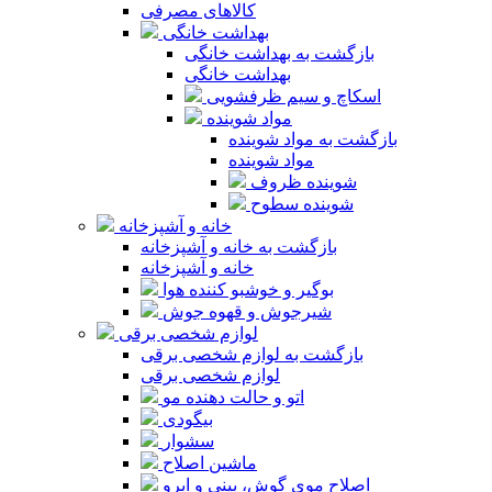
کالاهای مصرفی
بهداشت خانگی
بازگشت به بهداشت خانگی
بهداشت خانگی
اسکاچ و سیم ظرفشویی
مواد شوینده
بازگشت به مواد شوینده
مواد شوینده
شوینده ظروف
شوینده سطوح
خانه و آشپزخانه
بازگشت به خانه و آشپزخانه
خانه و آشپزخانه
بوگیر و خوشبو کننده هوا
شیرجوش و قهوه جوش
لوازم شخصی برقی
بازگشت به لوازم شخصی برقی
لوازم شخصی برقی
اتو و حالت دهنده مو
بیگودی
سشوار
ماشین اصلاح
اصلاح موی گوش، بینی و ابرو