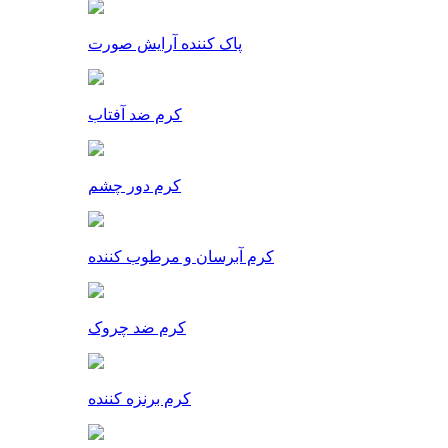
پاک کننده آرایش صورت
کرم ضد آفتاب
کرم دور چشم
کرم آبرسان و مرطوب کننده
کرم ضد چروک
کرم برنزه کننده