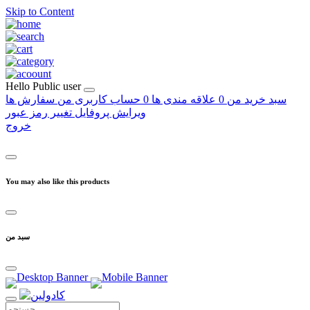
Skip to Content
Hello
Public user
سبد خرید من
0
علاقه مندی ها
0
حساب کاربری من
سفارش ها
ویرایش پروفایل
تغییر رمز عبور
خروج
You may also like this products
سبد من