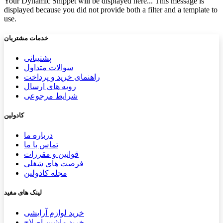
Your Dynamic Snippet will be displayed here... This message is
displayed because you did not provide both a filter and a template to
use.
خدمات مشتریان
پشتیب​​
انی
سوالات متداول
راهنمای خرید و پرداخت
رویه های ارسال
شرایط مرجوعی
کادولین
درباره ما
تماس با ما
قوانین و مقررات
فرصت های شغلی
مجله کادولین
لینک های مفید
خرید لوازم آرایشی
خرید ماشین اصلاح