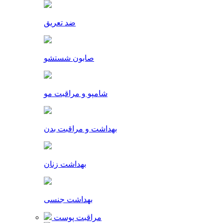
ضد تعریق
صابون شستشو
شامپو و مراقبت مو
بهداشت و مراقبت بدن
بهداشت زنان
بهداشت جنسی
مراقبت پوست