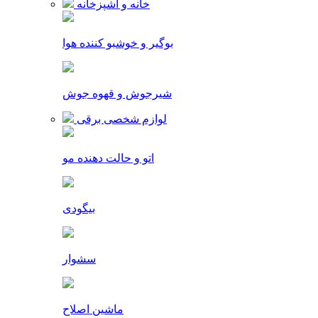
خانه و آشپزخانه
بوگیر و خوشبو کننده هوا
شیرجوش و قهوه جوش
لوازم شخصی برقی
اتو و حالت دهنده مو
بیگودی
سشوار
ماشین اصلاح