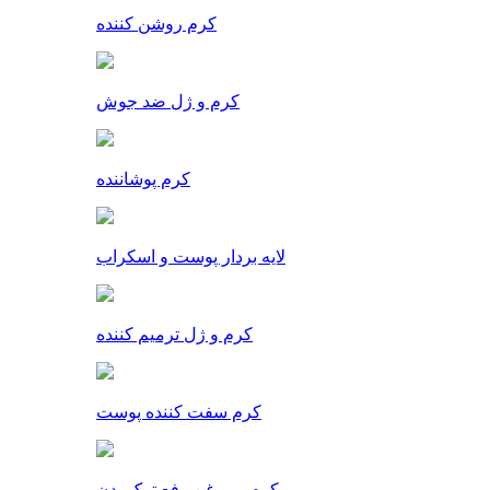
کرم روشن کننده
کرم و ژل ضد جوش
کرم پوشاننده
لایه بردار پوست و اسکراب
کرم و ژل ترمیم کننده
کرم سفت کننده پوست
کرم و روغن رفع ترک بدن