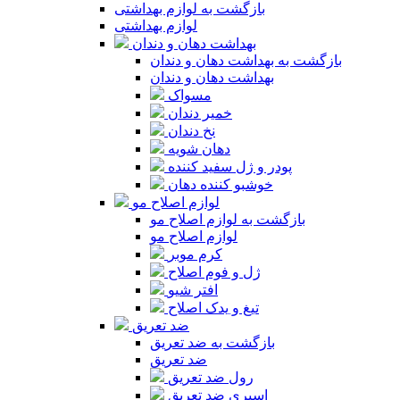
بازگشت به لوازم بهداشتی
لوازم بهداشتی
بهداشت دهان و دندان
بازگشت به بهداشت دهان و دندان
بهداشت دهان و دندان
مسواک
خمیر دندان
نخ دندان
دهان شویه
پودر و ژل سفید کننده
خوشبو کننده دهان
لوازم اصلاح مو
بازگشت به لوازم اصلاح مو
لوازم اصلاح مو
کرم موبر
ژل و فوم اصلاح
افتر شیو
تیغ و یدک اصلاح
ضد تعریق
بازگشت به ضد تعریق
ضد تعریق
رول ضد تعریق
اسپری ضد تعریق