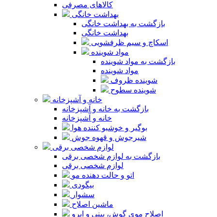
کالاهای مصرفی
بهداشت خانگی
بازگشت به بهداشت خانگی
بهداشت خانگی
اسکاچ و سیم ظرفشویی
مواد شوینده
بازگشت به مواد شوینده
مواد شوینده
شوینده ظروف
شوینده سطوح
خانه و آشپزخانه
بازگشت به خانه و آشپزخانه
خانه و آشپزخانه
بوگیر و خوشبو کننده هوا
شیرجوش و قهوه جوش
لوازم شخصی برقی
بازگشت به لوازم شخصی برقی
لوازم شخصی برقی
اتو و حالت دهنده مو
بیگودی
سشوار
ماشین اصلاح
اصلاح موی گوش، بینی و ابرو