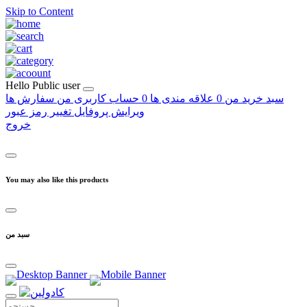
Skip to Content
Hello
Public user
سبد خرید من
0
علاقه مندی ها
0
حساب کاربری من
سفارش ها
ویرایش پروفایل
تغییر رمز عبور
خروج
You may also like this products
سبد من