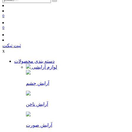
0
0
ثبت تیکت
x
دسته بندی محصولات
لوازم آرایشی
آرایش چشم
آرایش ناخن
آرایش صورت