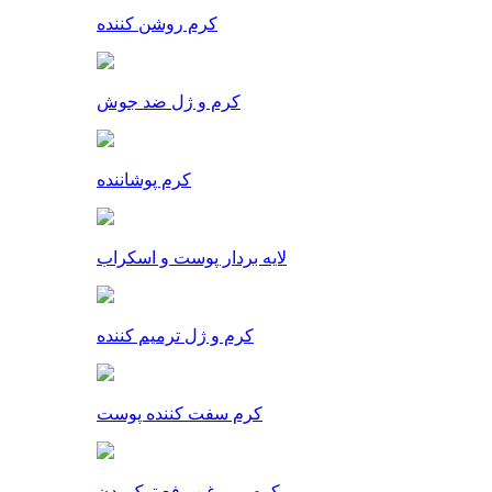
کرم روشن کننده
کرم و ژل ضد جوش
کرم پوشاننده
لایه بردار پوست و اسکراب
کرم و ژل ترمیم کننده
کرم سفت کننده پوست
کرم و روغن رفع ترک بدن