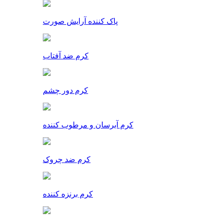
پاک کننده آرایش صورت
کرم ضد آفتاب
کرم دور چشم
کرم آبرسان و مرطوب کننده
کرم ضد چروک
کرم برنزه کننده