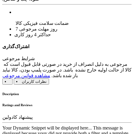
ضمانت سلامت فیزیکی کالا
7 روز مهلت مرجوعی
حداکثر 4 روز کاری
اشتراک‌گذاری
شرایط مرجوعی
مرجوعی به دلیل انصراف از خرید در صورتی قابل قبول است که
کالا از حالت اولیه خارج نشده باشد. در صورت پلمپ بودن، کالا نباید
باز شده باشد.
مشاهده قوانین مرجوعی
نظرات کاربران
Description
Ratings and Reviews
پیشنهاد کادولین
Your Dynamic Snippet will be displayed here... This message is
displayed because youy did not provide both a filter and a template