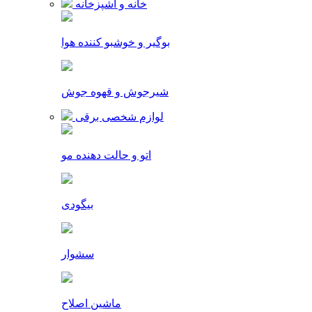
خانه و آشپزخانه
بوگیر و خوشبو کننده هوا
شیرجوش و قهوه جوش
لوازم شخصی برقی
اتو و حالت دهنده مو
بیگودی
سشوار
ماشین اصلاح