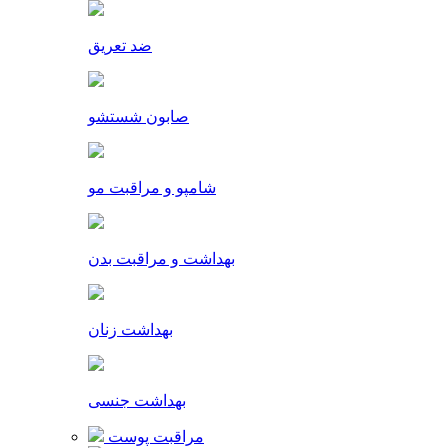
ضد تعریق
صابون شستشو
شامپو و مراقبت مو
بهداشت و مراقبت بدن
بهداشت زنان
بهداشت جنسی
مراقبت پوست