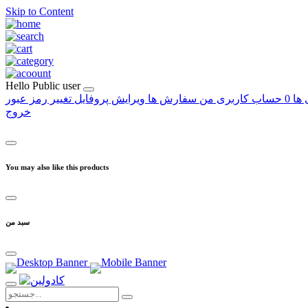
Skip to Content
Hello
Public user
 ها
0
حساب کاربری من
سفارش ها
ویرایش پروفایل
تغییر رمز عبور
خروج
You may also like this products
سبد من