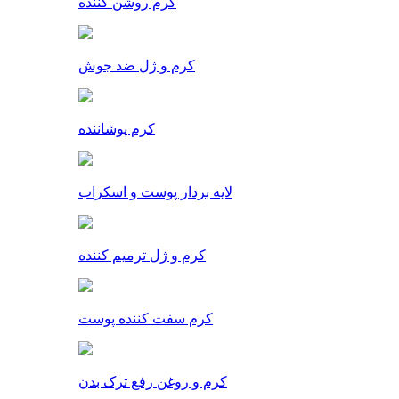
کرم روشن کننده
کرم و ژل ضد جوش
کرم پوشاننده
لایه بردار پوست و اسکراب
کرم و ژل ترمیم کننده
کرم سفت کننده پوست
کرم و روغن رفع ترک بدن