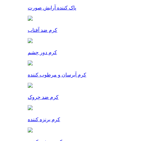
پاک کننده آرایش صورت
کرم ضد آفتاب
کرم دور چشم
کرم آبرسان و مرطوب کننده
کرم ضد چروک
کرم برنزه کننده