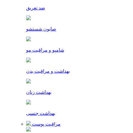
ضد تعریق
صابون شستشو
شامپو و مراقبت مو
بهداشت و مراقبت بدن
بهداشت زنان
بهداشت جنسی
مراقبت پوست