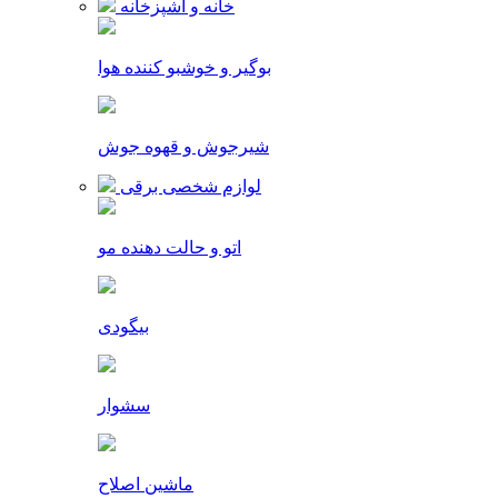
خانه و آشپزخانه
بوگیر و خوشبو کننده هوا
شیرجوش و قهوه جوش
لوازم شخصی برقی
اتو و حالت دهنده مو
بیگودی
سشوار
ماشین اصلاح