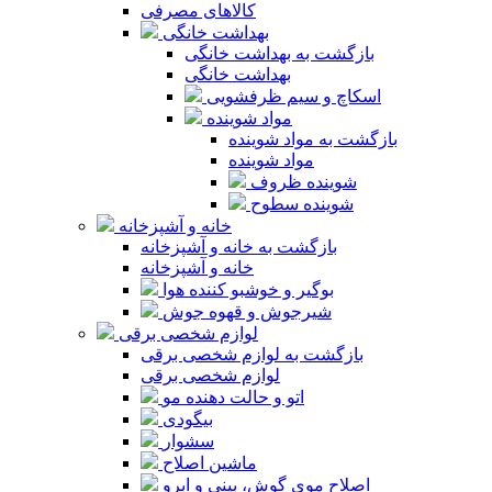
کالاهای مصرفی
بهداشت خانگی
بازگشت به بهداشت خانگی
بهداشت خانگی
اسکاچ و سیم ظرفشویی
مواد شوینده
بازگشت به مواد شوینده
مواد شوینده
شوینده ظروف
شوینده سطوح
خانه و آشپزخانه
بازگشت به خانه و آشپزخانه
خانه و آشپزخانه
بوگیر و خوشبو کننده هوا
شیرجوش و قهوه جوش
لوازم شخصی برقی
بازگشت به لوازم شخصی برقی
لوازم شخصی برقی
اتو و حالت دهنده مو
بیگودی
سشوار
ماشین اصلاح
اصلاح موی گوش، بینی و ابرو