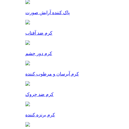
پاک کننده آرایش صورت
کرم ضد آفتاب
کرم دور چشم
کرم آبرسان و مرطوب کننده
کرم ضد چروک
کرم برنزه کننده