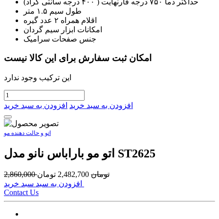
حداکثر دما ۷۵۰ درجه فارنهایت ( ۴۰۰ درجه سانتی گراد)
طول سیم ۱.۵ متر
اقلام همراه ۲ عدد گیره
امکانات ابزار سیم گردان
جنس صفحات سرامیک
امکان ثبت سفارش برای این کالا نیست
این ترکیب وجود ندارد
افزودن به سبد خرید
افزودن به سبد خرید
اتو و حالت دهنده مو
اتو مو باراباس نانو مدل ST2625
تومان
2,482,700
تومان
2,860,000
افزودن به سبد سبد خرید
Contact Us