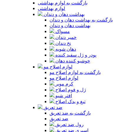
بازگشت به لوازم بهداشتی
لوازم بهداشتی
بهداشت دهان و دندان
بازگشت به بهداشت دهان و دندان
بهداشت دهان و دندان
مسواک
خمیر دندان
نخ دندان
دهان شویه
پودر و ژل سفید کننده
خوشبو کننده دهان
لوازم اصلاح مو
بازگشت به لوازم اصلاح مو
لوازم اصلاح مو
کرم موبر
ژل و فوم اصلاح
افتر شیو
تیغ و یدک اصلاح
ضد تعریق
بازگشت به ضد تعریق
ضد تعریق
رول ضد تعریق
اسپری ضد تعریق