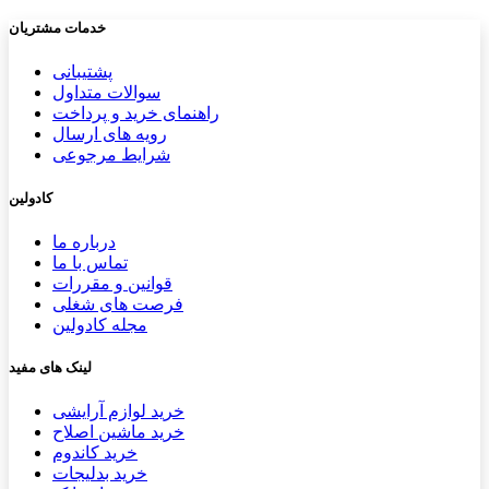
خدمات مشتریان
پشتیب​​
انی
سوالات متداول
راهنمای خرید و پرداخت
رویه های ارسال
شرایط مرجوعی
کادولین
درباره ما
تماس با ما
قوانین و مقررات
فرصت های شغلی
مجله کادولین
لینک های مفید
خرید لوازم آرایشی
خرید ماشین اصلاح
خرید کاندوم
خرید بدلیجات