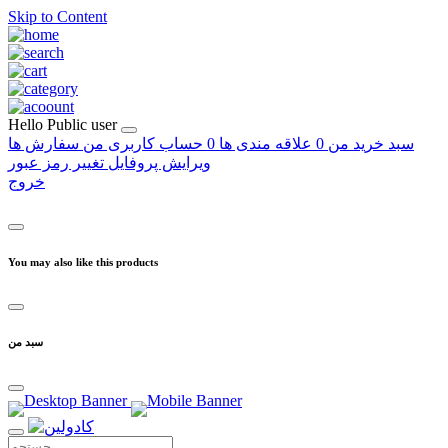
Skip to Content
Hello
Public user
سبد خرید من
0
علاقه مندی ها
0
حساب کاربری من
سفارش ها
ویرایش پروفایل
تغییر رمز عبور
خروج
You may also like this products
سبد من