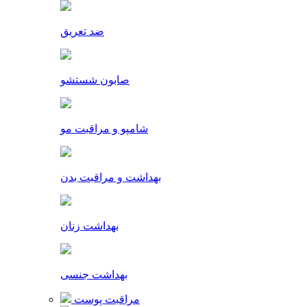
ضد تعریق
صابون شستشو
شامپو و مراقبت مو
بهداشت و مراقبت بدن
بهداشت زنان
بهداشت جنسی
مراقبت پوست