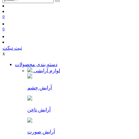
0
0
ثبت تیکت
x
دسته بندی محصولات
لوازم آرایشی
آرایش چشم
آرایش ناخن
آرایش صورت