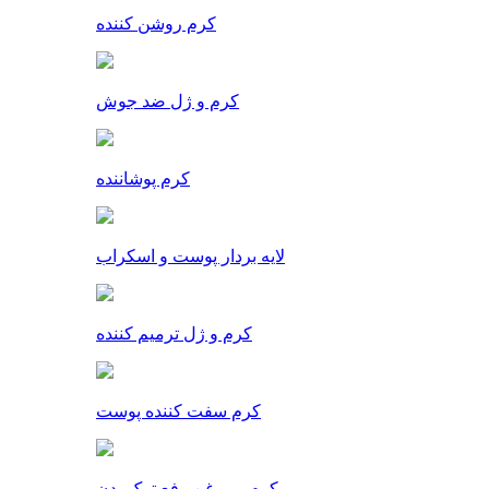
کرم روشن کننده
کرم و ژل ضد جوش
کرم پوشاننده
لایه بردار پوست و اسکراب
کرم و ژل ترمیم کننده
کرم سفت کننده پوست
کرم و روغن رفع ترک بدن