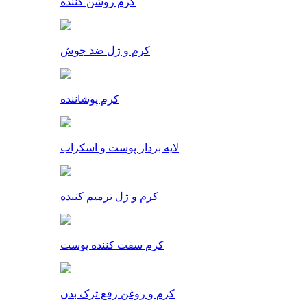
کرم روشن کننده
کرم و ژل ضد جوش
کرم پوشاننده
لایه بردار پوست و اسکراب
کرم و ژل ترمیم کننده
کرم سفت کننده پوست
کرم و روغن رفع ترک بدن