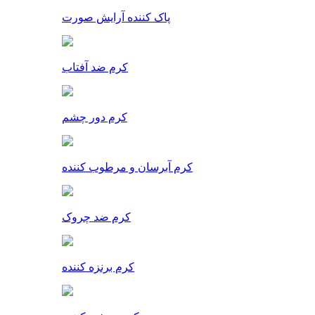
پاک کننده آرایش صورت
کرم ضد آفتاب
کرم دور چشم
کرم آبرسان و مرطوب کننده
کرم ضد چروک
کرم برنزه کننده