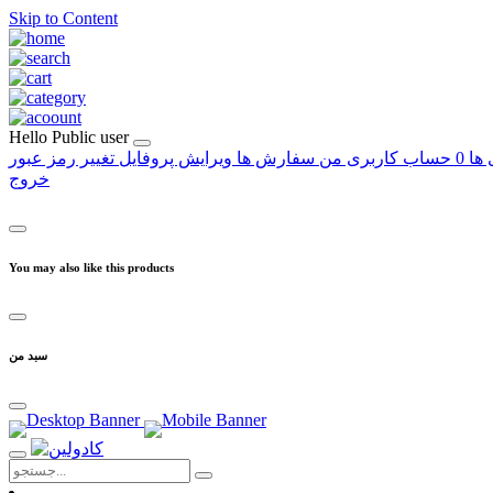
Skip to Content
Hello
Public user
 ها
0
حساب کاربری من
سفارش ها
ویرایش پروفایل
تغییر رمز عبور
خروج
You may also like this products
سبد من