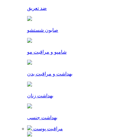
ضد تعریق
صابون شستشو
شامپو و مراقبت مو
بهداشت و مراقبت بدن
بهداشت زنان
بهداشت جنسی
مراقبت پوست