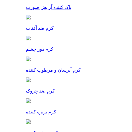
پاک کننده آرایش صورت
کرم ضد آفتاب
کرم دور چشم
کرم آبرسان و مرطوب کننده
کرم ضد چروک
کرم برنزه کننده