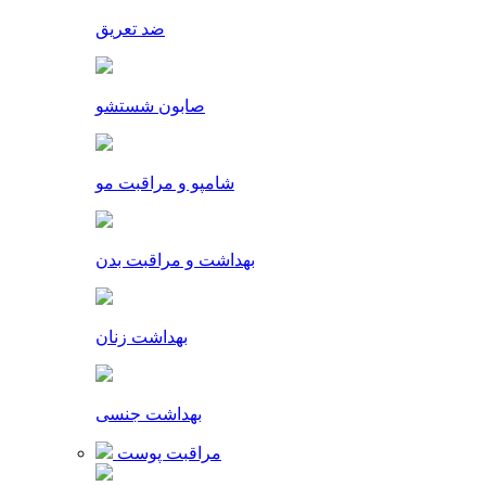
ضد تعریق
صابون شستشو
شامپو و مراقبت مو
بهداشت و مراقبت بدن
بهداشت زنان
بهداشت جنسی
مراقبت پوست