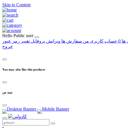
Skip to Content
Hello
Public user
 ها
0
حساب کاربری من
سفارش ها
ویرایش پروفایل
تغییر رمز عبور
خروج
You may also like this products
سبد من