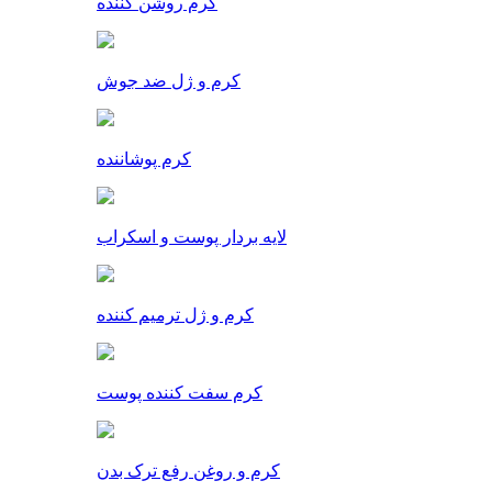
کرم روشن کننده
کرم و ژل ضد جوش
کرم پوشاننده
لایه بردار پوست و اسکراب
کرم و ژل ترمیم کننده
کرم سفت کننده پوست
کرم و روغن رفع ترک بدن