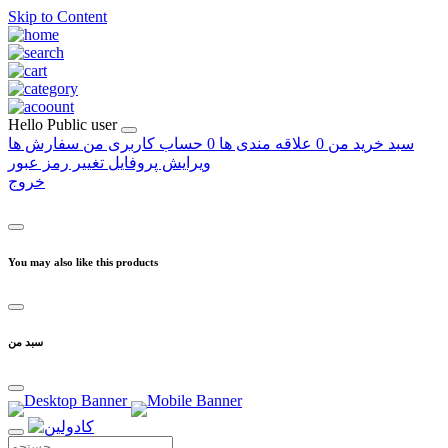
Skip to Content
Hello
Public user
سبد خرید من
0
علاقه مندی ها
0
حساب کاربری من
سفارش ها
ویرایش پروفایل
تغییر رمز عبور
خروج
You may also like this products
سبد من