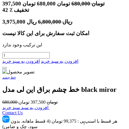
تومان
680,000
تومان
680,000
تومان
397,500
٪ تخفیف
42
ریال
6,800,000
ریال
3,975,000
امکان ثبت سفارش برای این کالا نیست
این ترکیب وجود ندارد
افزودن به سبد خرید
افزودن به سبد خرید
خط چشم
خط چشم براق این لی مدل black miror
تومان
397,500
تومان
680,000
افزودن به سبد سبد خرید
Contact Us
هر قسط با اسنپ‌پِی :
99,375
تومان (4 قسط ماهانه. بدون
سود، چک و ضامن)