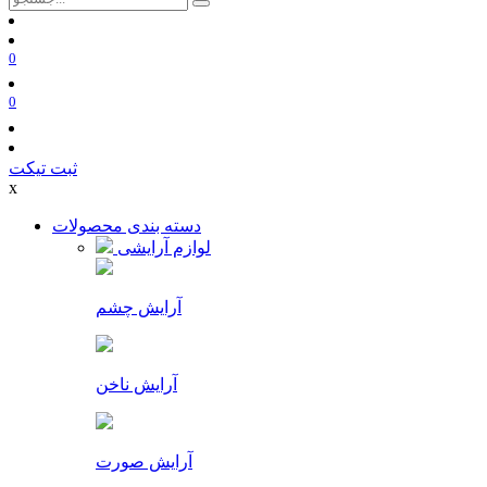
0
0
ثبت تیکت
x
دسته بندی محصولات
لوازم آرایشی
آرایش چشم
آرایش ناخن
آرایش صورت