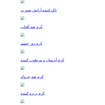
پاک کننده آرایش صورت
کرم ضد آفتاب
کرم دور چشم
کرم آبرسان و مرطوب کننده
کرم ضد چروک
کرم برنزه کننده