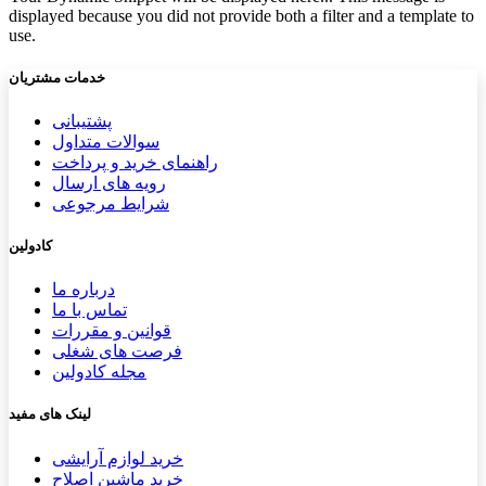
displayed because you did not provide both a filter and a template to
use.
خدمات مشتریان
پشتیب​​
انی
سوالات متداول
راهنمای خرید و پرداخت
رویه های ارسال
شرایط مرجوعی
کادولین
درباره ما
تماس با ما
قوانین و مقررات
فرصت های شغلی
مجله کادولین
لینک های مفید
خرید لوازم آرایشی
خرید ماشین اصلاح