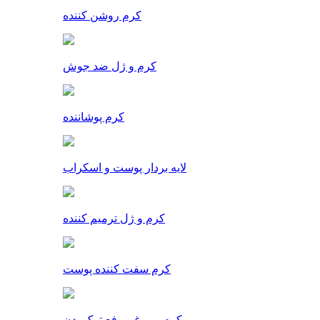
کرم روشن کننده
کرم و ژل ضد جوش
کرم پوشاننده
لایه بردار پوست و اسکراب
کرم و ژل ترمیم کننده
کرم سفت کننده پوست
کرم و روغن رفع ترک بدن