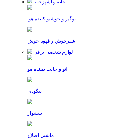
خانه و آشپزخانه
بوگیر و خوشبو کننده هوا
شیرجوش و قهوه جوش
لوازم شخصی برقی
اتو و حالت دهنده مو
بیگودی
سشوار
ماشین اصلاح