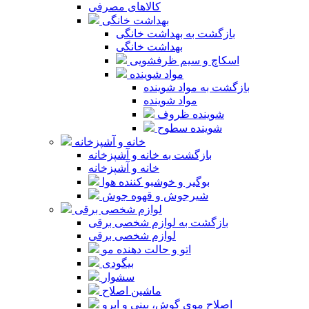
کالاهای مصرفی
بهداشت خانگی
بازگشت به بهداشت خانگی
بهداشت خانگی
اسکاچ و سیم ظرفشویی
مواد شوینده
بازگشت به مواد شوینده
مواد شوینده
شوینده ظروف
شوینده سطوح
خانه و آشپزخانه
بازگشت به خانه و آشپزخانه
خانه و آشپزخانه
بوگیر و خوشبو کننده هوا
شیرجوش و قهوه جوش
لوازم شخصی برقی
بازگشت به لوازم شخصی برقی
لوازم شخصی برقی
اتو و حالت دهنده مو
بیگودی
سشوار
ماشین اصلاح
اصلاح موی گوش، بینی و ابرو