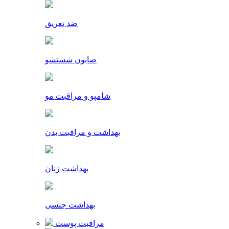
ضد تعریق
صابون شستشو
شامپو و مراقبت مو
بهداشت و مراقبت بدن
بهداشت زنان
بهداشت جنسی
مراقبت پوست