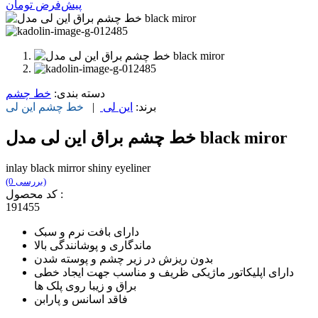
پیش‌فرض
تومان
دسته بندی:
خط چشم
برند:
این لی
|
خط چشم
این لی
خط چشم براق این لی مدل black miror
inlay black mirror shiny eyeliner
(0 بررسی)
کد محصول :
191455
دارای بافت نرم و سبک
ماندگاری و پوشانندگی بالا
بدون ریزش در زیر چشم و پوسته شدن
دارای اپلیکاتور ماژیکی ظریف و مناسب جهت ایجاد خطی
براق و زیبا روی پلک ها
فاقد اسانس و پارابن