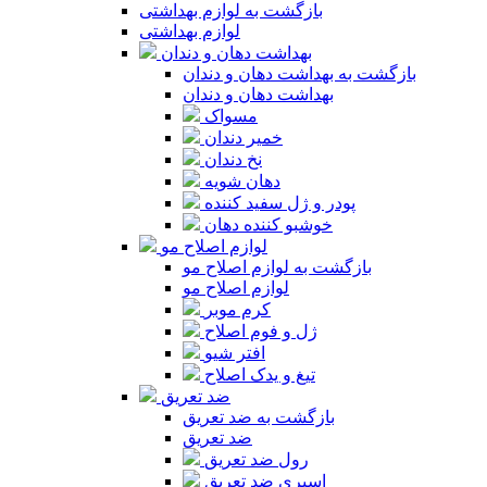
بازگشت به لوازم بهداشتی
لوازم بهداشتی
بهداشت دهان و دندان
بازگشت به بهداشت دهان و دندان
بهداشت دهان و دندان
مسواک
خمیر دندان
نخ دندان
دهان شویه
پودر و ژل سفید کننده
خوشبو کننده دهان
لوازم اصلاح مو
بازگشت به لوازم اصلاح مو
لوازم اصلاح مو
کرم موبر
ژل و فوم اصلاح
افتر شیو
تیغ و یدک اصلاح
ضد تعریق
بازگشت به ضد تعریق
ضد تعریق
رول ضد تعریق
اسپری ضد تعریق