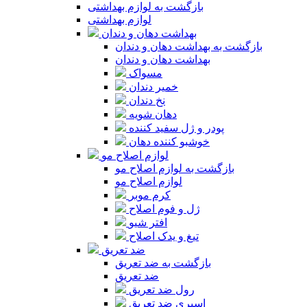
بازگشت به لوازم بهداشتی
لوازم بهداشتی
بهداشت دهان و دندان
بازگشت به بهداشت دهان و دندان
بهداشت دهان و دندان
مسواک
خمیر دندان
نخ دندان
دهان شویه
پودر و ژل سفید کننده
خوشبو کننده دهان
لوازم اصلاح مو
بازگشت به لوازم اصلاح مو
لوازم اصلاح مو
کرم موبر
ژل و فوم اصلاح
افتر شیو
تیغ و یدک اصلاح
ضد تعریق
بازگشت به ضد تعریق
ضد تعریق
رول ضد تعریق
اسپری ضد تعریق