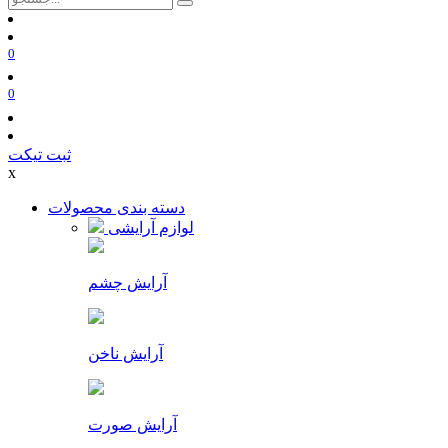
0
0
ثبت تیکت
x
دسته بندی محصولات
لوازم آرایشی
آرایش چشم
آرایش ناخن
آرایش صورت