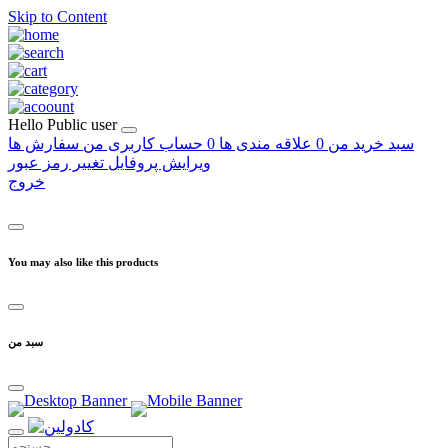
Skip to Content
Hello
Public user
سبد خرید من
0
علاقه مندی ها
0
حساب کاربری من
سفارش ها
ویرایش پروفایل
تغییر رمز عبور
خروج
You may also like this products
سبد من