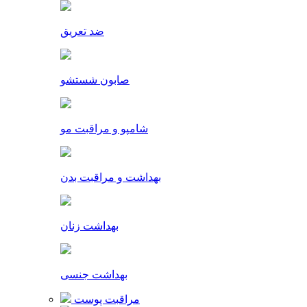
ضد تعریق
صابون شستشو
شامپو و مراقبت مو
بهداشت و مراقبت بدن
بهداشت زنان
بهداشت جنسی
مراقبت پوست