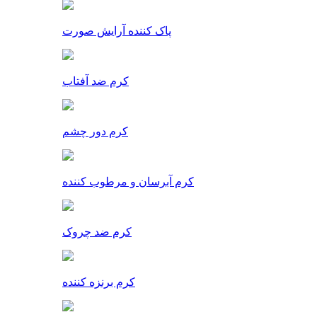
پاک کننده آرایش صورت
کرم ضد آفتاب
کرم دور چشم
کرم آبرسان و مرطوب کننده
کرم ضد چروک
کرم برنزه کننده