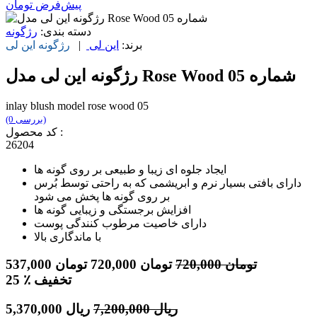
پیش‌فرض
تومان
دسته بندی:
رژگونه
برند:
این لی
|
رژگونه
این لی
رژگونه این لی مدل Rose Wood شماره 05
inlay blush model rose wood 05
(0 بررسی)
کد محصول :
26204
ایجاد جلوه ای زیبا و طبیعی بر روی گونه ها
دارای بافتی بسیار نرم و ابریشمی که به راحتی توسط بُرس
بر روی گونه ها پخش می شود
افزایش برجستگی و زیبایی گونه ها
دارای خاصیت مرطوب کنندگی پوست
با ماندگاری بالا
تومان
720,000
تومان
720,000
تومان
537,000
٪ تخفیف
25
ریال
7,200,000
ریال
5,370,000