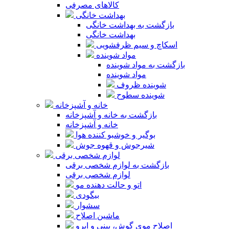
کالاهای مصرفی
بهداشت خانگی
بازگشت به بهداشت خانگی
بهداشت خانگی
اسکاچ و سیم ظرفشویی
مواد شوینده
بازگشت به مواد شوینده
مواد شوینده
شوینده ظروف
شوینده سطوح
خانه و آشپزخانه
بازگشت به خانه و آشپزخانه
خانه و آشپزخانه
بوگیر و خوشبو کننده هوا
شیرجوش و قهوه جوش
لوازم شخصی برقی
بازگشت به لوازم شخصی برقی
لوازم شخصی برقی
اتو و حالت دهنده مو
بیگودی
سشوار
ماشین اصلاح
اصلاح موی گوش، بینی و ابرو