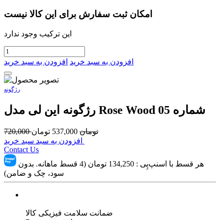
امکان ثبت سفارش برای این کالا نیست
این ترکیب وجود ندارد
افزودن به سبد خرید
افزودن به سبد خرید
رژگونه
رژگونه این لی مدل Rose Wood شماره 05
تومان
537,000
تومان
720,000
افزودن به سبد سبد خرید
Contact Us
هر قسط با اسنپ‌پِی :
134,250
تومان (4 قسط ماهانه. بدون
سود، چک و ضامن)
ضمانت سلامت فیزیکی کالا