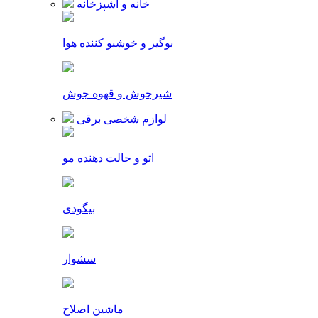
خانه و آشپزخانه
بوگیر و خوشبو کننده هوا
شیرجوش و قهوه جوش
لوازم شخصی برقی
اتو و حالت دهنده مو
بیگودی
سشوار
ماشین اصلاح