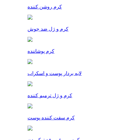
کرم روشن کننده
کرم و ژل ضد جوش
کرم پوشاننده
لایه بردار پوست و اسکراب
کرم و ژل ترمیم کننده
کرم سفت کننده پوست
کرم و روغن رفع ترک بدن