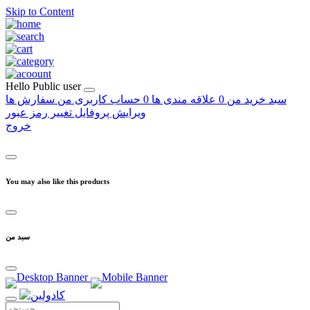
Skip to Content
Hello
Public user
سبد خرید من
0
علاقه مندی ها
0
حساب کاربری من
سفارش ها
ویرایش پروفایل
تغییر رمز عبور
خروج
You may also like this products
سبد من