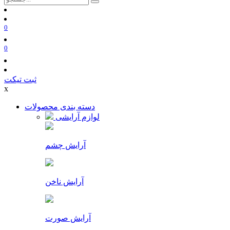
0
0
ثبت تیکت
x
دسته بندی محصولات
لوازم آرایشی
آرایش چشم
آرایش ناخن
آرایش صورت