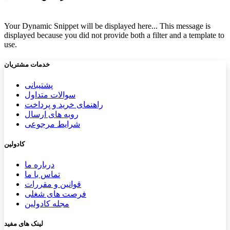
Your Dynamic Snippet will be displayed here... This message is
displayed because you did not provide both a filter and a template to
use.
خدمات مشتریان
پشتیب​​
انی
سوالات متداول
راهنمای خرید و پرداخت
رویه های ارسال
شرایط مرجوعی
کادولین
درباره ما
تماس با ما
قوانین و مقررات
فرصت های شغلی
مجله کادولین
لینک های مفید