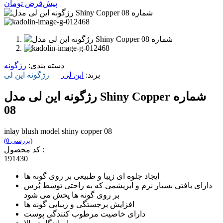
پیش‌فرض
تومان
دسته بندی:
رژگونه
برند:
این لی
|
رژگونه
این لی
رژگونه این لی مدل Shiny Copper شماره
08
inlay blush model shiny copper 08
(0 بررسی)
کد محصول :
191430
ایجاد جلوه ای زیبا و طبیعی بر روی گونه ها
دارای بافتی بسیار نرم و ابریشمی که به راحتی توسط بُرس
بر روی گونه ها پخش می شود
افزایش برجستگی و زیبایی گونه ها
دارای خاصیت مرطوب کنندگی پوست