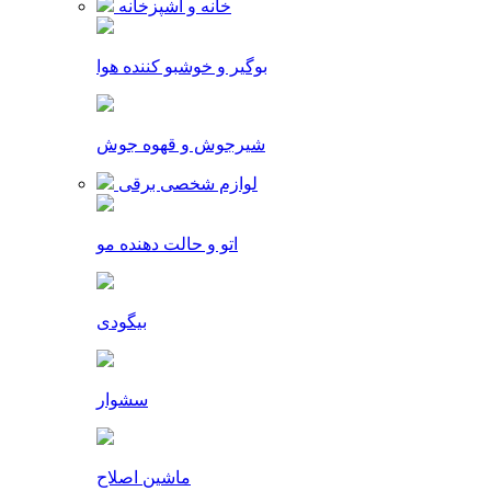
خانه و آشپزخانه
بوگیر و خوشبو کننده هوا
شیرجوش و قهوه جوش
لوازم شخصی برقی
اتو و حالت دهنده مو
بیگودی
سشوار
ماشین اصلاح