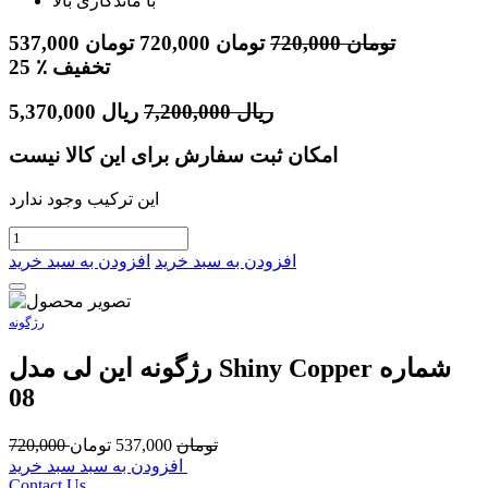
با ماندگاری بالا
تومان
720,000
تومان
720,000
تومان
537,000
٪ تخفیف
25
ریال
7,200,000
ریال
5,370,000
امکان ثبت سفارش برای این کالا نیست
این ترکیب وجود ندارد
افزودن به سبد خرید
افزودن به سبد خرید
رژگونه
رژگونه این لی مدل Shiny Copper شماره
08
تومان
537,000
تومان
720,000
افزودن به سبد سبد خرید
Contact Us