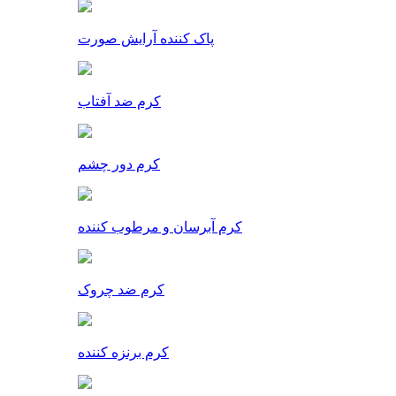
پاک کننده آرایش صورت
کرم ضد آفتاب
کرم دور چشم
کرم آبرسان و مرطوب کننده
کرم ضد چروک
کرم برنزه کننده