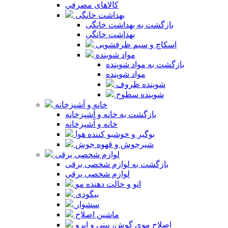
کالاهای مصرفی
بهداشت خانگی
بازگشت به بهداشت خانگی
بهداشت خانگی
اسکاچ و سیم ظرفشویی
مواد شوینده
بازگشت به مواد شوینده
مواد شوینده
شوینده ظروف
شوینده سطوح
خانه و آشپزخانه
بازگشت به خانه و آشپزخانه
خانه و آشپزخانه
بوگیر و خوشبو کننده هوا
شیرجوش و قهوه جوش
لوازم شخصی برقی
بازگشت به لوازم شخصی برقی
لوازم شخصی برقی
اتو و حالت دهنده مو
بیگودی
سشوار
ماشین اصلاح
اصلاح موی گوش، بینی و ابرو