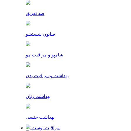
ضد تعریق
صابون شستشو
شامپو و مراقبت مو
بهداشت و مراقبت بدن
بهداشت زنان
بهداشت جنسی
مراقبت پوست