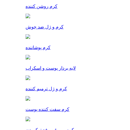
کرم روشن کننده
کرم و ژل ضد جوش
کرم پوشاننده
لایه بردار پوست و اسکراب
کرم و ژل ترمیم کننده
کرم سفت کننده پوست
کرم و روغن رفع ترک بدن