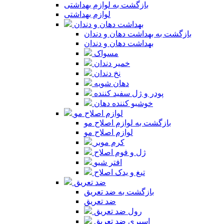
بازگشت به لوازم بهداشتی
لوازم بهداشتی
بهداشت دهان و دندان
بازگشت به بهداشت دهان و دندان
بهداشت دهان و دندان
مسواک
خمیر دندان
نخ دندان
دهان شویه
پودر و ژل سفید کننده
خوشبو کننده دهان
لوازم اصلاح مو
بازگشت به لوازم اصلاح مو
لوازم اصلاح مو
کرم موبر
ژل و فوم اصلاح
افتر شیو
تیغ و یدک اصلاح
ضد تعریق
بازگشت به ضد تعریق
ضد تعریق
رول ضد تعریق
اسپری ضد تعریق