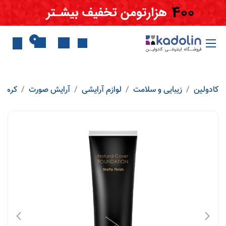
Skip to Conten
0
کادولین
زیبایی و سلامت
لوازم آرایشی
آرایش صورت
کرم پو