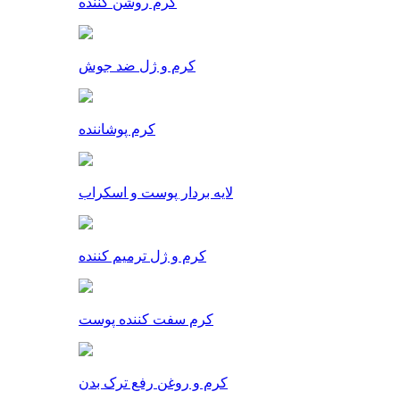
کرم روشن کننده
کرم و ژل ضد جوش
کرم پوشاننده
لایه بردار پوست و اسکراب
کرم و ژل ترمیم کننده
کرم سفت کننده پوست
کرم و روغن رفع ترک بدن