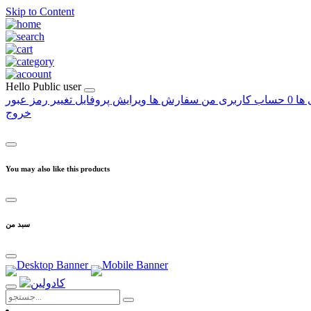
Skip to Content
Hello
Public user
 ها
0
حساب کاربری من
سفارش ها
ویرایش پروفایل
تغییر رمز عبور
خروج
You may also like this products
سبد من