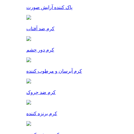
پاک کننده آرایش صورت
کرم ضد آفتاب
کرم دور چشم
کرم آبرسان و مرطوب کننده
کرم ضد چروک
کرم برنزه کننده