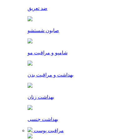
ضد تعریق
صابون شستشو
شامپو و مراقبت مو
بهداشت و مراقبت بدن
بهداشت زنان
بهداشت جنسی
مراقبت پوست