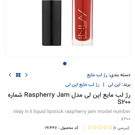
دسته بندی:
رژ لب مایع
برند:
این لی
|
رژ لب مایع
این لی
رژ لب مایع این لی مدل Raspherry Jam شماره
S200
inlay in li liquid lipstick raspherry jam model number
s200
(0 بررسی)
کد محصول :
191447