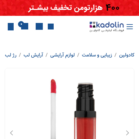
Skip to Conten
0
کادولین
زیبایی و سلامت
لوازم آرایشی
آرایش لب
رژ لب