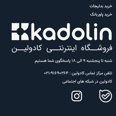
خرید بدلیجات
خرید پاوربانک
شنبه تا پنجشنبه 9 الی 18 پاسخگوی شما هستیم
تلفن مرکز تماس کادولین : 91690264-021
کادولین در شبکه های اجتماعی