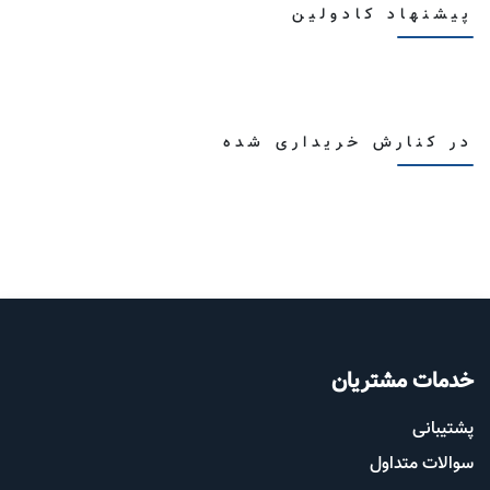
پیشنهاد کادولین
در کنارش خریداری شده
خدمات مشتریان
پشتیب​​
انی
سوالات متداول