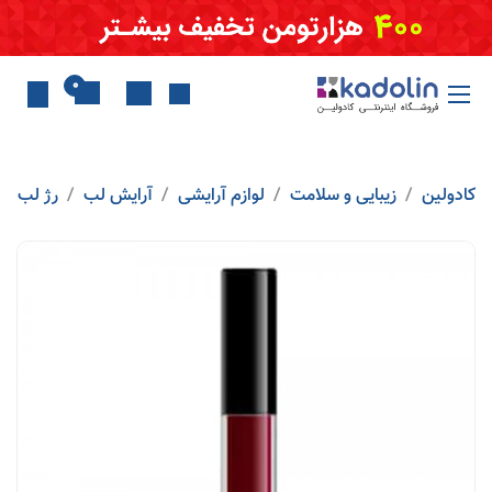
Skip to Conten
0
کادولین
زیبایی و سلامت
لوازم آرایشی
آرایش لب
رژ لب