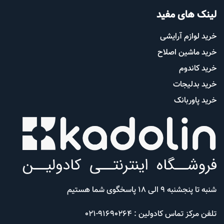
لینک های مفید
خرید لوازم آرایشی
خرید ماشین اصلاح
خرید کاندوم
خرید بدلیجات
خرید پاوربانک
شنبه تا پنجشنبه 9 الی 18 پاسخگوی شما هستیم
تلفن مرکز تماس کادولین : 91690264-021