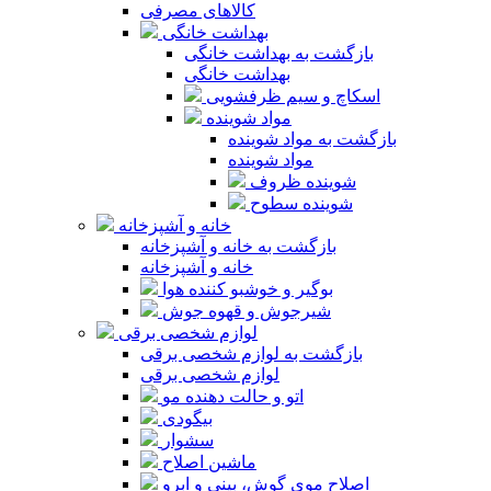
کالاهای مصرفی
بهداشت خانگی
بازگشت به بهداشت خانگی
بهداشت خانگی
اسکاچ و سیم ظرفشویی
مواد شوینده
بازگشت به مواد شوینده
مواد شوینده
شوینده ظروف
شوینده سطوح
خانه و آشپزخانه
بازگشت به خانه و آشپزخانه
خانه و آشپزخانه
بوگیر و خوشبو کننده هوا
شیرجوش و قهوه جوش
لوازم شخصی برقی
بازگشت به لوازم شخصی برقی
لوازم شخصی برقی
اتو و حالت دهنده مو
بیگودی
سشوار
ماشین اصلاح
اصلاح موی گوش، بینی و ابرو