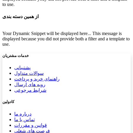
to use.
از همین دسته بندی
Your Dynamic Snippet will be displayed here... This message is
displayed because you did not provide both a filter and a template to
use.
خدمات مشتریان
پشتیب​​
انی
سوالات متداول
راهنمای خرید و پرداخت
رویه های ارسال
شرایط مرجوعی
کادولین
درباره ما
تماس با ما
قوانین و مقررات
فرصت های شغلی