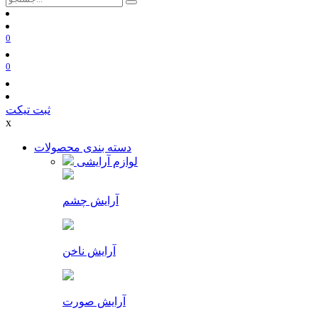
0
0
ثبت تیکت
x
دسته بندی محصولات
لوازم آرایشی
آرایش چشم
آرایش ناخن
آرایش صورت