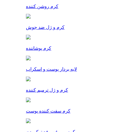
کرم روشن کننده
کرم و ژل ضد جوش
کرم پوشاننده
لایه بردار پوست و اسکراب
کرم و ژل ترمیم کننده
کرم سفت کننده پوست
کرم و روغن رفع ترک بدن