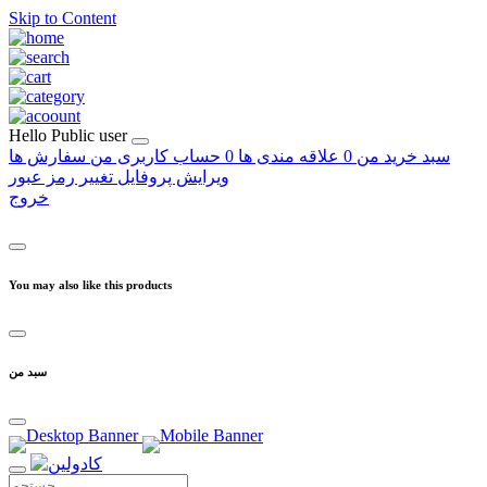
Skip to Content
Hello
Public user
سبد خرید من
0
علاقه مندی ها
0
حساب کاربری من
سفارش ها
ویرایش پروفایل
تغییر رمز عبور
خروج
You may also like this products
سبد من