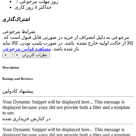
7 روز مهلت مرجوعی
حداکثر 4 روز کاری
اشتراک‌گذاری
شرایط مرجوعی
مرجوعی به دلیل انصراف از خرید در صورتی قابل قبول است که
کالا از حالت اولیه خارج نشده باشد. در صورت پلمپ بودن، کالا نباید
باز شده باشد.
مشاهده قوانین مرجوعی
نظرات کاربران
Description
Ratings and Reviews
پیشنهاد کادولین
Your Dynamic Snippet will be displayed here... This message is
displayed because youy did not provide both a filter and a template
to use.
در کنارش خریداری شده
Your Dynamic Snippet will be displayed here... This message is
displayed because youy did not provide both a filter and a template