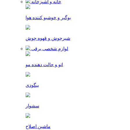
خانه و آشپزخانه
بوگیر و خوشبو کننده هوا
شیرجوش و قهوه جوش
لوازم شخصی برقی
اتو و حالت دهنده مو
بیگودی
سشوار
ماشین اصلاح