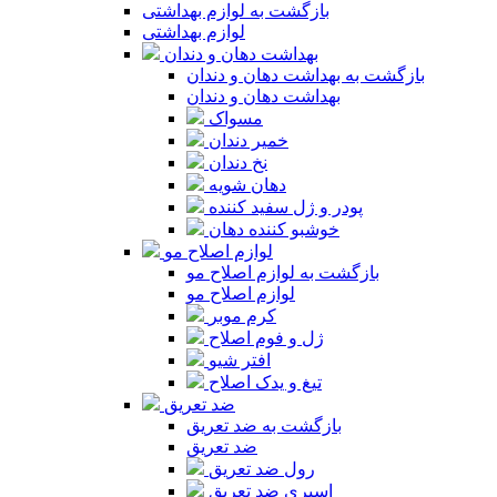
بازگشت به لوازم بهداشتی
لوازم بهداشتی
بهداشت دهان و دندان
بازگشت به بهداشت دهان و دندان
بهداشت دهان و دندان
مسواک
خمیر دندان
نخ دندان
دهان شویه
پودر و ژل سفید کننده
خوشبو کننده دهان
لوازم اصلاح مو
بازگشت به لوازم اصلاح مو
لوازم اصلاح مو
کرم موبر
ژل و فوم اصلاح
افتر شیو
تیغ و یدک اصلاح
ضد تعریق
بازگشت به ضد تعریق
ضد تعریق
رول ضد تعریق
اسپری ضد تعریق