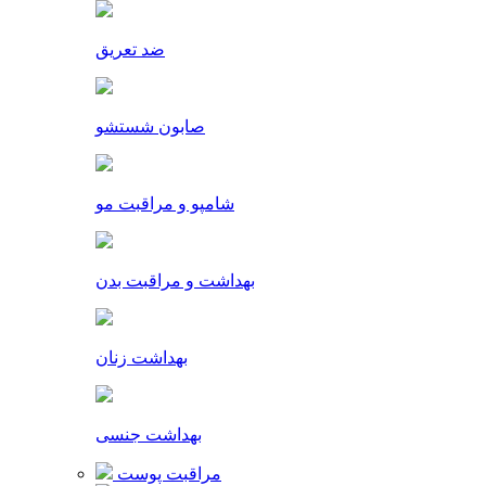
ضد تعریق
صابون شستشو
شامپو و مراقبت مو
بهداشت و مراقبت بدن
بهداشت زنان
بهداشت جنسی
مراقبت پوست