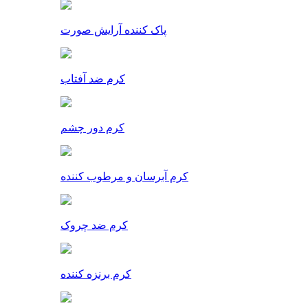
پاک کننده آرایش صورت
کرم ضد آفتاب
کرم دور چشم
کرم آبرسان و مرطوب کننده
کرم ضد چروک
کرم برنزه کننده