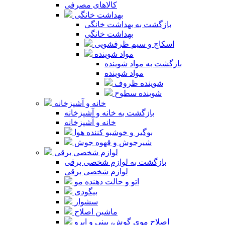
کالاهای مصرفی
بهداشت خانگی
بازگشت به بهداشت خانگی
بهداشت خانگی
اسکاچ و سیم ظرفشویی
مواد شوینده
بازگشت به مواد شوینده
مواد شوینده
شوینده ظروف
شوینده سطوح
خانه و آشپزخانه
بازگشت به خانه و آشپزخانه
خانه و آشپزخانه
بوگیر و خوشبو کننده هوا
شیرجوش و قهوه جوش
لوازم شخصی برقی
بازگشت به لوازم شخصی برقی
لوازم شخصی برقی
اتو و حالت دهنده مو
بیگودی
سشوار
ماشین اصلاح
اصلاح موی گوش، بینی و ابرو