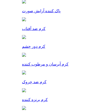
پاک کننده آرایش صورت
کرم ضد آفتاب
کرم دور چشم
کرم آبرسان و مرطوب کننده
کرم ضد چروک
کرم برنزه کننده