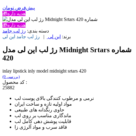
پیش‌فرض
تومان
🎁هدیه داره
🎁هدیه داره
دسته بندی:
رژ لب جامد
برند:
این لی
|
رژ لب جامد
این لی
رژ لب این لی مدل Midnight Srtars شماره
420
inlay lipstick inly model midnight srtars 420
(0 بررسی)
کد محصول :
25882
نرمی و مرطوب کنندگی بالای پوست لب
مواد اولیه تازه و ساخت ایران
حاوی رنگدانه های طبیعی
ماندگاری مناسب بر روی لب
قابلیت پوشش دهی کامل لب
فاقد سرب و مواد آلرژی زا