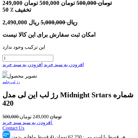
تومان
500,000
تومان
500,000
تومان
249,000
٪ تخفیف
50
ریال
5,000,000
ریال
2,490,000
امکان ثبت سفارش برای این کالا نیست
این ترکیب وجود ندارد
افزودن به سبد خرید
افزودن به سبد خرید
رژ لب جامد
رژ لب این لی مدل Midnight Srtars شماره
420
تومان
249,000
تومان
500,000
افزودن به سبد سبد خرید
Contact Us
هر قسط با اسنپ‌پِی :
62,250
تومان (4 قسط ماهانه. بدون