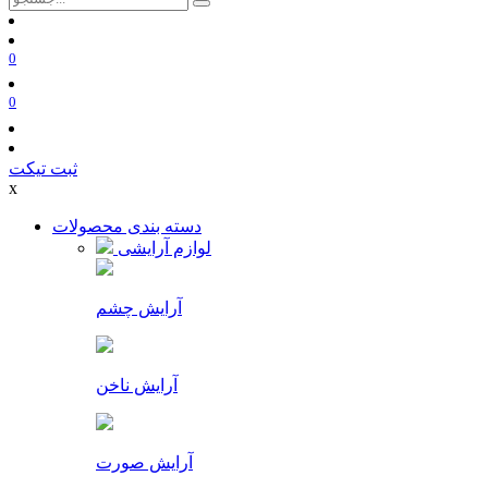
0
0
ثبت تیکت
x
دسته بندی محصولات
لوازم آرایشی
آرایش چشم
آرایش ناخن
آرایش صورت