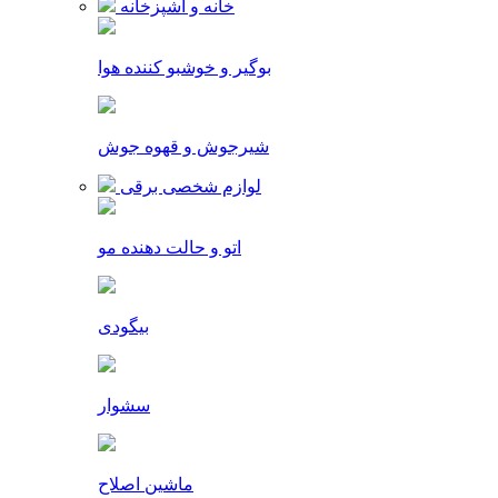
خانه و آشپزخانه
بوگیر و خوشبو کننده هوا
شیرجوش و قهوه جوش
لوازم شخصی برقی
اتو و حالت دهنده مو
بیگودی
سشوار
ماشین اصلاح