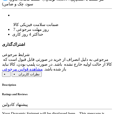
سود، چک و ضامن)
ضمانت سلامت فیزیکی کالا
7 روز مهلت مرجوعی
حداکثر 4 روز کاری
اشتراک‌گذاری
شرایط مرجوعی
مرجوعی به دلیل انصراف از خرید در صورتی قابل قبول است که
کالا از حالت اولیه خارج نشده باشد. در صورت پلمپ بودن، کالا نباید
باز شده باشد.
مشاهده قوانین مرجوعی
نظرات کاربران
Description
Ratings and Reviews
پیشنهاد کادولین
Your Dynamic Snippet will be displayed here... This message is