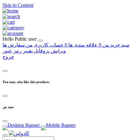
Skip to Content
Hello
Public user
سبد خرید من
0
علاقه مندی ها
0
حساب کاربری من
سفارش ها
ویرایش پروفایل
تغییر رمز عبور
خروج
You may also like this products
سبد من