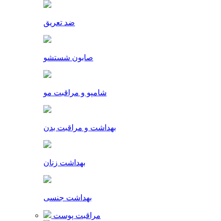
ضد تعریق
صابون شستشو
شامپو و مراقبت مو
بهداشت و مراقبت بدن
بهداشت زنان
بهداشت جنسی
مراقبت پوست