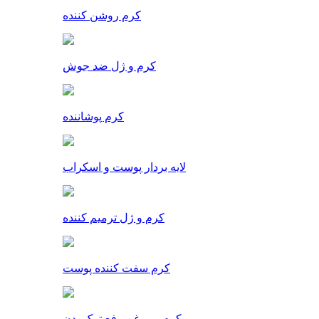
کرم روشن کننده
کرم و ژل ضد جوش
کرم پوشاننده
لایه بردار پوست و اسکراب
کرم و ژل ترمیم کننده
کرم سفت کننده پوست
کرم و روغن رفع ترک بدن