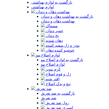
بازگشت به لوازم بهداشتی
لوازم بهداشتی
بهداشت دهان و دندان
بازگشت به بهداشت دهان و دندان
بهداشت دهان و دندان
مسواک
خمیر دندان
نخ دندان
دهان شویه
پودر و ژل سفید کننده
خوشبو کننده دهان
لوازم اصلاح مو
بازگشت به لوازم اصلاح مو
لوازم اصلاح مو
کرم موبر
ژل و فوم اصلاح
افتر شیو
تیغ و یدک اصلاح
ضد تعریق
بازگشت به ضد تعریق
ضد تعریق
رول ضد تعریق
اسپری ضد تعریق