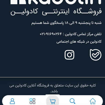
شنبه تا پنجشنبه 9 الی 18 پاسخگوی شما هستیم
تلفن مرکز تماس کادولین : 91690264-021
کادولین در شبکه های اجتماعی
کلیه حقوق این سایت متعلق به فروشگاه آنلاین کادولین می
باشد.