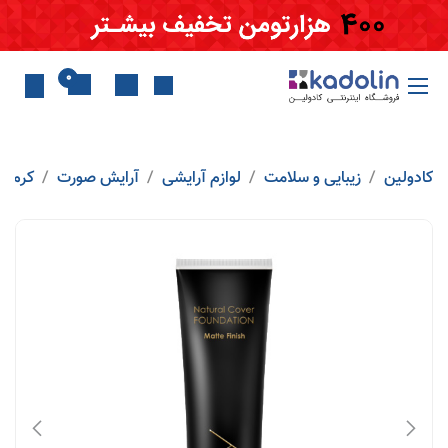
Skip to Conten
0
کادولین
زیبایی و سلامت
لوازم آرایشی
آرایش صورت
کرم پو