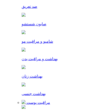
ضد تعریق
صابون شستشو
شامپو و مراقبت مو
بهداشت و مراقبت بدن
بهداشت زنان
بهداشت جنسی
مراقبت پوست