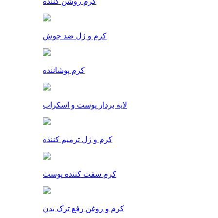
کرم روشن کننده
کرم و ژل ضد جوش
کرم پوشاننده
لایه بردار پوست و اسکراب
کرم و ژل ترمیم کننده
کرم سفت کننده پوست
کرم و روغن رفع ترک بدن