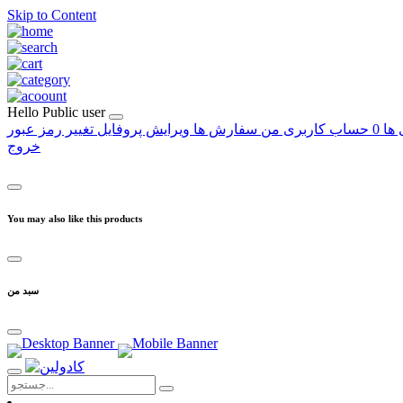
Skip to Content
Hello
Public user
 ها
0
حساب کاربری من
سفارش ها
ویرایش پروفایل
تغییر رمز عبور
خروج
You may also like this products
سبد من