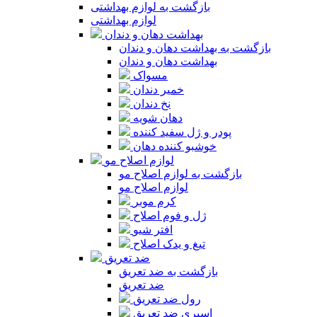
بازگشت به لوازم بهداشتی
لوازم بهداشتی
بهداشت دهان و دندان
بازگشت به بهداشت دهان و دندان
بهداشت دهان و دندان
مسواک
خمیر دندان
نخ دندان
دهان شویه
پودر و ژل سفید کننده
خوشبو کننده دهان
لوازم اصلاح مو
بازگشت به لوازم اصلاح مو
لوازم اصلاح مو
کرم موبر
ژل و فوم اصلاح
افتر شیو
تیغ و یدک اصلاح
ضد تعریق
بازگشت به ضد تعریق
ضد تعریق
رول ضد تعریق
اسپری ضد تعریق