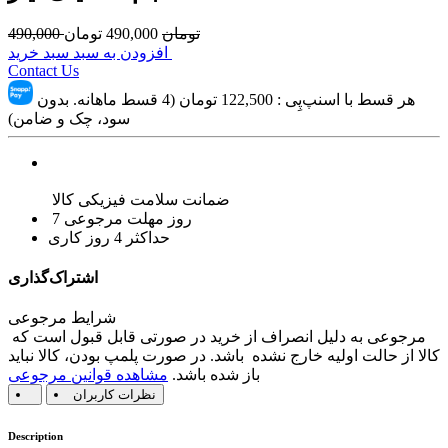
تومان
490,000
تومان
490,000
افزودن به سبد سبد خرید
Contact Us
هر قسط با اسنپ‌پِی :
122,500
تومان (4 قسط ماهانه. بدون
سود، چک و ضامن)
ضمانت سلامت فیزیکی کالا
7 روز مهلت مرجوعی
حداکثر 4 روز کاری
اشتراک‌گذاری
شرایط مرجوعی
مرجوعی به دلیل انصراف از خرید در صورتی قابل قبول است که
کالا از حالت اولیه خارج نشده باشد. در صورت پلمپ بودن، کالا نباید
باز شده باشد.
مشاهده قوانین مرجوعی
نظرات کاربران
Description