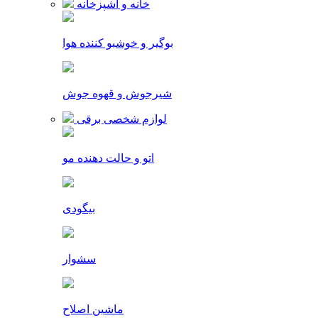
خانه و آشپزخانه
بوگیر و خوشبو کننده هوا
شیرجوش و قهوه جوش
لوازم شخصی برقی
اتو و حالت دهنده مو
بیگودی
سشوار
ماشین اصلاح