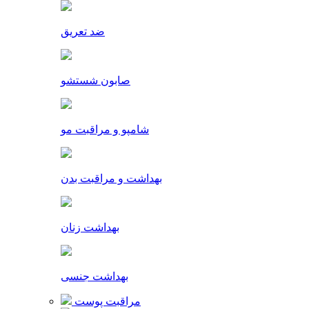
ضد تعریق
صابون شستشو
شامپو و مراقبت مو
بهداشت و مراقبت بدن
بهداشت زنان
بهداشت جنسی
مراقبت پوست