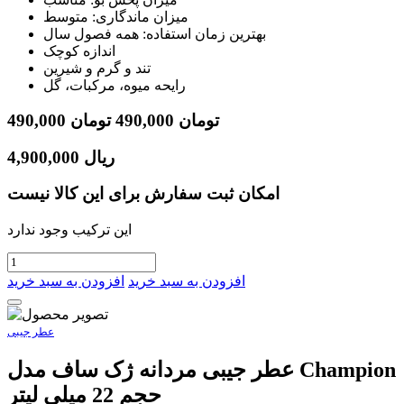
میزان ماندگاری: متوسط
بهترین زمان استفاده: همه فصول سال
اندازه کوچک
تند و گرم و شیرین
رایحه میوه، مرکبات، گل
تومان
490,000
تومان
490,000
ریال
4,900,000
امکان ثبت سفارش برای این کالا نیست
این ترکیب وجود ندارد
افزودن به سبد خرید
افزودن به سبد خرید
عطر جیبی
عطر جیبی مردانه ژک ساف مدل Champion
حجم 22 میلی لیتر