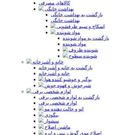
کالاهای مصرفی
بهداشت خانگی
بازگشت به بهداشت خانگی
بهداشت خانگی
اسکاچ و سیم ظرفشویی
مواد شوینده
بازگشت به مواد شوینده
مواد شوینده
شوینده ظروف
شوینده سطوح
خانه و آشپزخانه
بازگشت به خانه و آشپزخانه
خانه و آشپزخانه
بوگیر و خوشبو کننده هوا
شیرجوش و قهوه جوش
لوازم شخصی برقی
بازگشت به لوازم شخصی برقی
لوازم شخصی برقی
اتو و حالت دهنده مو
بیگودی
سشوار
ماشین اصلاح
اصلاح موی گوش، بینی و ابرو