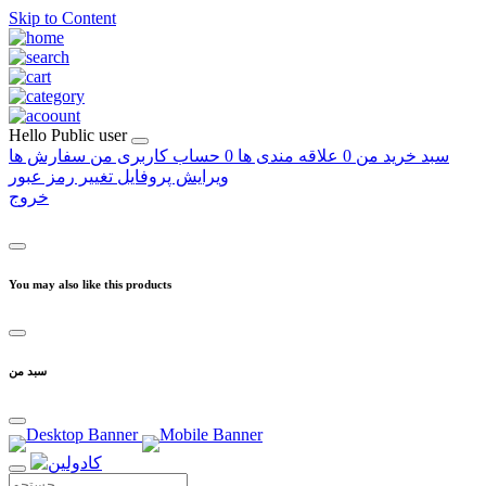
Skip to Content
Hello
Public user
سبد خرید من
0
علاقه مندی ها
0
حساب کاربری من
سفارش ها
ویرایش پروفایل
تغییر رمز عبور
خروج
You may also like this products
سبد من