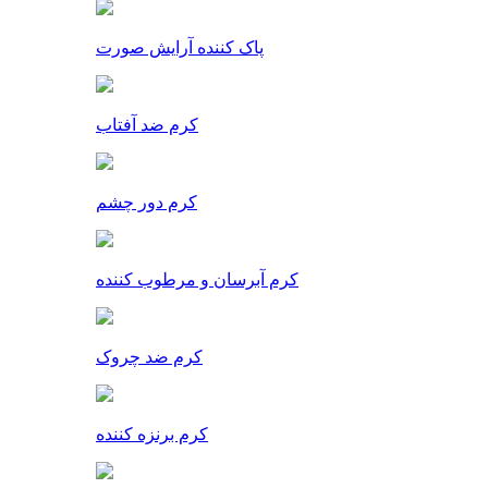
پاک کننده آرایش صورت
کرم ضد آفتاب
کرم دور چشم
کرم آبرسان و مرطوب کننده
کرم ضد چروک
کرم برنزه کننده