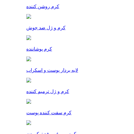
کرم روشن کننده
کرم و ژل ضد جوش
کرم پوشاننده
لایه بردار پوست و اسکراب
کرم و ژل ترمیم کننده
کرم سفت کننده پوست
کرم و روغن رفع ترک بدن