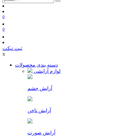
0
0
ثبت تیکت
x
دسته بندی محصولات
لوازم آرایشی
آرایش چشم
آرایش ناخن
آرایش صورت