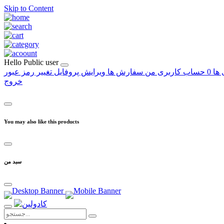
Skip to Content
Hello
Public user
 ها
0
حساب کاربری من
سفارش ها
ویرایش پروفایل
تغییر رمز عبور
خروج
You may also like this products
سبد من