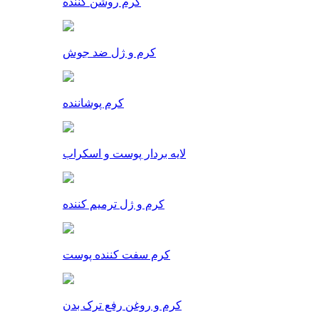
کرم روشن کننده
کرم و ژل ضد جوش
کرم پوشاننده
لایه بردار پوست و اسکراب
کرم و ژل ترمیم کننده
کرم سفت کننده پوست
کرم و روغن رفع ترک بدن