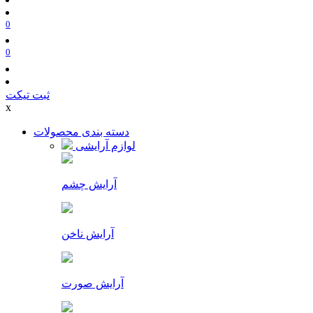
0
0
ثبت تیکت
x
دسته بندی محصولات
لوازم آرایشی
آرایش چشم
آرایش ناخن
آرایش صورت