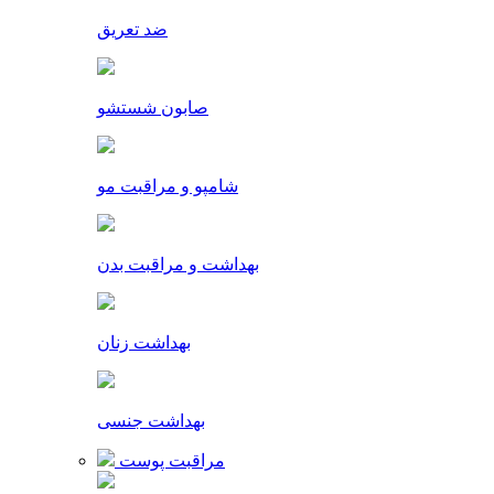
ضد تعریق
صابون شستشو
شامپو و مراقبت مو
بهداشت و مراقبت بدن
بهداشت زنان
بهداشت جنسی
مراقبت پوست