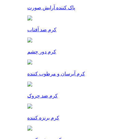
پاک کننده آرایش صورت
کرم ضد آفتاب
کرم دور چشم
کرم آبرسان و مرطوب کننده
کرم ضد چروک
کرم برنزه کننده