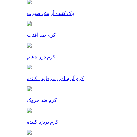
پاک کننده آرایش صورت
کرم ضد آفتاب
کرم دور چشم
کرم آبرسان و مرطوب کننده
کرم ضد چروک
کرم برنزه کننده