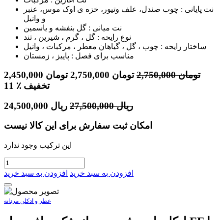
نت پایانی : چوب صندل، علف وتیور، خزه ی اوک موس، عنبر
و وانیل
نت میانی : گل بنفشه و یاسمین
نوع رایحه : گل ، گرم ، شیرین ، تند
ساختار رایحه : چوب ، گل ، گیاهان معطر ، مرکبات ، وانیل
مناسب برای فصل : پاییز ، زمستان
تومان
2,750,000
تومان
2,750,000
تومان
2,450,000
٪ تخفیف
11
ریال
27,500,000
ریال
24,500,000
امکان ثبت سفارش برای این کالا نیست
این ترکیب وجود ندارد
افزودن به سبد خرید
افزودن به سبد خرید
عطر و ادکلن مردانه