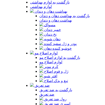
بازگشت به لوازم بهداشتی
لوازم بهداشتی
بهداشت دهان و دندان
بازگشت به بهداشت دهان و دندان
بهداشت دهان و دندان
مسواک
خمیر دندان
نخ دندان
دهان شویه
پودر و ژل سفید کننده
خوشبو کننده دهان
لوازم اصلاح مو
بازگشت به لوازم اصلاح مو
لوازم اصلاح مو
کرم موبر
ژل و فوم اصلاح
افتر شیو
تیغ و یدک اصلاح
ضد تعریق
بازگشت به ضد تعریق
ضد تعریق
رول ضد تعریق
اسپری ضد تعریق