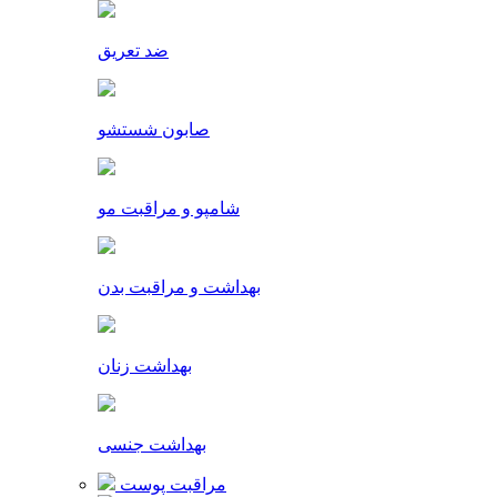
ضد تعریق
صابون شستشو
شامپو و مراقبت مو
بهداشت و مراقبت بدن
بهداشت زنان
بهداشت جنسی
مراقبت پوست