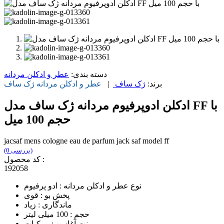
دسته بندی:
عطر و ادکلن مردانه
برند:
ژک ساف
|
عطر و ادکلن مردانه
ژک ساف
ادکلن ادوپرفیوم مردانه ژک‌ ساف مدل FF با
حجم 100 میل
jacsaf mens cologne eau de parfum jack saf model ff
(0 بررسی)
کد محصول :
192058
نوع عطر و ادکلن مردانه : ادو پرفیوم
پخش بو : قوی
ماندگاری : زیاد
حجم : 100 میلی لیتر
نت آغازین : مرکبات