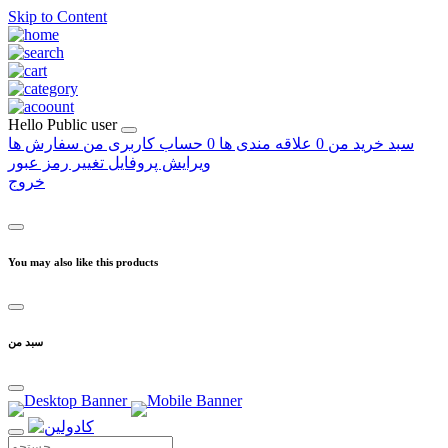
Skip to Content
Hello
Public user
سبد خرید من
0
علاقه مندی ها
0
حساب کاربری من
سفارش ها
ویرایش پروفایل
تغییر رمز عبور
خروج
You may also like this products
سبد من