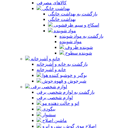
کالاهای مصرفی
بهداشت خانگی
بازگشت به بهداشت خانگی
بهداشت خانگی
اسکاچ و سیم ظرفشویی
مواد شوینده
بازگشت به مواد شوینده
مواد شوینده
شوینده ظروف
شوینده سطوح
خانه و آشپزخانه
بازگشت به خانه و آشپزخانه
خانه و آشپزخانه
بوگیر و خوشبو کننده هوا
شیرجوش و قهوه جوش
لوازم شخصی برقی
بازگشت به لوازم شخصی برقی
لوازم شخصی برقی
اتو و حالت دهنده مو
بیگودی
سشوار
ماشین اصلاح
اصلاح موی گوش، بینی و ابرو