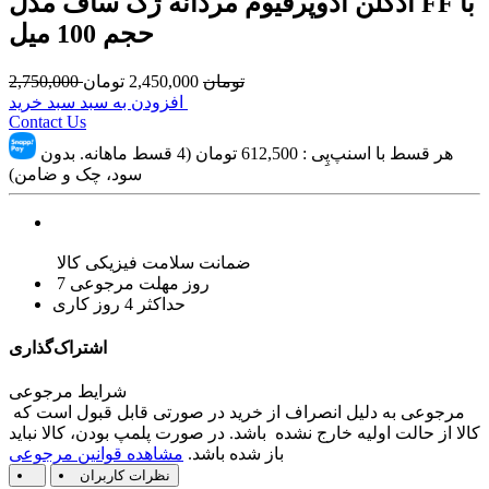
ادکلن ادوپرفیوم مردانه ژک‌ ساف مدل FF با
حجم 100 میل
تومان
2,450,000
تومان
2,750,000
افزودن به سبد سبد خرید
Contact Us
هر قسط با اسنپ‌پِی :
612,500
تومان (4 قسط ماهانه. بدون
سود، چک و ضامن)
ضمانت سلامت فیزیکی کالا
7 روز مهلت مرجوعی
حداکثر 4 روز کاری
اشتراک‌گذاری
شرایط مرجوعی
مرجوعی به دلیل انصراف از خرید در صورتی قابل قبول است که
کالا از حالت اولیه خارج نشده باشد. در صورت پلمپ بودن، کالا نباید
باز شده باشد.
مشاهده قوانین مرجوعی
نظرات کاربران