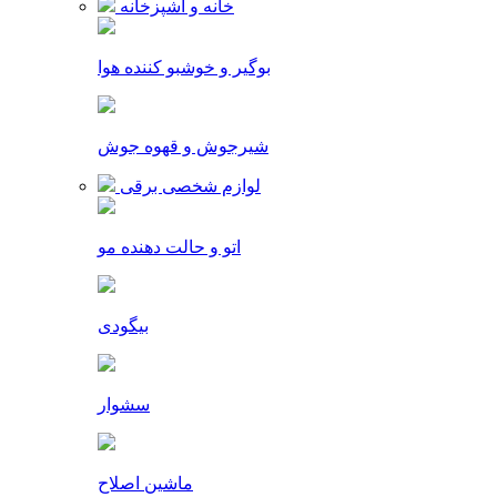
خانه و آشپزخانه
بوگیر و خوشبو کننده هوا
شیرجوش و قهوه جوش
لوازم شخصی برقی
اتو و حالت دهنده مو
بیگودی
سشوار
ماشین اصلاح