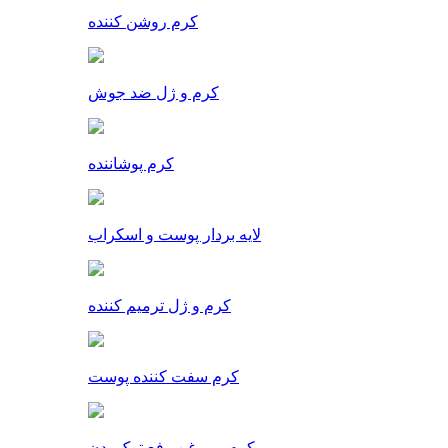
کرم روشن کننده
کرم و ژل ضد جوش
کرم پوشاننده
لایه بردار پوست و اسکراب
کرم و ژل ترمیم کننده
کرم سفت کننده پوست
کرم و روغن رفع ترک بدن