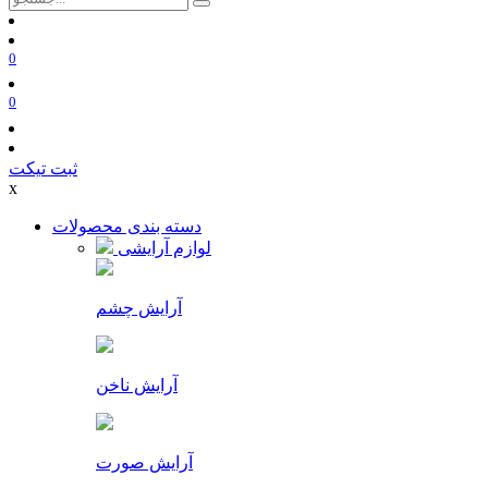
0
0
ثبت تیکت
x
دسته بندی محصولات
لوازم آرایشی
آرایش چشم
آرایش ناخن
آرایش صورت