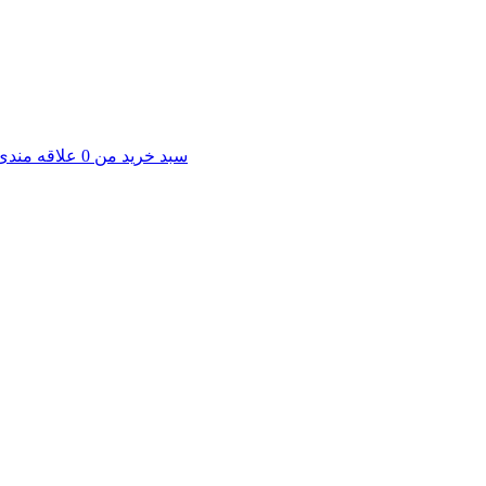
سبد خرید من
0
علاقه مندی