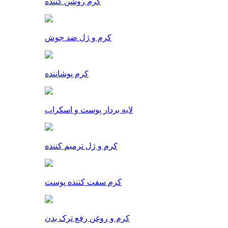
کرم روشن کننده
کرم و ژل ضد جوش
کرم پوشاننده
لایه بردار پوست و اسکراب
کرم و ژل ترمیم کننده
کرم سفت کننده پوست
کرم و روغن رفع ترک بدن