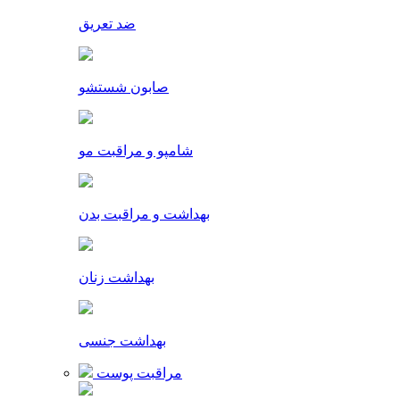
ضد تعریق
صابون شستشو
شامپو و مراقبت مو
بهداشت و مراقبت بدن
بهداشت زنان
بهداشت جنسی
مراقبت پوست