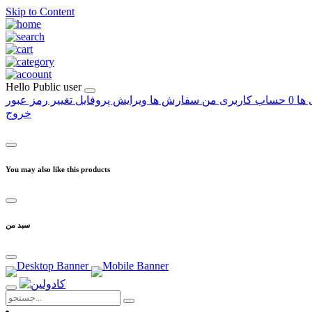
Skip to Content
Hello
Public user
 ها
0
حساب کاربری من
سفارش ها
ویرایش پروفایل
تغییر رمز عبور
خروج
You may also like this products
سبد من