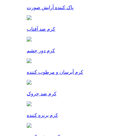
پاک کننده آرایش صورت
کرم ضد آفتاب
کرم دور چشم
کرم آبرسان و مرطوب کننده
کرم ضد چروک
کرم برنزه کننده