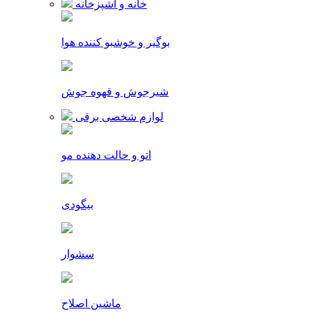
خانه و آشپزخانه
بوگیر و خوشبو کننده هوا
شیرجوش و قهوه جوش
لوازم شخصی برقی
اتو و حالت دهنده مو
بیگودی
سشوار
ماشین اصلاح