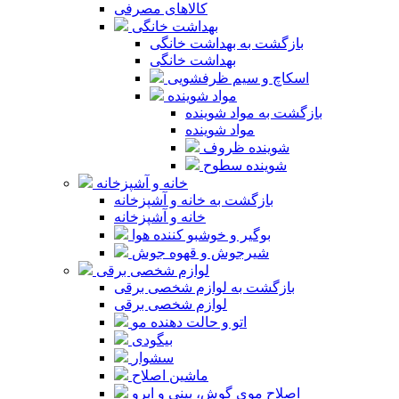
کالاهای مصرفی
بهداشت خانگی
بازگشت به بهداشت خانگی
بهداشت خانگی
اسکاچ و سیم ظرفشویی
مواد شوینده
بازگشت به مواد شوینده
مواد شوینده
شوینده ظروف
شوینده سطوح
خانه و آشپزخانه
بازگشت به خانه و آشپزخانه
خانه و آشپزخانه
بوگیر و خوشبو کننده هوا
شیرجوش و قهوه جوش
لوازم شخصی برقی
بازگشت به لوازم شخصی برقی
لوازم شخصی برقی
اتو و حالت دهنده مو
بیگودی
سشوار
ماشین اصلاح
اصلاح موی گوش، بینی و ابرو