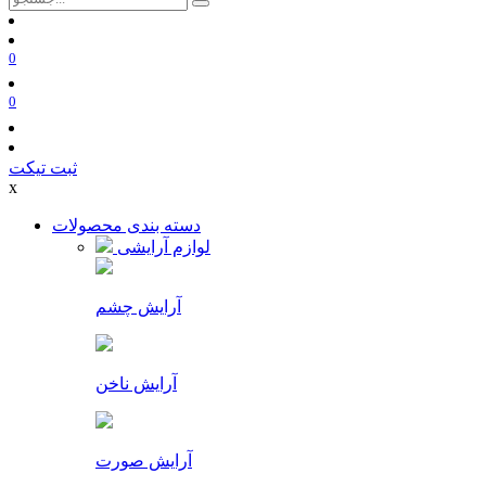
0
0
ثبت تیکت
x
دسته بندی محصولات
لوازم آرایشی
آرایش چشم
آرایش ناخن
آرایش صورت