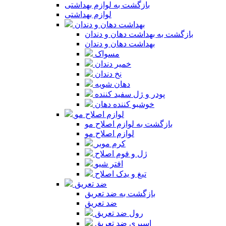
بازگشت به لوازم بهداشتی
لوازم بهداشتی
بهداشت دهان و دندان
بازگشت به بهداشت دهان و دندان
بهداشت دهان و دندان
مسواک
خمیر دندان
نخ دندان
دهان شویه
پودر و ژل سفید کننده
خوشبو کننده دهان
لوازم اصلاح مو
بازگشت به لوازم اصلاح مو
لوازم اصلاح مو
کرم موبر
ژل و فوم اصلاح
افتر شیو
تیغ و یدک اصلاح
ضد تعریق
بازگشت به ضد تعریق
ضد تعریق
رول ضد تعریق
اسپری ضد تعریق