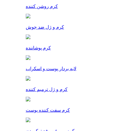
کرم روشن کننده
کرم و ژل ضد جوش
کرم پوشاننده
لایه بردار پوست و اسکراب
کرم و ژل ترمیم کننده
کرم سفت کننده پوست
کرم و روغن رفع ترک بدن