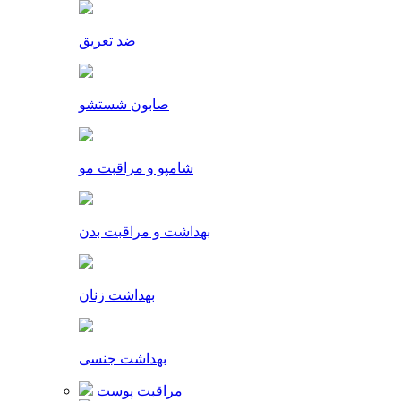
ضد تعریق
صابون شستشو
شامپو و مراقبت مو
بهداشت و مراقبت بدن
بهداشت زنان
بهداشت جنسی
مراقبت پوست