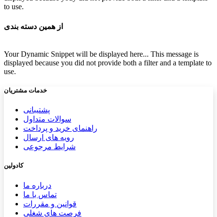
to use.
از همین دسته بندی
Your Dynamic Snippet will be displayed here... This message is
displayed because you did not provide both a filter and a template to
use.
خدمات مشتریان
پشتیب​​
انی
سوالات متداول
راهنمای خرید و پرداخت
رویه های ارسال
شرایط مرجوعی
کادولین
درباره ما
تماس با ما
قوانین و مقررات
فرصت های شغلی