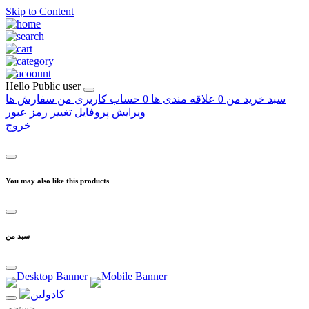
Skip to Content
Hello
Public user
سبد خرید من
0
علاقه مندی ها
0
حساب کاربری من
سفارش ها
ویرایش پروفایل
تغییر رمز عبور
خروج
You may also like this products
سبد من