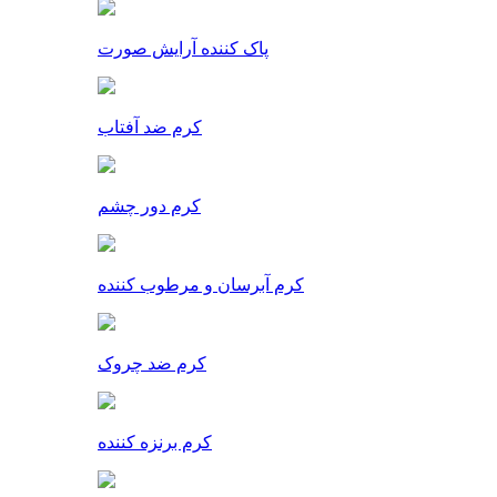
پاک کننده آرایش صورت
کرم ضد آفتاب
کرم دور چشم
کرم آبرسان و مرطوب کننده
کرم ضد چروک
کرم برنزه کننده