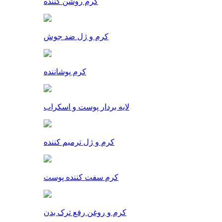
کرم روشن کننده
کرم و ژل ضد جوش
کرم پوشاننده
لایه بردار پوست و اسکراب
کرم و ژل ترمیم کننده
کرم سفت کننده پوست
کرم و روغن رفع ترک بدن