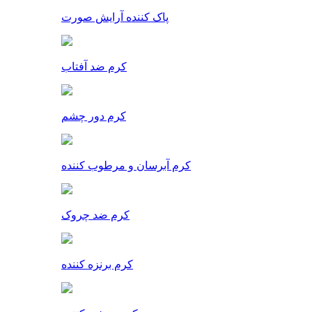
پاک کننده آرایش صورت
کرم ضد آفتاب
کرم دور چشم
کرم آبرسان و مرطوب کننده
کرم ضد چروک
کرم برنزه کننده