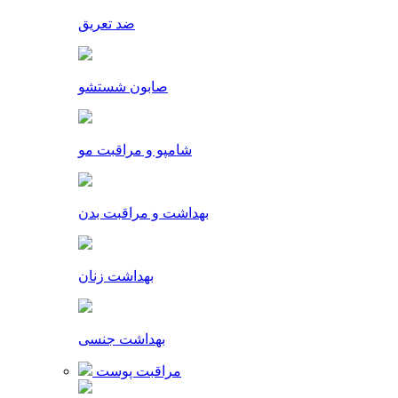
ضد تعریق
صابون شستشو
شامپو و مراقبت مو
بهداشت و مراقبت بدن
بهداشت زنان
بهداشت جنسی
مراقبت پوست