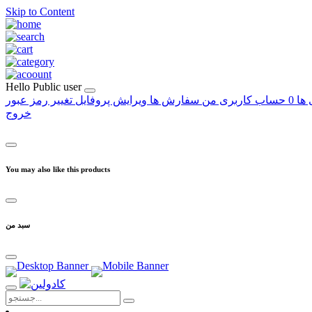
Skip to Content
Hello
Public user
 ها
0
حساب کاربری من
سفارش ها
ویرایش پروفایل
تغییر رمز عبور
خروج
You may also like this products
سبد من