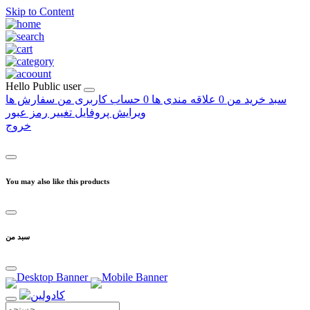
Skip to Content
Hello
Public user
سبد خرید من
0
علاقه مندی ها
0
حساب کاربری من
سفارش ها
ویرایش پروفایل
تغییر رمز عبور
خروج
You may also like this products
سبد من