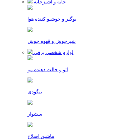
خانه و آشپزخانه
بوگیر و خوشبو کننده هوا
شیرجوش و قهوه جوش
لوازم شخصی برقی
اتو و حالت دهنده مو
بیگودی
سشوار
ماشین اصلاح