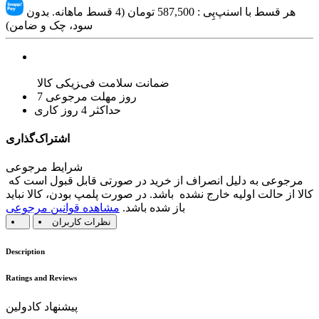
هر قسط با اسنپ‌پِی :
587,500
تومان (4 قسط ماهانه. بدون
سود، چک و ضامن)
ضمانت سلامت فیزیکی کالا
7 روز مهلت مرجوعی
حداکثر 4 روز کاری
اشتراک‌گذاری
شرایط مرجوعی
مرجوعی به دلیل انصراف از خرید در صورتی قابل قبول است که
کالا از حالت اولیه خارج نشده باشد. در صورت پلمپ بودن، کالا نباید
باز شده باشد.
مشاهده قوانین مرجوعی
نظرات کاربران
Description
Ratings and Reviews
پیشنهاد کادولین