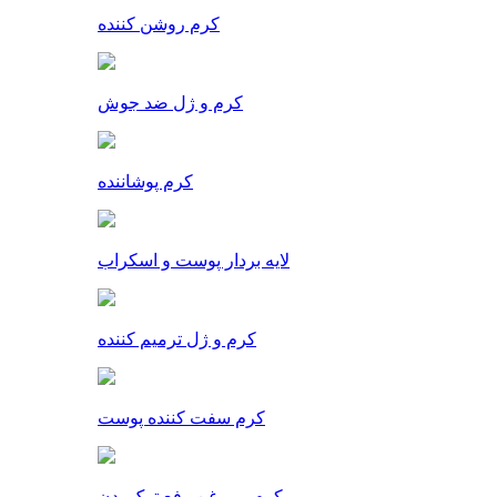
کرم روشن کننده
کرم و ژل ضد جوش
کرم پوشاننده
لایه بردار پوست و اسکراب
کرم و ژل ترمیم کننده
کرم سفت کننده پوست
کرم و روغن رفع ترک بدن