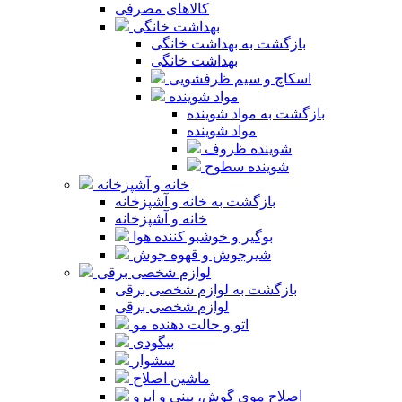
کالاهای مصرفی
بهداشت خانگی
بازگشت به بهداشت خانگی
بهداشت خانگی
اسکاچ و سیم ظرفشویی
مواد شوینده
بازگشت به مواد شوینده
مواد شوینده
شوینده ظروف
شوینده سطوح
خانه و آشپزخانه
بازگشت به خانه و آشپزخانه
خانه و آشپزخانه
بوگیر و خوشبو کننده هوا
شیرجوش و قهوه جوش
لوازم شخصی برقی
بازگشت به لوازم شخصی برقی
لوازم شخصی برقی
اتو و حالت دهنده مو
بیگودی
سشوار
ماشین اصلاح
اصلاح موی گوش، بینی و ابرو