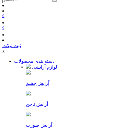
0
0
ثبت تیکت
x
دسته بندی محصولات
لوازم آرایشی
آرایش چشم
آرایش ناخن
آرایش صورت