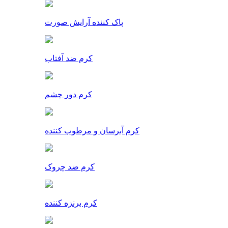
پاک کننده آرایش صورت
کرم ضد آفتاب
کرم دور چشم
کرم آبرسان و مرطوب کننده
کرم ضد چروک
کرم برنزه کننده