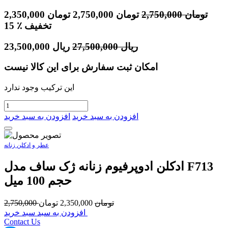
تومان
2,750,000
تومان
2,750,000
تومان
2,350,000
٪ تخفیف
15
ریال
27,500,000
ریال
23,500,000
امکان ثبت سفارش برای این کالا نیست
این ترکیب وجود ندارد
افزودن به سبد خرید
افزودن به سبد خرید
عطر و ادکلن زنانه
ادکلن ادوپرفیوم زنانه ژک ساف مدل F713
حجم 100 میل
تومان
2,350,000
تومان
2,750,000
افزودن به سبد سبد خرید
Contact Us