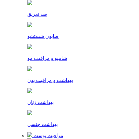
ضد تعریق
صابون شستشو
شامپو و مراقبت مو
بهداشت و مراقبت بدن
بهداشت زنان
بهداشت جنسی
مراقبت پوست