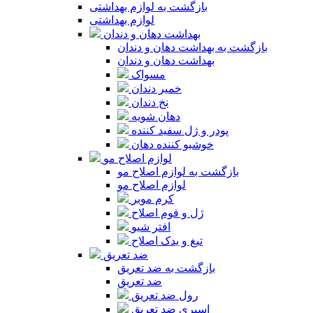
بازگشت به لوازم بهداشتی
لوازم بهداشتی
بهداشت دهان و دندان
بازگشت به بهداشت دهان و دندان
بهداشت دهان و دندان
مسواک
خمیر دندان
نخ دندان
دهان شویه
پودر و ژل سفید کننده
خوشبو کننده دهان
لوازم اصلاح مو
بازگشت به لوازم اصلاح مو
لوازم اصلاح مو
کرم موبر
ژل و فوم اصلاح
افتر شیو
تیغ و یدک اصلاح
ضد تعریق
بازگشت به ضد تعریق
ضد تعریق
رول ضد تعریق
اسپری ضد تعریق