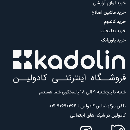
خرید لوازم آرایشی
خرید ماشین اصلاح
خرید کاندوم
خرید بدلیجات
خرید پاوربانک
شنبه تا پنجشنبه 9 الی 18 پاسخگوی شما هستیم
تلفن مرکز تماس کادولین : 91690264-021
کادولین در شبکه های اجتماعی