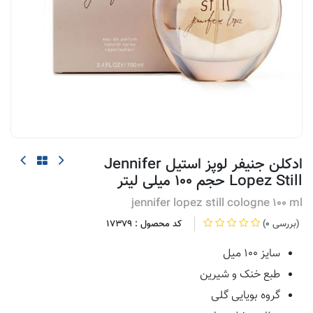
ادکلن جنیفر لوپز استیل Jennifer
Lopez Still حجم ۱۰۰ میلی لیتر
jennifer lopez still cologne 100 ml
(0 بررسی)
کد محصول :
17379
سایز 100 میل
طبع خنک و شیرین
گروه بویایی گلی