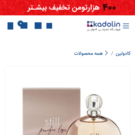
Skip to Conten
0
کادولین
همه محصولات