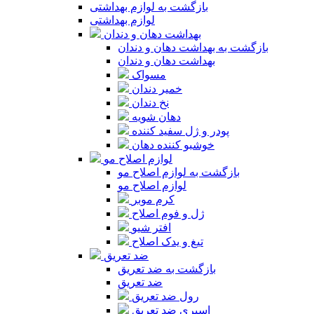
بازگشت به لوازم بهداشتی
لوازم بهداشتی
بهداشت دهان و دندان
بازگشت به بهداشت دهان و دندان
بهداشت دهان و دندان
مسواک
خمیر دندان
نخ دندان
دهان شویه
پودر و ژل سفید کننده
خوشبو کننده دهان
لوازم اصلاح مو
بازگشت به لوازم اصلاح مو
لوازم اصلاح مو
کرم موبر
ژل و فوم اصلاح
افتر شیو
تیغ و یدک اصلاح
ضد تعریق
بازگشت به ضد تعریق
ضد تعریق
رول ضد تعریق
اسپری ضد تعریق