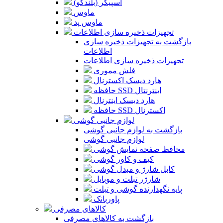
اسپیکر (بلندگو)
ماوس
ماوس پد
تجهیزات ذخیره سازی اطلاعات
بازگشت به تجهیزات ذخیره سازی
اطلاعات
تجهیزات ذخیره سازی اطلاعات
فلش مموری
هارد دیسک اکسترنال
حافظه SSD اینترنتال
هارد دیسک اینترنال
حافظه SSD اکسترنال
لوازم جانبی گوشی
بازگشت به لوازم جانبی گوشی
لوازم جانبی گوشی
محافظ صفحه نمایش گوشی
کیف و کاور گوشی
کابل شارژ و مبدل گوشی
شارژر تبلت و موبایل
پایه نگهدارنده گوشی و تبلت
پاوربانک
کالاهای مصرفی
بازگشت به کالاهای مصرفی