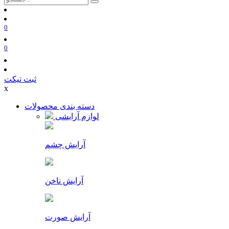
0
0
ثبت تیکت
x
دسته بندی محصولات
لوازم آرایشی
آرایش چشم
آرایش ناخن
آرایش صورت