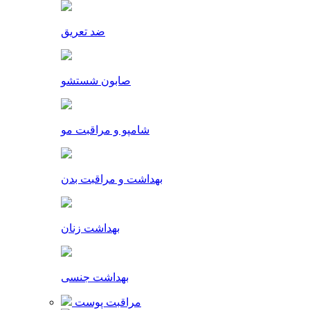
ضد تعریق
صابون شستشو
شامپو و مراقبت مو
بهداشت و مراقبت بدن
بهداشت زنان
بهداشت جنسی
مراقبت پوست