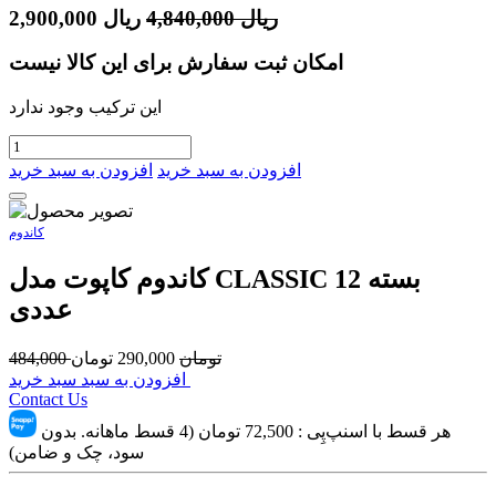
ریال
4,840,000
ریال
2,900,000
امکان ثبت سفارش برای این کالا نیست
این ترکیب وجود ندارد
افزودن به سبد خرید
افزودن به سبد خرید
کاندوم
کاندوم کاپوت مدل CLASSIC بسته 12
عددی
تومان
290,000
تومان
484,000
افزودن به سبد سبد خرید
Contact Us
هر قسط با اسنپ‌پِی :
72,500
تومان (4 قسط ماهانه. بدون
سود، چک و ضامن)