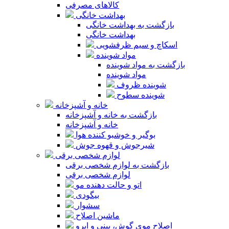
کالاهای مصرفی
بهداشت خانگی
بازگشت به بهداشت خانگی
بهداشت خانگی
اسکاچ و سیم ظرفشویی
مواد شوینده
بازگشت به مواد شوینده
مواد شوینده
شوینده ظروف
شوینده سطوح
خانه و آشپزخانه
بازگشت به خانه و آشپزخانه
خانه و آشپزخانه
بوگیر و خوشبو کننده هوا
شیرجوش و قهوه جوش
لوازم شخصی برقی
بازگشت به لوازم شخصی برقی
لوازم شخصی برقی
اتو و حالت دهنده مو
بیگودی
سشوار
ماشین اصلاح
اصلاح موی گوش، بینی و ابرو