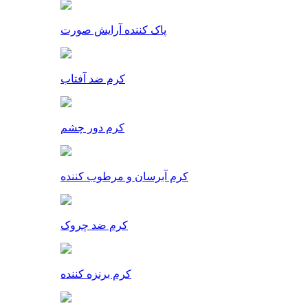
پاک کننده آرایش صورت
کرم ضد آفتاب
کرم دور چشم
کرم آبرسان و مرطوب کننده
کرم ضد چروک
کرم برنزه کننده