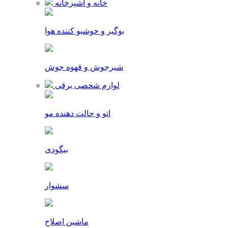
خانه و آشپزخانه
بوگیر و خوشبو کننده هوا
شیرجوش و قهوه جوش
لوازم شخصی برقی
اتو و حالت دهنده مو
بیگودی
سشوار
ماشین اصلاح