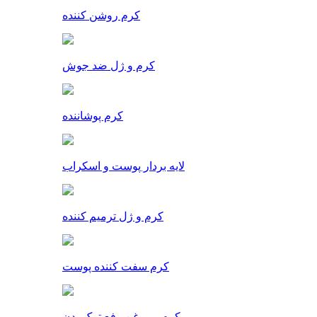
کرم روشن کننده
کرم و ژل ضد جوش
کرم پوشاننده
لایه بردار پوست و اسکراب
کرم و ژل ترمیم کننده
کرم سفت کننده پوست
کرم و روغن رفع ترک بدن