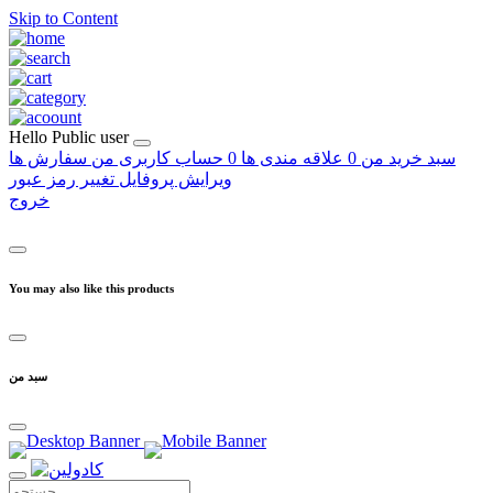
Skip to Content
Hello
Public user
سبد خرید من
0
علاقه مندی ها
0
حساب کاربری من
سفارش ها
ویرایش پروفایل
تغییر رمز عبور
خروج
You may also like this products
سبد من