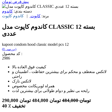
پیش‌فرض
تومان
دسته بندی:
کاندوم
برند:
کاپوت
|
کاندوم
کاپوت
کاندوم کاپوت مدل CLASSIC بسته 12
عددی
kapoot condom hood classic model pcs 12
(0 بررسی)
کد محصول :
2986
کیفیت فوق العاده بالا
لاتکس منعطف و محکم برای بیشترین حفاظت ، اطمینان و
راحتی
لاتکس نازک
همراه لوبریکانت مخصوص
رایحه بی نظیر و دوام طولانی برای بیشترین لذت
تومان
484,000
تومان
484,000
تومان
290,000
٪ تخفیف
40