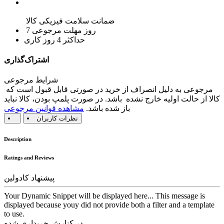
ضمانت سلامت فیزیکی کالا
7 روز مهلت مرجوعی
حداکثر 4 روز کاری
اشتراک‌گذاری
شرایط مرجوعی
مرجوعی به دلیل انصراف از خرید در صورتی قابل قبول است که
کالا از حالت اولیه خارج نشده باشد. در صورت پلمپ بودن، کالا نباید
باز شده باشد.
مشاهده قوانین مرجوعی
نظرات کاربران
Description
Ratings and Reviews
پیشنهاد کادولین
Your Dynamic Snippet will be displayed here... This message is
displayed because youy did not provide both a filter and a template
to use.
در کنارش خریداری شده