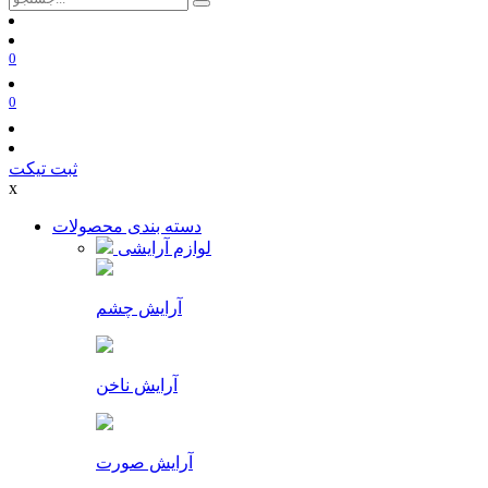
0
0
ثبت تیکت
x
دسته بندی محصولات
لوازم آرایشی
آرایش چشم
آرایش ناخن
آرایش صورت