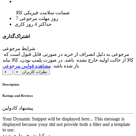
ضمانت سلامت فیزیکی کالا
7 روز مهلت مرجوعی
حداکثر 4 روز کاری
اشتراک‌گذاری
شرایط مرجوعی
مرجوعی به دلیل انصراف از خرید در صورتی قابل قبول است که
کالا از حالت اولیه خارج نشده باشد. در صورت پلمپ بودن، کالا نباید
باز شده باشد.
مشاهده قوانین مرجوعی
نظرات کاربران
Description
Ratings and Reviews
پیشنهاد کادولین
Your Dynamic Snippet will be displayed here... This message is
displayed because youy did not provide both a filter and a template
to use.
در کنارش خریداری شده