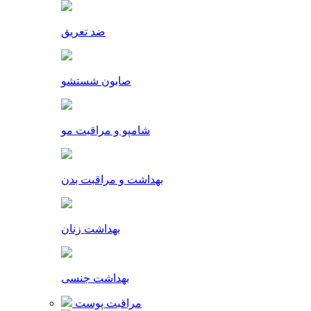
ضد تعریق
صابون شستشو
شامپو و مراقبت مو
بهداشت و مراقبت بدن
بهداشت زنان
بهداشت جنسی
مراقبت پوست