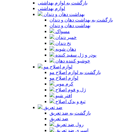
بازگشت به لوازم بهداشتی
لوازم بهداشتی
بهداشت دهان و دندان
بازگشت به بهداشت دهان و دندان
بهداشت دهان و دندان
مسواک
خمیر دندان
نخ دندان
دهان شویه
پودر و ژل سفید کننده
خوشبو کننده دهان
لوازم اصلاح مو
بازگشت به لوازم اصلاح مو
لوازم اصلاح مو
کرم موبر
ژل و فوم اصلاح
افتر شیو
تیغ و یدک اصلاح
ضد تعریق
بازگشت به ضد تعریق
ضد تعریق
رول ضد تعریق
اسپری ضد تعریق