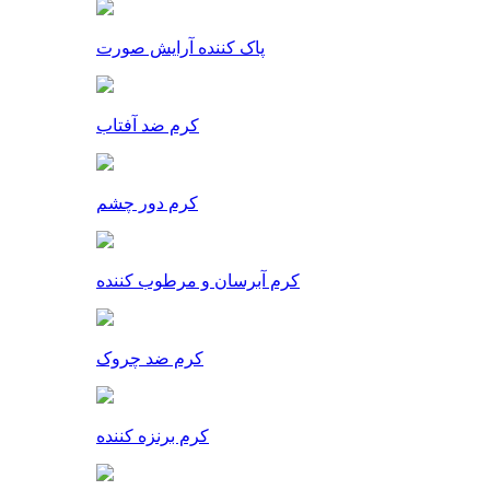
پاک کننده آرایش صورت
کرم ضد آفتاب
کرم دور چشم
کرم آبرسان و مرطوب کننده
کرم ضد چروک
کرم برنزه کننده