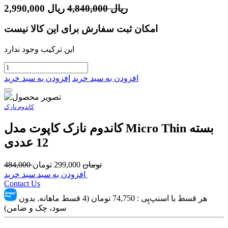
ریال
4,840,000
ریال
2,990,000
امکان ثبت سفارش برای این کالا نیست
این ترکیب وجود ندارد
افزودن به سبد خرید
افزودن به سبد خرید
کاندوم نازک
کاندوم نازک کاپوت مدل Micro Thin بسته
12 عددی
تومان
299,000
تومان
484,000
افزودن به سبد سبد خرید
Contact Us
هر قسط با اسنپ‌پِی :
74,750
تومان (4 قسط ماهانه. بدون
سود، چک و ضامن)