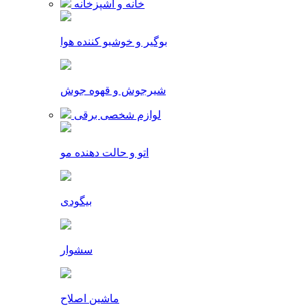
خانه و آشپزخانه
بوگیر و خوشبو کننده هوا
شیرجوش و قهوه جوش
لوازم شخصی برقی
اتو و حالت دهنده مو
بیگودی
سشوار
ماشین اصلاح