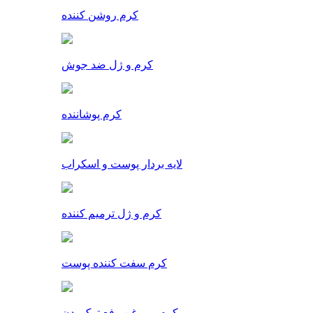
کرم روشن کننده
کرم و ژل ضد جوش
کرم پوشاننده
لایه بردار پوست و اسکراب
کرم و ژل ترمیم کننده
کرم سفت کننده پوست
کرم و روغن رفع ترک بدن