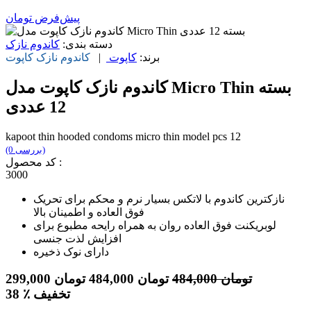
پیش‌فرض
تومان
دسته بندی:
کاندوم نازک
برند:
کاپوت
|
کاندوم نازک
کاپوت
کاندوم نازک کاپوت مدل Micro Thin بسته
12 عددی
kapoot thin hooded condoms micro thin model pcs 12
(0 بررسی)
کد محصول :
3000
نازکترین کاندوم با لاتکس بسیار نرم و محکم برای تحریک
فوق العاده و اطمینان بالا
لوبریکنت فوق العاده روان به همراه رایحه مطبوع برای
افزایش لذت جنسی
دارای نوک ذخیره
تومان
484,000
تومان
484,000
تومان
299,000
٪ تخفیف
38