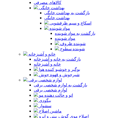
کالاهای مصرفی
بهداشت خانگی
بازگشت به بهداشت خانگی
بهداشت خانگی
اسکاچ و سیم ظرفشویی
مواد شوینده
بازگشت به مواد شوینده
مواد شوینده
شوینده ظروف
شوینده سطوح
خانه و آشپزخانه
بازگشت به خانه و آشپزخانه
خانه و آشپزخانه
بوگیر و خوشبو کننده هوا
شیرجوش و قهوه جوش
لوازم شخصی برقی
بازگشت به لوازم شخصی برقی
لوازم شخصی برقی
اتو و حالت دهنده مو
بیگودی
سشوار
ماشین اصلاح
اصلاح موی گوش، بینی و ابرو