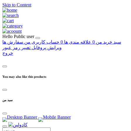
Skip to Content
Hello
Public user
سبد خرید من
0
علاقه مندی ها
0
حساب کاربری من
سفارش ها
ویرایش پروفایل
تغییر رمز عبور
خروج
You may also like this products
سبد من