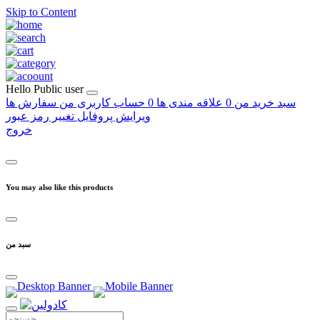
Skip to Content
Hello
Public user
سبد خرید من
0
علاقه مندی ها
0
حساب کاربری من
سفارش ها
ویرایش پروفایل
تغییر رمز عبور
خروج
You may also like this products
سبد من