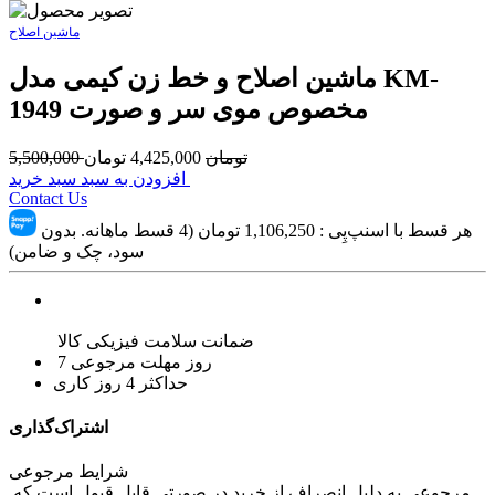
ماشین اصلاح
ماشین اصلاح و خط زن کیمی مدل KM-
1949 مخصوص موی سر و صورت
تومان
4,425,000
تومان
5,500,000
افزودن به سبد سبد خرید
Contact Us
هر قسط با اسنپ‌پِی :
1,106,250
تومان (4 قسط ماهانه. بدون
سود، چک و ضامن)
ضمانت سلامت فیزیکی کالا
7 روز مهلت مرجوعی
حداکثر 4 روز کاری
اشتراک‌گذاری
شرایط مرجوعی
مرجوعی به دلیل انصراف از خرید در صورتی قابل قبول است که