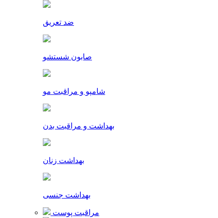
ضد تعریق
صابون شستشو
شامپو و مراقبت مو
بهداشت و مراقبت بدن
بهداشت زنان
بهداشت جنسی
مراقبت پوست