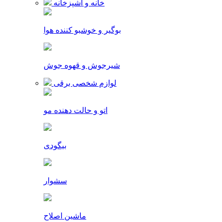
خانه و آشپزخانه
بوگیر و خوشبو کننده هوا
شیرجوش و قهوه جوش
لوازم شخصی برقی
اتو و حالت دهنده مو
بیگودی
سشوار
ماشین اصلاح