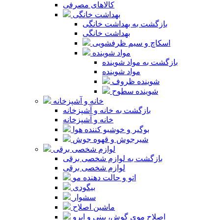
کالاهای مصرفی
بهداشت خانگی
بازگشت به بهداشت خانگی
بهداشت خانگی
اسکاچ و سیم ظرفشویی
مواد شوینده
بازگشت به مواد شوینده
مواد شوینده
شوینده ظروف
شوینده سطوح
خانه و آشپزخانه
بازگشت به خانه و آشپزخانه
خانه و آشپزخانه
بوگیر و خوشبو کننده هوا
شیرجوش و قهوه جوش
لوازم شخصی برقی
بازگشت به لوازم شخصی برقی
لوازم شخصی برقی
اتو و حالت دهنده مو
بیگودی
سشوار
ماشین اصلاح
اصلاح موی گوش، بینی و ابرو