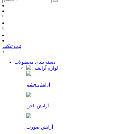
0
0
ثبت تیکت
x
دسته بندی محصولات
لوازم آرایشی
آرایش چشم
آرایش ناخن
آرایش صورت