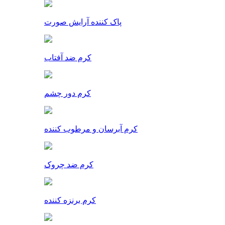
پاک کننده آرایش صورت
کرم ضد آفتاب
کرم دور چشم
کرم آبرسان و مرطوب کننده
کرم ضد چروک
کرم برنزه کننده