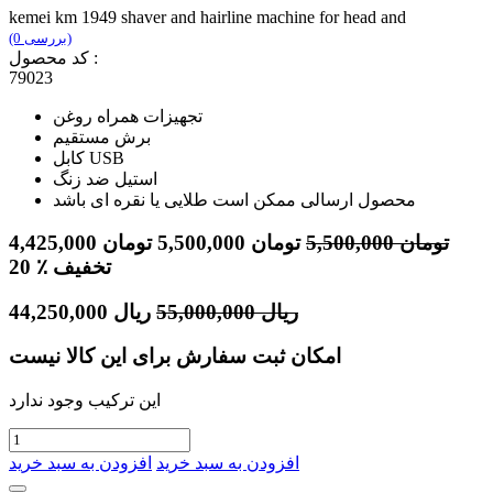
kemei km 1949 shaver and hairline machine for head and
(0 بررسی)
کد محصول :
79023
تجهیزات همراه روغن
برش مستقیم
کابل USB
استیل ضد زنگ
محصول ارسالی ممکن است طلایی یا نقره ای باشد
تومان
5,500,000
تومان
5,500,000
تومان
4,425,000
٪ تخفیف
20
ریال
55,000,000
ریال
44,250,000
امکان ثبت سفارش برای این کالا نیست
این ترکیب وجود ندارد
افزودن به سبد خرید
افزودن به سبد خرید