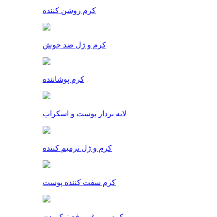
کرم روشن کننده
کرم و ژل ضد جوش
کرم پوشاننده
لایه بردار پوست و اسکراب
کرم و ژل ترمیم کننده
کرم سفت کننده پوست
کرم و روغن رفع ترک بدن