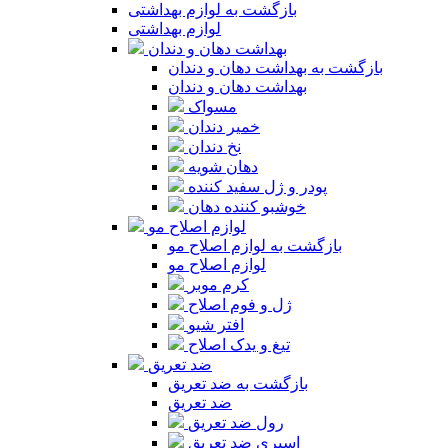
بازگشت به لوازم بهداشتی
لوازم بهداشتی
بهداشت دهان و دندان
بازگشت به بهداشت دهان و دندان
بهداشت دهان و دندان
مسواک
خمیر دندان
نخ دندان
دهان شویه
پودر و ژل سفید کننده
خوشبو کننده دهان
لوازم اصلاح مو
بازگشت به لوازم اصلاح مو
لوازم اصلاح مو
کرم موبر
ژل و فوم اصلاح
افتر شیو
تیغ و یدک اصلاح
ضد تعریق
بازگشت به ضد تعریق
ضد تعریق
رول ضد تعریق
اسپری ضد تعریق