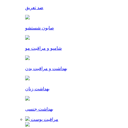
ضد تعریق
صابون شستشو
شامپو و مراقبت مو
بهداشت و مراقبت بدن
بهداشت زنان
بهداشت جنسی
مراقبت پوست