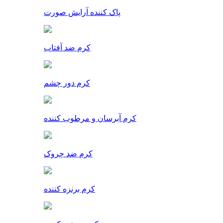
پاک کننده آرایش صورت
کرم ضد آفتاب
کرم دور چشم
کرم آبرسان و مرطوب کننده
کرم ضد چروک
کرم برنزه کننده