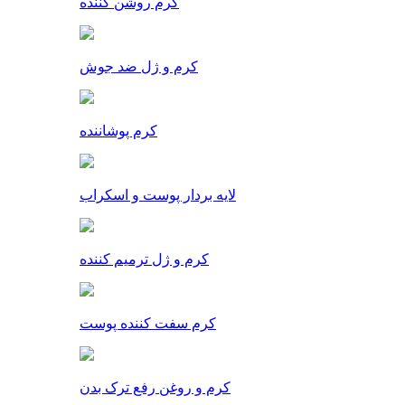
کرم روشن کننده
کرم و ژل ضد جوش
کرم پوشاننده
لایه بردار پوست و اسکراب
کرم و ژل ترمیم کننده
کرم سفت کننده پوست
کرم و روغن رفع ترک بدن