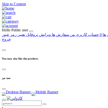
Skip to Content
Hello
Public user
 ها
0
حساب کاربری من
سفارش ها
ویرایش پروفایل
تغییر رمز عبور
خروج
You may also like this products
سبد من