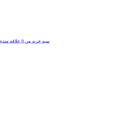
سبد خرید من
0
علاقه مندی