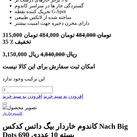
گستردگی خار ها در سراسر کاندوم
تحریک کننده نقطه G-Spot
ساخته شده از لاتکس طبیعی
دارای مخزن ذخیره جهت امنیت بیشتر
تومان
484,000
تومان
484,000
تومان
315,000
٪ تخفیف
35
ریال
4,840,000
ریال
3,150,000
امکان ثبت سفارش برای این کالا نیست
این ترکیب وجود ندارد
افزودن به سبد خرید
افزودن به سبد خرید
کاندوم خاردار
کاندوم خاردار بیگ داتس کدکس Nach Big
Dots 690 بسته 10 عددی