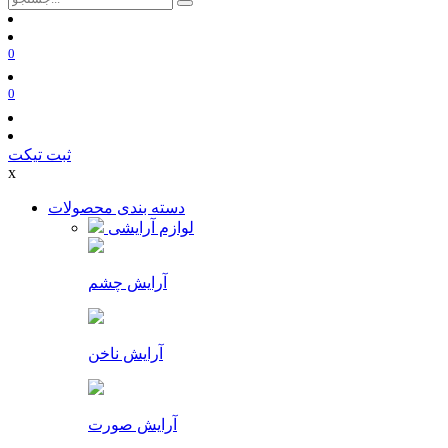
0
0
ثبت تیکت
x
دسته بندی محصولات
لوازم آرایشی
آرایش چشم
آرایش ناخن
آرایش صورت