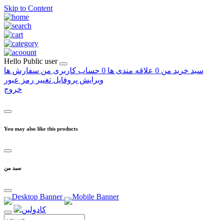
Skip to Content
Hello
Public user
سبد خرید من
0
علاقه مندی ها
0
حساب کاربری من
سفارش ها
ویرایش پروفایل
تغییر رمز عبور
خروج
You may also like this products
سبد من