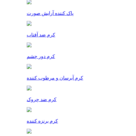
پاک کننده آرایش صورت
کرم ضد آفتاب
کرم دور چشم
کرم آبرسان و مرطوب کننده
کرم ضد چروک
کرم برنزه کننده