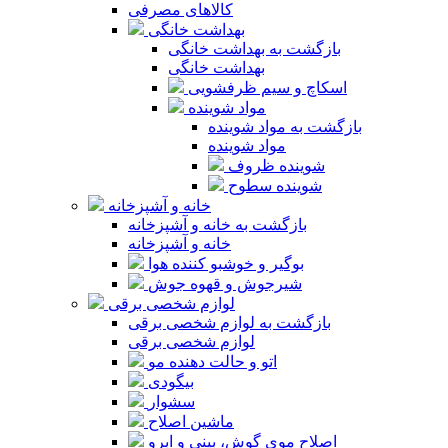
کالاهای مصرفی
بهداشت خانگی
بازگشت به بهداشت خانگی
بهداشت خانگی
اسکاچ و سیم ظرفشویی
مواد شوینده
بازگشت به مواد شوینده
مواد شوینده
شوینده ظروف
شوینده سطوح
خانه و آشپزخانه
بازگشت به خانه و آشپزخانه
خانه و آشپزخانه
بوگیر و خوشبو کننده هوا
شیرجوش و قهوه جوش
لوازم شخصی برقی
بازگشت به لوازم شخصی برقی
لوازم شخصی برقی
اتو و حالت دهنده مو
بیگودی
سشوار
ماشین اصلاح
اصلاح موی گوش، بینی و ابرو