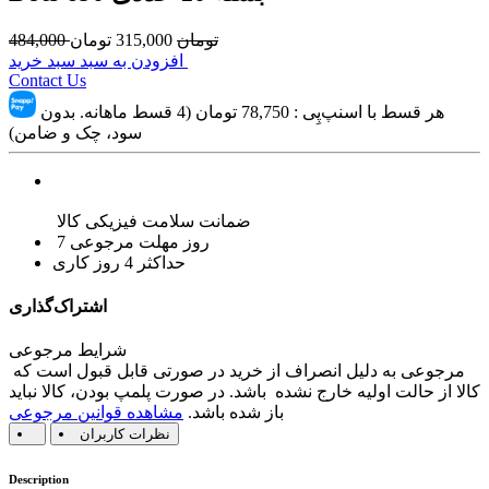
تومان
315,000
تومان
484,000
افزودن به سبد سبد خرید
Contact Us
هر قسط با اسنپ‌پِی :
78,750
تومان (4 قسط ماهانه. بدون
سود، چک و ضامن)
ضمانت سلامت فیزیکی کالا
7 روز مهلت مرجوعی
حداکثر 4 روز کاری
اشتراک‌گذاری
شرایط مرجوعی
مرجوعی به دلیل انصراف از خرید در صورتی قابل قبول است که
کالا از حالت اولیه خارج نشده باشد. در صورت پلمپ بودن، کالا نباید
باز شده باشد.
مشاهده قوانین مرجوعی
نظرات کاربران
Description