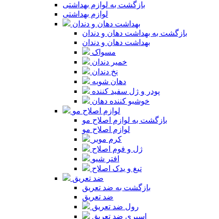
بازگشت به لوازم بهداشتی
لوازم بهداشتی
بهداشت دهان و دندان
بازگشت به بهداشت دهان و دندان
بهداشت دهان و دندان
مسواک
خمیر دندان
نخ دندان
دهان شویه
پودر و ژل سفید کننده
خوشبو کننده دهان
لوازم اصلاح مو
بازگشت به لوازم اصلاح مو
لوازم اصلاح مو
کرم موبر
ژل و فوم اصلاح
افتر شیو
تیغ و یدک اصلاح
ضد تعریق
بازگشت به ضد تعریق
ضد تعریق
رول ضد تعریق
اسپری ضد تعریق