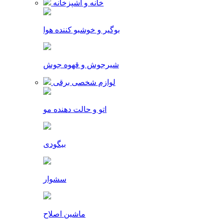
خانه و آشپزخانه
بوگیر و خوشبو کننده هوا
شیرجوش و قهوه جوش
لوازم شخصی برقی
اتو و حالت دهنده مو
بیگودی
سشوار
ماشین اصلاح