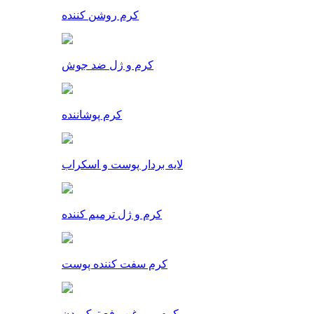
کرم روشن کننده
کرم و ژل ضد جوش
کرم پوشاننده
لایه بردار پوست و اسکراب
کرم و ژل ترمیم کننده
کرم سفت کننده پوست
کرم و روغن رفع ترک بدن