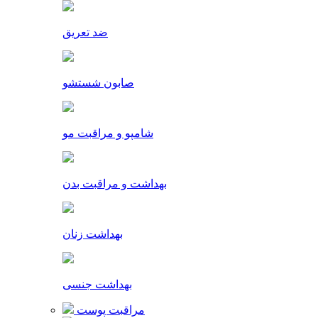
ضد تعریق
صابون شستشو
شامپو و مراقبت مو
بهداشت و مراقبت بدن
بهداشت زنان
بهداشت جنسی
مراقبت پوست