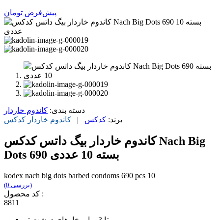
پیش‌فرض
تومان
دسته بندی:
کاندوم خاردار
برند:
کدکس
|
کاندوم خاردار
کدکس
کاندوم خاردار بیگ داتس کدکس Nach Big
Dots 690 بسته 10 عددی
kodex nach big dots barbed condoms 690 pcs 10
(0 بررسی)
کد محصول :
8811
تا 3 برابر خارهای درشت تر