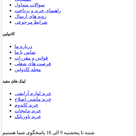
سوالات متداول
راهنمای خرید و پرداخت
رویه های ارسال
شرایط مرجوعی
کادولین
درباره ما
تماس با ما
قوانین و مقررات
فرصت های شغلی
مجله کادولین
لینک های مفید
خرید لوازم آرایشی
خرید ماشین اصلاح
خرید کاندوم
خرید بدلیجات
خرید پاوربانک
شنبه تا پنجشنبه 9 الی 18 پاسخگوی شما هستیم