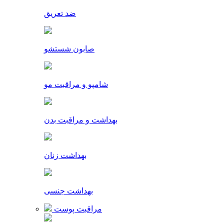
ضد تعریق
صابون شستشو
شامپو و مراقبت مو
بهداشت و مراقبت بدن
بهداشت زنان
بهداشت جنسی
مراقبت پوست