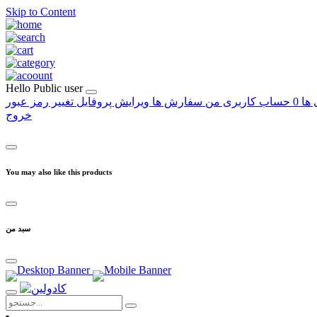
Skip to Content
Hello
Public user
 ها
0
حساب کاربری من
سفارش ها
ویرایش پروفایل
تغییر رمز عبور
خروج
You may also like this products
سبد من