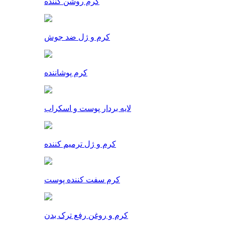
کرم روشن کننده
کرم و ژل ضد جوش
کرم پوشاننده
لایه بردار پوست و اسکراب
کرم و ژل ترمیم کننده
کرم سفت کننده پوست
کرم و روغن رفع ترک بدن