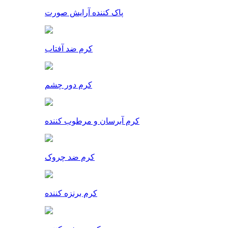
پاک کننده آرایش صورت
کرم ضد آفتاب
کرم دور چشم
کرم آبرسان و مرطوب کننده
کرم ضد چروک
کرم برنزه کننده