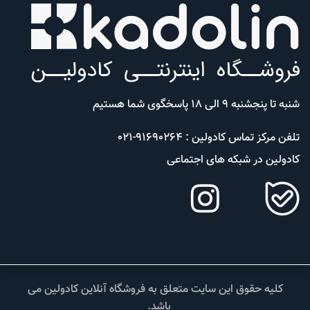
شنبه تا پنجشنبه 9 الی 18 پاسخگوی شما هستیم
تلفن مرکز تماس کادولین : 91690264-021
کادولین در شبکه های اجتماعی
کلیه حقوق این سایت متعلق به فروشگاه آنلاین کادولین می
باشد.