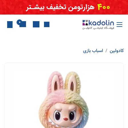
Skip to Conten
0
کادولین
اسباب بازی