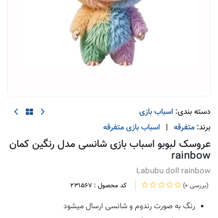
دسته بندی:
اسباب بازی
برند:
متفرقه
|
اسباب بازی
متفرقه
عروسک لبوبو اسباب بازی شانسی مدل رنگین کمان
rainbow
Labubu doll rainbow
(0 بررسی)
کد محصول :
231567
رنگ به صورت رندوم و شانسی ارسال میشود