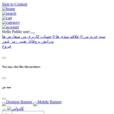
Skip to Content
Hello
Public user
سبد خرید من
0
علاقه مندی ها
0
حساب کاربری من
سفارش ها
ویرایش پروفایل
تغییر رمز عبور
خروج
You may also like this products
سبد من