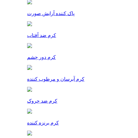
پاک کننده آرایش صورت
کرم ضد آفتاب
کرم دور چشم
کرم آبرسان و مرطوب کننده
کرم ضد چروک
کرم برنزه کننده