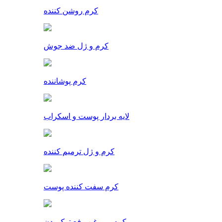
کرم روشن کننده
کرم و ژل ضد جوش
کرم پوشاننده
لایه بردار پوست و اسکراب
کرم و ژل ترمیم کننده
کرم سفت کننده پوست
کرم و روغن رفع ترک بدن