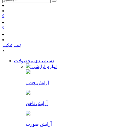
0
0
ثبت تیکت
x
دسته بندی محصولات
لوازم آرایشی
آرایش چشم
آرایش ناخن
آرایش صورت