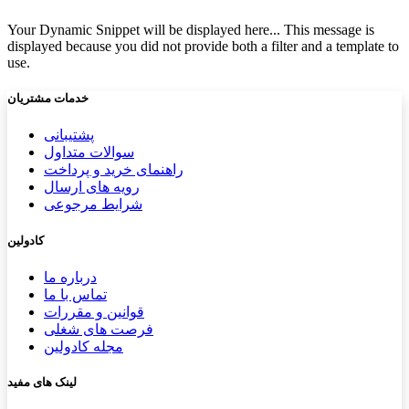
Your Dynamic Snippet will be displayed here... This message is
displayed because you did not provide both a filter and a template to
use.
خدمات مشتریان
پشتیب​​
انی
سوالات متداول
راهنمای خرید و پرداخت
رویه های ارسال
شرایط مرجوعی
کادولین
درباره ما
تماس با ما
قوانین و مقررات
فرصت های شغلی
مجله کادولین
لینک های مفید