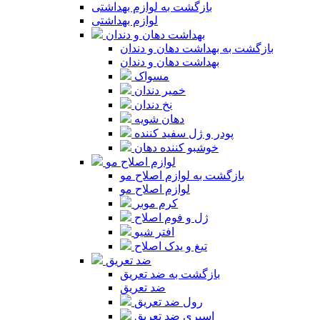
بازگشت به لوازم بهداشتی
لوازم بهداشتی
بهداشت دهان و دندان
بازگشت به بهداشت دهان و دندان
بهداشت دهان و دندان
مسواک
خمیر دندان
نخ دندان
دهان شویه
پودر و ژل سفید کننده
خوشبو کننده دهان
لوازم اصلاح مو
بازگشت به لوازم اصلاح مو
لوازم اصلاح مو
کرم موبر
ژل و فوم اصلاح
افتر شیو
تیغ و یدک اصلاح
ضد تعریق
بازگشت به ضد تعریق
ضد تعریق
رول ضد تعریق
اسپری ضد تعریق