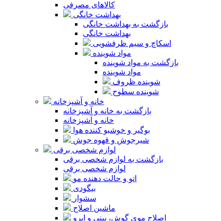
کالاهای مصرفی
بهداشت خانگی
بازگشت به بهداشت خانگی
بهداشت خانگی
اسکاچ و سیم ظرفشویی
مواد شوینده
بازگشت به مواد شوینده
مواد شوینده
شوینده ظروف
شوینده سطوح
خانه و آشپزخانه
بازگشت به خانه و آشپزخانه
خانه و آشپزخانه
بوگیر و خوشبو کننده هوا
شیرجوش و قهوه جوش
لوازم شخصی برقی
بازگشت به لوازم شخصی برقی
لوازم شخصی برقی
اتو و حالت دهنده مو
بیگودی
سشوار
ماشین اصلاح
اصلاح موی گوش، بینی و ابرو