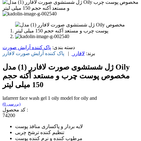
دسته بندی:
پاک کننده آرایش صورت
برند:
لافارر
|
پاک کننده آرایش صورت
لافارر
ژل شستشوی صورت لافارر (1) مدل Oily
مخصوص پوست چرب و مستعد آکنه حجم
150 میلی لیتر
lafarrerr face wash gel 1 oily model for oily and
(0 بررسی)
کد محصول :
74200
لایه بردار و پاکسازی منافذ پوست
تنظیم کننده ترشح چربی
مرطوب کننده و نرم کننده پوست