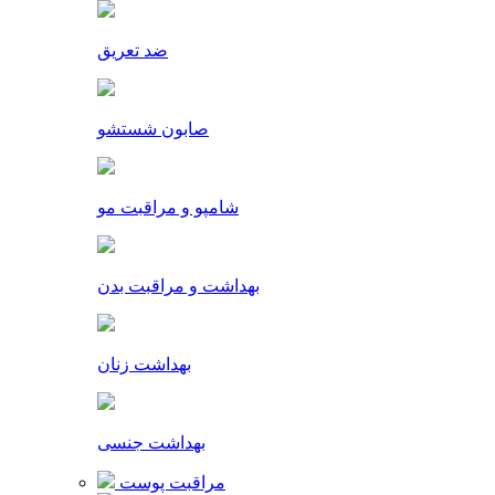
ضد تعریق
صابون شستشو
شامپو و مراقبت مو
بهداشت و مراقبت بدن
بهداشت زنان
بهداشت جنسی
مراقبت پوست