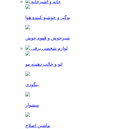
خانه و آشپزخانه
بوگیر و خوشبو کننده هوا
شیرجوش و قهوه جوش
لوازم شخصی برقی
اتو و حالت دهنده مو
بیگودی
سشوار
ماشین اصلاح