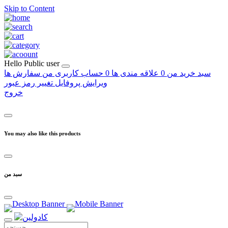
Skip to Content
Hello
Public user
سبد خرید من
0
علاقه مندی ها
0
حساب کاربری من
سفارش ها
ویرایش پروفایل
تغییر رمز عبور
خروج
You may also like this products
سبد من