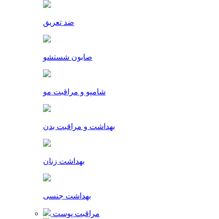
ضد تعریق
صابون شستشو
شامپو و مراقبت مو
بهداشت و مراقبت بدن
بهداشت زنان
بهداشت جنسی
مراقبت پوست