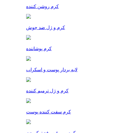
کرم روشن کننده
کرم و ژل ضد جوش
کرم پوشاننده
لایه بردار پوست و اسکراب
کرم و ژل ترمیم کننده
کرم سفت کننده پوست
کرم و روغن رفع ترک بدن