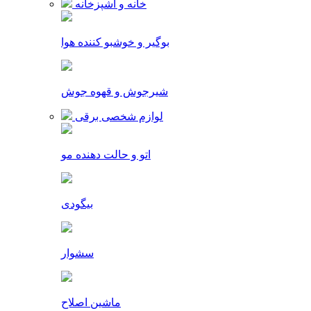
خانه و آشپزخانه
بوگیر و خوشبو کننده هوا
شیرجوش و قهوه جوش
لوازم شخصی برقی
اتو و حالت دهنده مو
بیگودی
سشوار
ماشین اصلاح