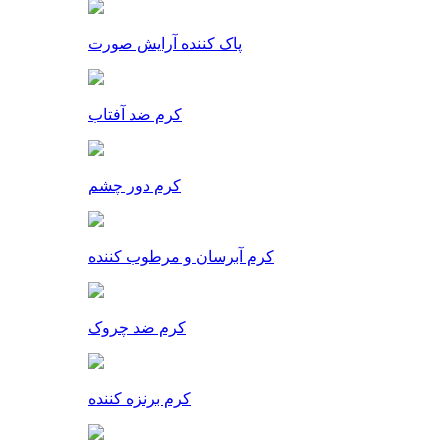
پاک کننده آرایش صورت
کرم ضد آفتاب
کرم دور چشم
کرم آبرسان و مرطوب کننده
کرم ضد چروک
کرم برنزه کننده