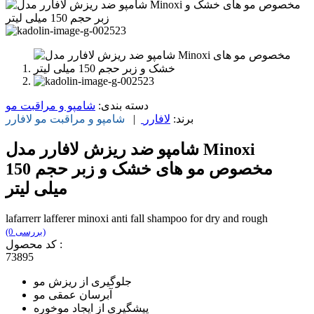
دسته بندی:
شامپو و مراقبت مو
برند:
لافارر
|
شامپو و مراقبت مو
لافارر
شامپو ضد ریزش لافارر مدل Minoxi
مخصوص مو های خشک و زبر حجم 150
میلی لیتر
lafarrerr lafferer minoxi anti fall shampoo for dry and rough
(0 بررسی)
کد محصول :
73895
جلوگیری از ریزش مو
آبرسان عمقی مو
پیشگیری از ایجاد موخوره