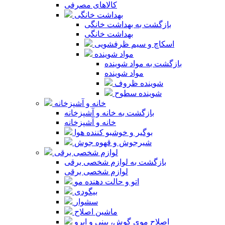
کالاهای مصرفی
بهداشت خانگی
بازگشت به بهداشت خانگی
بهداشت خانگی
اسکاچ و سیم ظرفشویی
مواد شوینده
بازگشت به مواد شوینده
مواد شوینده
شوینده ظروف
شوینده سطوح
خانه و آشپزخانه
بازگشت به خانه و آشپزخانه
خانه و آشپزخانه
بوگیر و خوشبو کننده هوا
شیرجوش و قهوه جوش
لوازم شخصی برقی
بازگشت به لوازم شخصی برقی
لوازم شخصی برقی
اتو و حالت دهنده مو
بیگودی
سشوار
ماشین اصلاح
اصلاح موی گوش، بینی و ابرو