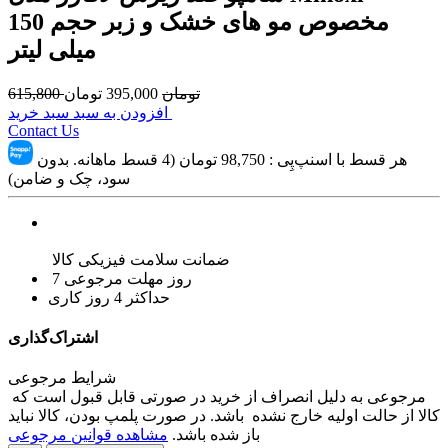
مخصوص مو های خشک و زبر حجم 150
میلی لیتر
تومان
395,000
تومان
615,800
افزودن به سبد سبد خرید
Contact Us
هر قسط با اسنپ‌پِی :
98,750
تومان (4 قسط ماهانه. بدون
سود، چک و ضامن)
ضمانت سلامت فیزیکی کالا
7 روز مهلت مرجوعی
حداکثر 4 روز کاری
اشتراک‌گذاری
شرایط مرجوعی
مرجوعی به دلیل انصراف از خرید در صورتی قابل قبول است که
کالا از حالت اولیه خارج نشده باشد. در صورت پلمپ بودن، کالا نباید
باز شده باشد.
مشاهده قوانین مرجوعی