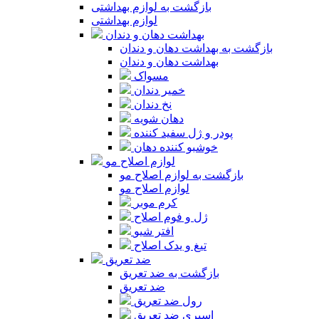
بازگشت به لوازم بهداشتی
لوازم بهداشتی
بهداشت دهان و دندان
بازگشت به بهداشت دهان و دندان
بهداشت دهان و دندان
مسواک
خمیر دندان
نخ دندان
دهان شویه
پودر و ژل سفید کننده
خوشبو کننده دهان
لوازم اصلاح مو
بازگشت به لوازم اصلاح مو
لوازم اصلاح مو
کرم موبر
ژل و فوم اصلاح
افتر شیو
تیغ و یدک اصلاح
ضد تعریق
بازگشت به ضد تعریق
ضد تعریق
رول ضد تعریق
اسپری ضد تعریق