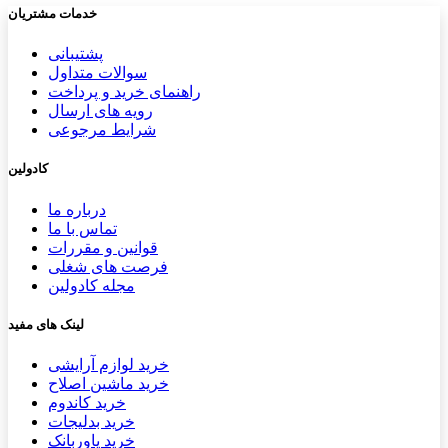
خدمات مشتریان
پشتیب​​
انی
سوالات متداول
راهنمای خرید و پرداخت
رویه های ارسال
شرایط مرجوعی
کادولین
درباره ما
تماس با ما
قوانین و مقررات
فرصت های شغلی
مجله کادولین
لینک های مفید
خرید لوازم آرایشی
خرید ماشین اصلاح
خرید کاندوم
خرید بدلیجات
خرید پاوربانک