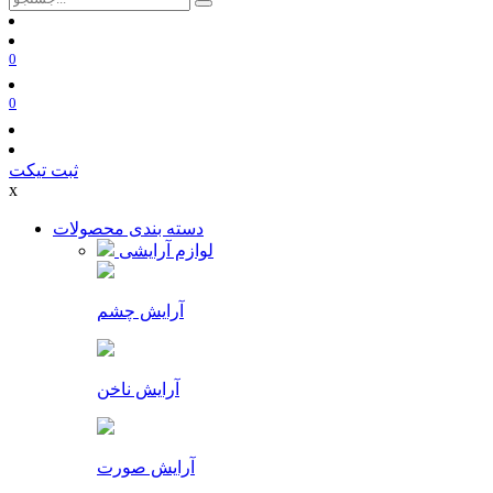
0
0
ثبت تیکت
x
دسته بندی محصولات
لوازم آرایشی
آرایش چشم
آرایش ناخن
آرایش صورت