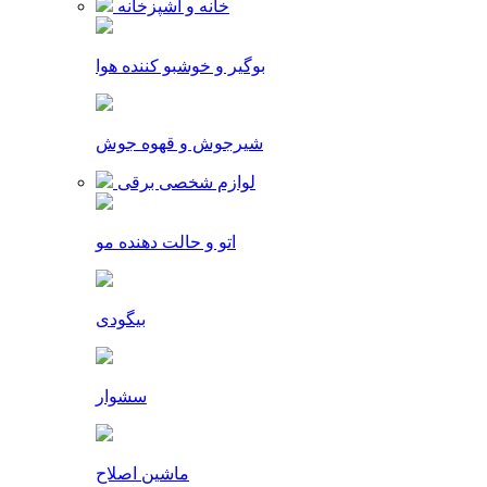
خانه و آشپزخانه
بوگیر و خوشبو کننده هوا
شیرجوش و قهوه جوش
لوازم شخصی برقی
اتو و حالت دهنده مو
بیگودی
سشوار
ماشین اصلاح