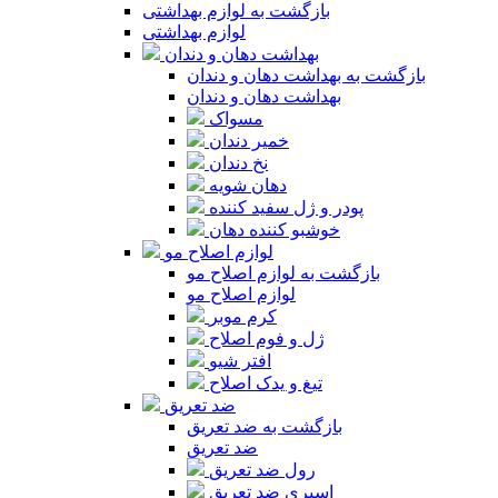
بازگشت به لوازم بهداشتی
لوازم بهداشتی
بهداشت دهان و دندان
بازگشت به بهداشت دهان و دندان
بهداشت دهان و دندان
مسواک
خمیر دندان
نخ دندان
دهان شویه
پودر و ژل سفید کننده
خوشبو کننده دهان
لوازم اصلاح مو
بازگشت به لوازم اصلاح مو
لوازم اصلاح مو
کرم موبر
ژل و فوم اصلاح
افتر شیو
تیغ و یدک اصلاح
ضد تعریق
بازگشت به ضد تعریق
ضد تعریق
رول ضد تعریق
اسپری ضد تعریق