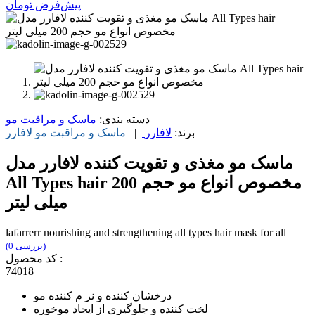
پیش‌فرض
تومان
دسته بندی:
ماسک و مراقبت مو
برند:
لافارر
|
ماسک و مراقبت مو
لافارر
ماسک مو مغذی و تقویت کننده لافارر مدل
All Types hair مخصوص انواع مو حجم 200
میلی لیتر
lafarrerr nourishing and strengthening all types hair mask for all
(0 بررسی)
کد محصول :
74018
درخشان کننده و نر م کننده مو
لخت کننده و جلوگیری از ایجاد موخوره