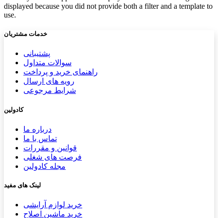
displayed because you did not provide both a filter and a template to
use.
خدمات مشتریان
پشتیب​​
انی
سوالات متداول
راهنمای خرید و پرداخت
رویه های ارسال
شرایط مرجوعی
کادولین
درباره ما
تماس با ما
قوانین و مقررات
فرصت های شغلی
مجله کادولین
لینک های مفید
خرید لوازم آرایشی
خرید ماشین اصلاح