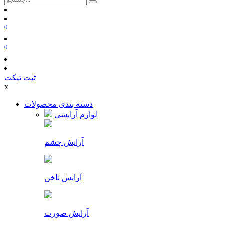
0
0
ثبت تیکت
x
دسته بندی محصولات
لوازم آرایشی
آرایش چشم
آرایش ناخن
آرایش صورت