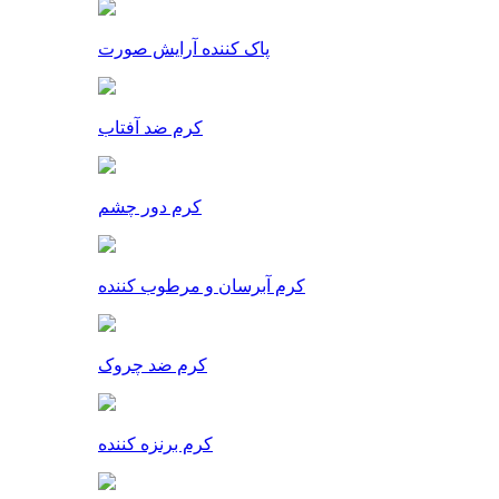
پاک کننده آرایش صورت
کرم ضد آفتاب
کرم دور چشم
کرم آبرسان و مرطوب کننده
کرم ضد چروک
کرم برنزه کننده