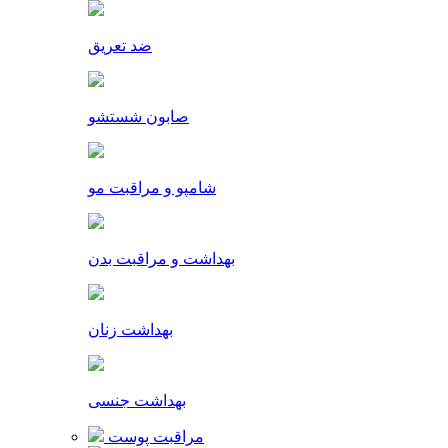
ضد تعریق
صابون شستشو
شامپو و مراقبت مو
بهداشت و مراقبت بدن
بهداشت زنان
بهداشت جنسی
مراقبت پوست