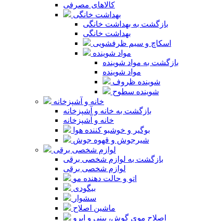
کالاهای مصرفی
بهداشت خانگی
بازگشت به بهداشت خانگی
بهداشت خانگی
اسکاچ و سیم ظرفشویی
مواد شوینده
بازگشت به مواد شوینده
مواد شوینده
شوینده ظروف
شوینده سطوح
خانه و آشپزخانه
بازگشت به خانه و آشپزخانه
خانه و آشپزخانه
بوگیر و خوشبو کننده هوا
شیرجوش و قهوه جوش
لوازم شخصی برقی
بازگشت به لوازم شخصی برقی
لوازم شخصی برقی
اتو و حالت دهنده مو
بیگودی
سشوار
ماشین اصلاح
اصلاح موی گوش، بینی و ابرو