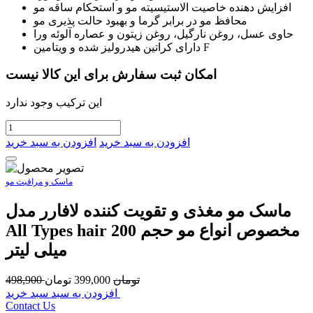
افزایش دهنده خاصیت الاستیسیته مو و استحکام ساقه مو
محافظ مو در برابر گرما و بهبود حالت پذیری مو
حاوی عسل، روغن نارگیل، روغن زیتون و عصاره آلوئه ورا
دارای کراتین هیدرولیز شده و ویتامین F
امکان ثبت سفارش برای این کالا نیست
این ترکیب وجود ندارد
افزودن به سبد خرید
افزودن به سبد خرید
ماسک و مراقبت مو
ماسک مو مغذی و تقویت کننده لافارر مدل
All Types hair مخصوص انواع مو حجم 200
میلی لیتر
تومان
399,000
تومان
498,900
افزودن به سبد سبد خرید
Contact Us