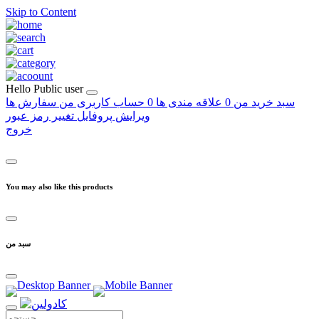
Skip to Content
Hello
Public user
سبد خرید من
0
علاقه مندی ها
0
حساب کاربری من
سفارش ها
ویرایش پروفایل
تغییر رمز عبور
خروج
You may also like this products
سبد من