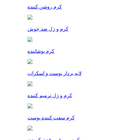
کرم روشن کننده
کرم و ژل ضد جوش
کرم پوشاننده
لایه بردار پوست و اسکراب
کرم و ژل ترمیم کننده
کرم سفت کننده پوست
کرم و روغن رفع ترک بدن