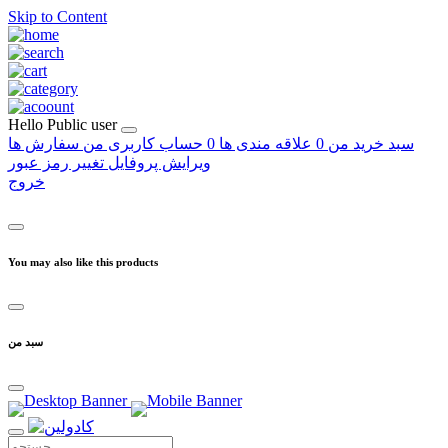
Skip to Content
Hello
Public user
سبد خرید من
0
علاقه مندی ها
0
حساب کاربری من
سفارش ها
ویرایش پروفایل
تغییر رمز عبور
خروج
You may also like this products
سبد من