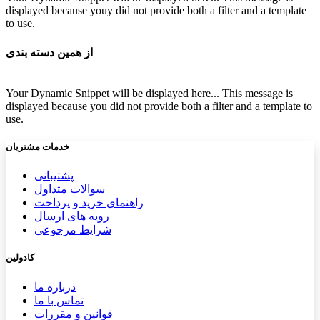
displayed because youy did not provide both a filter and a template
to use.
از همین دسته بندی
Your Dynamic Snippet will be displayed here... This message is
displayed because you did not provide both a filter and a template to
use.
خدمات مشتریان
پشتیب​​
انی
سوالات متداول
راهنمای خرید و پرداخت
رویه های ارسال
شرایط مرجوعی
کادولین
درباره ما
تماس با ما
قوانین و مقررات