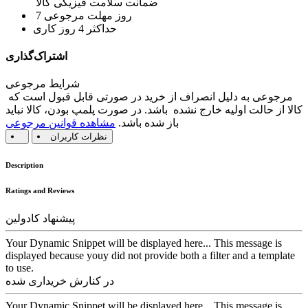
ضمانت سلامت فیزیکی کالا
7 روز مهلت مرجوعی
حداکثر 4 روز کاری
اشتراک‌گذاری
شرایط مرجوعی
مرجوعی به دلیل انصراف از خرید در صورتی قابل قبول است که
کالا از حالت اولیه خارج نشده باشد. در صورت پلمپ بودن، کالا نباید
باز شده باشد.
مشاهده قوانین مرجوعی
نظرات کاربران
Description
Ratings and Reviews
پیشنهاد کادولین
Your Dynamic Snippet will be displayed here... This message is
displayed because youy did not provide both a filter and a template
to use.
در کنارش خریداری شده
Your Dynamic Snippet will be displayed here... This message is