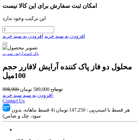
امکان ثبت سفارش برای این کالا نیست
این ترکیب وجود ندارد
افزودن به سبد خرید
افزودن به سبد خرید
پاک کننده آرایش صورت
محلول دو فاز پاک کننده آرایش لافارر حجم
100میل
تومان
589,000
تومان
998,900
افزودن به سبد سبد خرید
Contact Us
هر قسط با اسنپ‌پِی :
147,250
تومان (4 قسط ماهانه. بدون
سود، چک و ضامن)