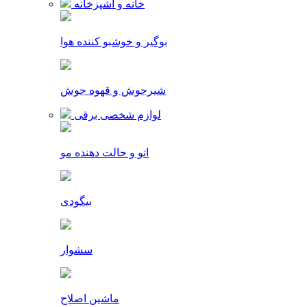
خانه و آشپزخانه
بوگیر و خوشبو کننده هوا
شیرجوش و قهوه جوش
لوازم شخصی برقی
اتو و حالت دهنده مو
بیگودی
سشوار
ماشین اصلاح