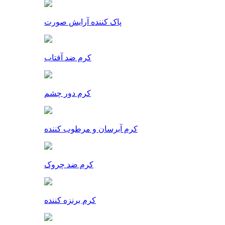
پاک کننده آرایش صورت
کرم ضد آفتاب
کرم دور چشم
کرم آبرسان و مرطوب کننده
کرم ضد چروک
کرم برنزه کننده