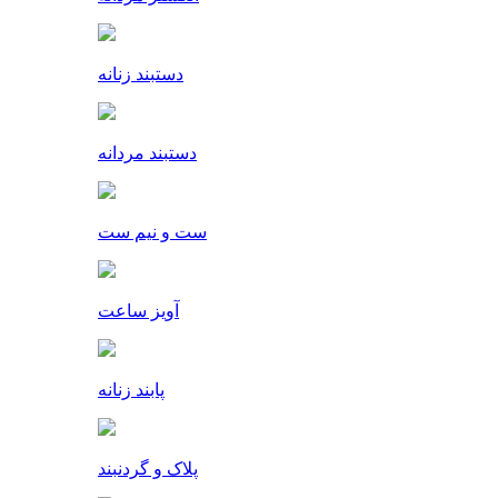
دستبند زنانه
دستبند مردانه
ست و نیم ست
آویز ساعت
پابند زنانه
پلاک و گردنبند