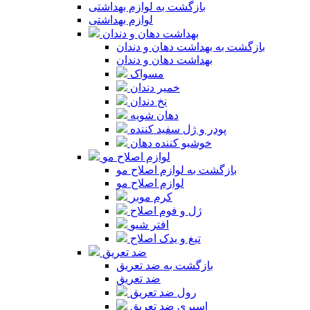
بازگشت به لوازم بهداشتی
لوازم بهداشتی
بهداشت دهان و دندان
بازگشت به بهداشت دهان و دندان
بهداشت دهان و دندان
مسواک
خمیر دندان
نخ دندان
دهان شویه
پودر و ژل سفید کننده
خوشبو کننده دهان
لوازم اصلاح مو
بازگشت به لوازم اصلاح مو
لوازم اصلاح مو
کرم موبر
ژل و فوم اصلاح
افتر شیو
تیغ و یدک اصلاح
ضد تعریق
بازگشت به ضد تعریق
ضد تعریق
رول ضد تعریق
اسپری ضد تعریق