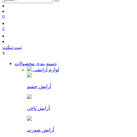
0
0
ثبت تیکت
x
دسته بندی محصولات
لوازم آرایشی
آرایش چشم
آرایش ناخن
آرایش صورت