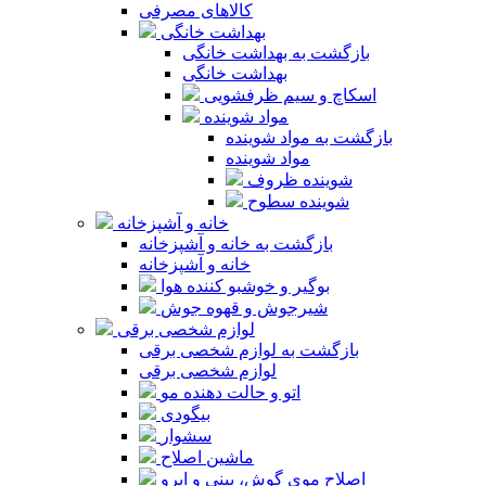
کالاهای مصرفی
بهداشت خانگی
بازگشت به بهداشت خانگی
بهداشت خانگی
اسکاچ و سیم ظرفشویی
مواد شوینده
بازگشت به مواد شوینده
مواد شوینده
شوینده ظروف
شوینده سطوح
خانه و آشپزخانه
بازگشت به خانه و آشپزخانه
خانه و آشپزخانه
بوگیر و خوشبو کننده هوا
شیرجوش و قهوه جوش
لوازم شخصی برقی
بازگشت به لوازم شخصی برقی
لوازم شخصی برقی
اتو و حالت دهنده مو
بیگودی
سشوار
ماشین اصلاح
اصلاح موی گوش، بینی و ابرو