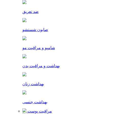
ضد تعریق
صابون شستشو
شامپو و مراقبت مو
بهداشت و مراقبت بدن
بهداشت زنان
بهداشت جنسی
مراقبت پوست