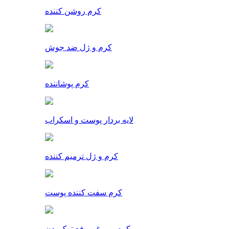
کرم روشن کننده
کرم و ژل ضد جوش
کرم پوشاننده
لایه بردار پوست و اسکراب
کرم و ژل ترمیم کننده
کرم سفت کننده پوست
کرم و روغن رفع ترک بدن