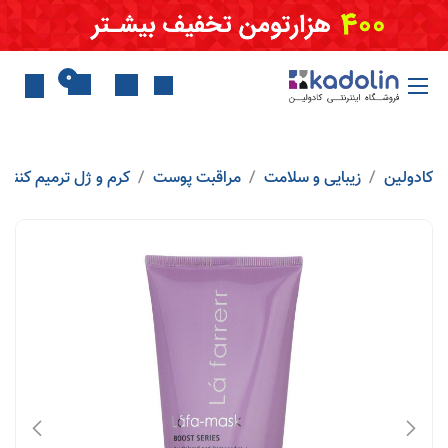
Skip to Conten
0
کادولین
زیبایی و سلامت
مراقبت پوست
کرم و ژل ترمیم کننده