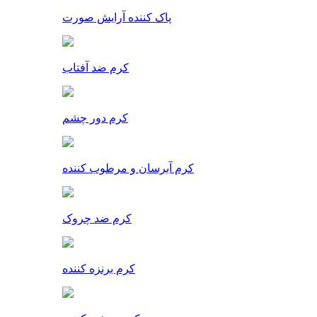
پاک کننده آرایش صورت
کرم ضد آفتاب
کرم دور چشم
کرم آبرسان و مرطوب کننده
کرم ضد چروک
کرم برنزه کننده