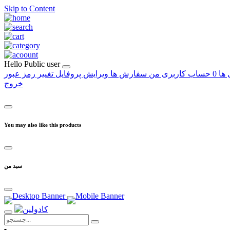
Skip to Content
Hello
Public user
 ها
0
حساب کاربری من
سفارش ها
ویرایش پروفایل
تغییر رمز عبور
خروج
You may also like this products
سبد من