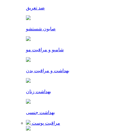
ضد تعریق
صابون شستشو
شامپو و مراقبت مو
بهداشت و مراقبت بدن
بهداشت زنان
بهداشت جنسی
مراقبت پوست