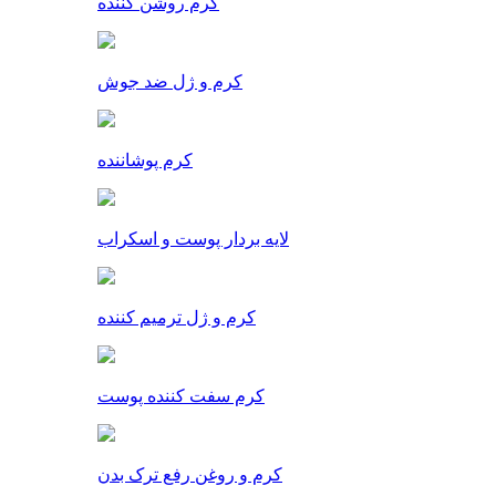
کرم روشن کننده
کرم و ژل ضد جوش
کرم پوشاننده
لایه بردار پوست و اسکراب
کرم و ژل ترمیم کننده
کرم سفت کننده پوست
کرم و روغن رفع ترک بدن