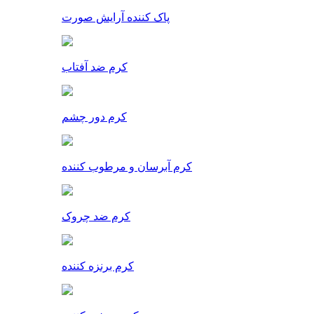
پاک کننده آرایش صورت
کرم ضد آفتاب
کرم دور چشم
کرم آبرسان و مرطوب کننده
کرم ضد چروک
کرم برنزه کننده