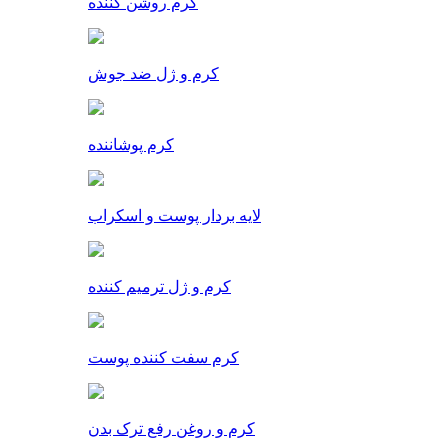
کرم روشن کننده
کرم و ژل ضد جوش
کرم پوشاننده
لایه بردار پوست و اسکراب
کرم و ژل ترمیم کننده
کرم سفت کننده پوست
کرم و روغن رفع ترک بدن