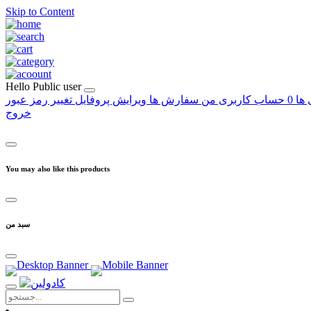
Skip to Content
Hello
Public user
 ها
0
حساب کاربری من
سفارش ها
ویرایش پروفایل
تغییر رمز عبور
خروج
You may also like this products
سبد من