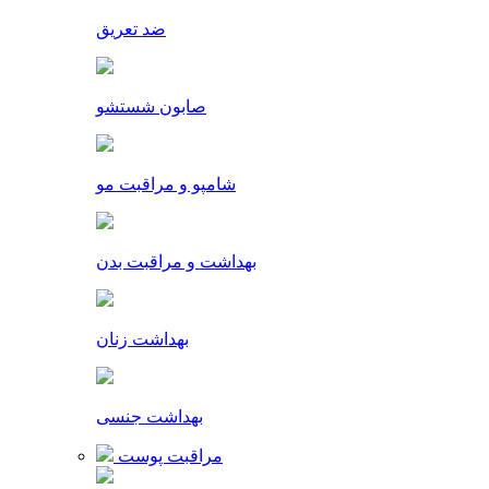
ضد تعریق
صابون شستشو
شامپو و مراقبت مو
بهداشت و مراقبت بدن
بهداشت زنان
بهداشت جنسی
مراقبت پوست