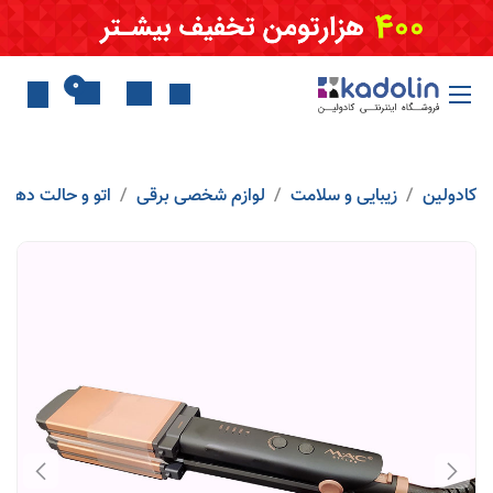
Skip to Conten
0
کادولین
زیبایی و سلامت
لوازم شخصی برقی
اتو و حالت دهنده