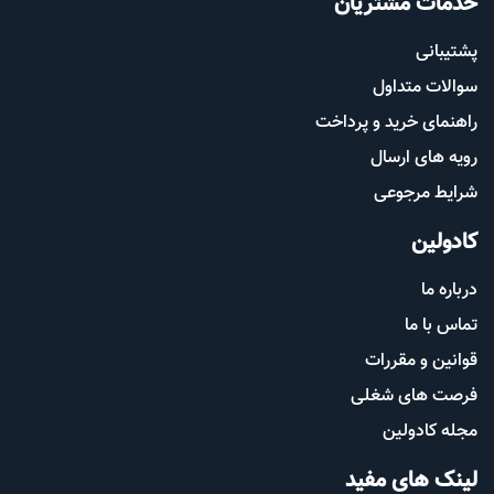
خدمات مشتریان
پشتیب​​
انی
سوالات متداول
راهنمای خرید و پرداخت
رویه های ارسال
شرایط مرجوعی
کادولین
درباره ما
تماس با ما
قوانین و مقررات
فرصت های شغلی
مجله کادولین
لینک های مفید