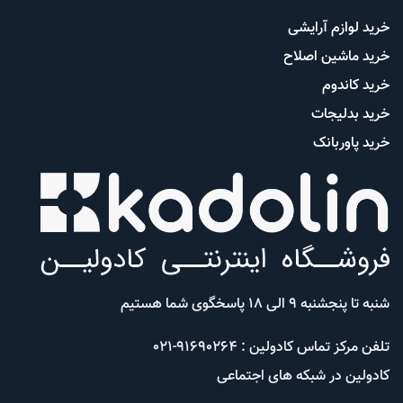
خرید لوازم آرایشی
خرید ماشین اصلاح
خرید کاندوم
خرید بدلیجات
خرید پاوربانک
شنبه تا پنجشنبه 9 الی 18 پاسخگوی شما هستیم
تلفن مرکز تماس کادولین : 91690264-021
کادولین در شبکه های اجتماعی