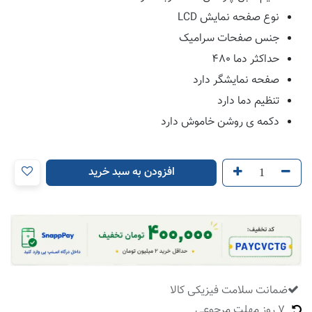
نوع صفحه نمایش LCD
جنس صفحات سرامیک
حداکثر دما 480
صفحه نمایشگر دارد
تنظیم دما دارد
دکمه ی روشن خاموش دارد
افزودن به سبد خرید
ضمانت سلامت فیزیکی کالا
​
7 روز مهلت مرجوعی