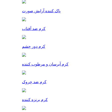
پاک کننده آرایش صورت
کرم ضد آفتاب
کرم دور چشم
کرم آبرسان و مرطوب کننده
کرم ضد چروک
کرم برنزه کننده