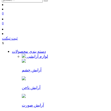
0
0
ثبت تیکت
x
دسته بندی محصولات
لوازم آرایشی
آرایش چشم
آرایش ناخن
آرایش صورت