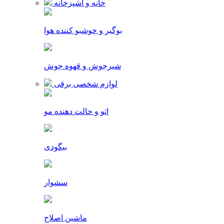
خانه و آشپزخانه
بوگیر و خوشبو کننده هوا
شیرجوش و قهوه جوش
لوازم شخصی برقی
اتو و حالت دهنده مو
بیگودی
سشوار
ماشین اصلاح