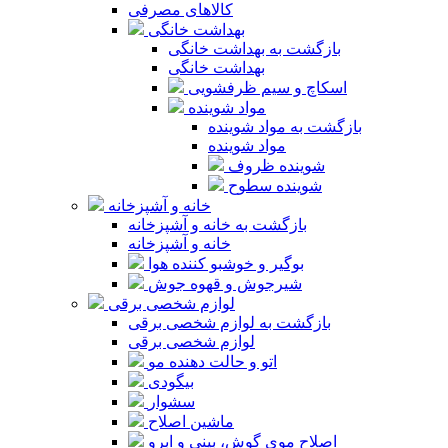
کالاهای مصرفی
بهداشت خانگی
بازگشت به بهداشت خانگی
بهداشت خانگی
اسکاچ و سیم ظرفشویی
مواد شوینده
بازگشت به مواد شوینده
مواد شوینده
شوینده ظروف
شوینده سطوح
خانه و آشپزخانه
بازگشت به خانه و آشپزخانه
خانه و آشپزخانه
بوگیر و خوشبو کننده هوا
شیرجوش و قهوه جوش
لوازم شخصی برقی
بازگشت به لوازم شخصی برقی
لوازم شخصی برقی
اتو و حالت دهنده مو
بیگودی
سشوار
ماشین اصلاح
اصلاح موی گوش، بینی و ابرو