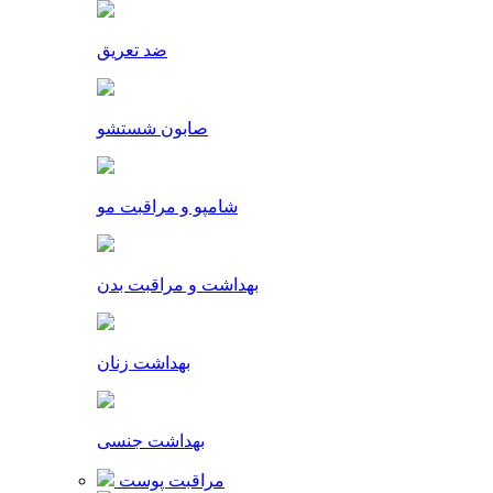
ضد تعریق
صابون شستشو
شامپو و مراقبت مو
بهداشت و مراقبت بدن
بهداشت زنان
بهداشت جنسی
مراقبت پوست