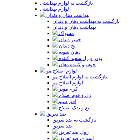
بازگشت به لوازم بهداشتی
لوازم بهداشتی
بهداشت دهان و دندان
بازگشت به بهداشت دهان و دندان
بهداشت دهان و دندان
مسواک
خمیر دندان
نخ دندان
دهان شویه
پودر و ژل سفید کننده
خوشبو کننده دهان
لوازم اصلاح مو
بازگشت به لوازم اصلاح مو
لوازم اصلاح مو
کرم موبر
ژل و فوم اصلاح
افتر شیو
تیغ و یدک اصلاح
ضد تعریق
بازگشت به ضد تعریق
ضد تعریق
رول ضد تعریق
اسپری ضد تعریق