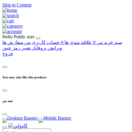
Skip to Content
Hello
Public user
سبد خرید من
0
علاقه مندی ها
0
حساب کاربری من
سفارش ها
ویرایش پروفایل
تغییر رمز عبور
خروج
You may also like this products
سبد من