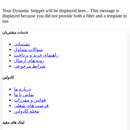
Your Dynamic Snippet will be displayed here... This message is
displayed because you did not provide both a filter and a template to
use.
خدمات مشتریان
پشتیب​​
انی
سوالات متداول
راهنمای خرید و پرداخت
رویه های ارسال
شرایط مرجوعی
کادولین
درباره ما
تماس با ما
قوانین و مقررات
فرصت های شغلی
مجله کادولین
لینک های مفید