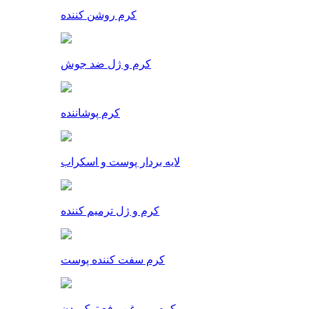
کرم روشن کننده
کرم و ژل ضد جوش
کرم پوشاننده
لایه بردار پوست و اسکراب
کرم و ژل ترمیم کننده
کرم سفت کننده پوست
کرم و روغن رفع ترک بدن